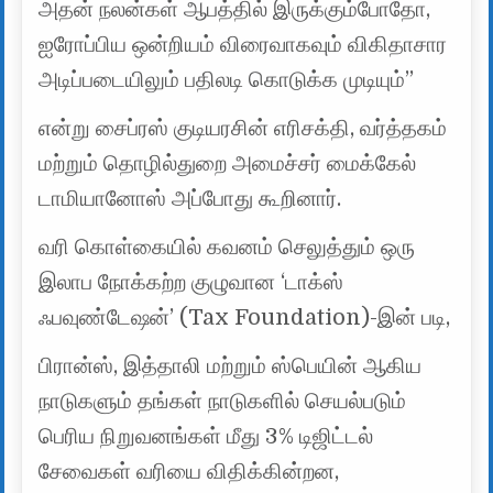
அதன் நலன்கள் ஆபத்தில் இருக்கும்போதோ,
ஐரோப்பிய ஒன்றியம் விரைவாகவும் விகிதாசார
அடிப்படையிலும் பதிலடி கொடுக்க முடியும்”
என்று சைப்ரஸ் குடியரசின் எரிசக்தி, வர்த்தகம்
மற்றும் தொழில்துறை அமைச்சர் மைக்கேல்
டாமியானோஸ் அப்போது கூறினார்.
வரி கொள்கையில் கவனம் செலுத்தும் ஒரு
இலாப நோக்கற்ற குழுவான ‘டாக்ஸ்
ஃபவுண்டேஷன்’ (Tax Foundation)-இன் படி,
பிரான்ஸ், இத்தாலி மற்றும் ஸ்பெயின் ஆகிய
நாடுகளும் தங்கள் நாடுகளில் செயல்படும்
பெரிய நிறுவனங்கள் மீது 3% டிஜிட்டல்
சேவைகள் வரியை விதிக்கின்றன,