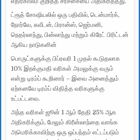
எதிர்காலம் குறித்த சர்ச்சையை அதிகரித்தது.
ட்ரூத் சோஷியலில் ஒரு பதிவில், டென்மார்க்,
நோர்வே, சுவீடன், பிரான்ஸ், ஜெர்மனி,
நெதர்லாந்து, பின்லாந்து மற்றும் கிரேட் பிரிட்டன்
ஆகிய நாடுகளின்
பொருட்களுக்கு பிப்ரவரி 1 முதல் கூடுதலாக
10% இறக்குமதி வரிகள் அமலுக்கு வரும்
என்று டிரம்ப் கூறினார் – இவை அனைத்தும்
ஏற்கனவே டிரம்ப் விதித்த வரிகளுக்கு
உட்பட்டவை.
அந்த வரிகள் ஜூன் 1 ஆம் தேதி 25% ஆக
அதிகரிக்கும், மேலும் கிரீன்லாந்தை வாங்க
அமெரிக்காவிற்கு ஒரு ஒப்பந்தம் எட்டப்படும்