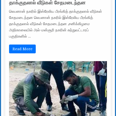
தாக்குதலால் வீடுகள் சேதமடைந்தன
லெபனான் நகரில் இஸ்ரேலிய பீரங்கித் தாக்குதலால் வீடுகள்
சேதமடைந்தன லெபனான் நகரில் இஸ்ரேலிய பீரங்கித்
தாக்குதலால் வீடுகள் சேதமடைந்தன ,சனிக்கிழமை
அதிகாலையில் அல்-மன்சூரி நகரின் சுற்றுவட்டாரப்
பகுதிகளில் …
Read More