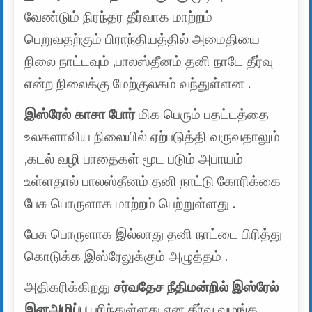
வேண்டும் நிரந்தர தீர்வாக மாற்றம்
பெறுவதற்கும் பிராந்தியத்தில் அமைதியை
நிலை நாட்டவும் ,பாலஸ்தீனம் தனி நாடே தீர்வு
என்ற நிலைக்கு மேற்குலகம் வந்துள்ளன .
இஸ்ரேல் காசா போர்
மிக பெரும் பதட்டத்தை
உலகளாவிய நிலையில் ஏற்படுத்தி வருவதாலும்
,கடல் வழி பாதைகள் மூட படும் அபாயம்
உள்ளதால் பாலஸ்தீனம் தனி நாட்டு கோரிக்கை
பேசு பொருளாக மாற்றம் பெற்றுள்ளது .
பேசு பொருளாக இல்லாது தனி நாட்டை பிரித்து
கொடுக்க இஸ்ரேலுக்கும் அழுத்தம் .
அதிகரிக்கிறது
சர்வதேச நீதிமன்றில் இஸ்ரேல்
இனஅழிப்பு
புரிந்துள்ளது என தீர்வு வழங்க