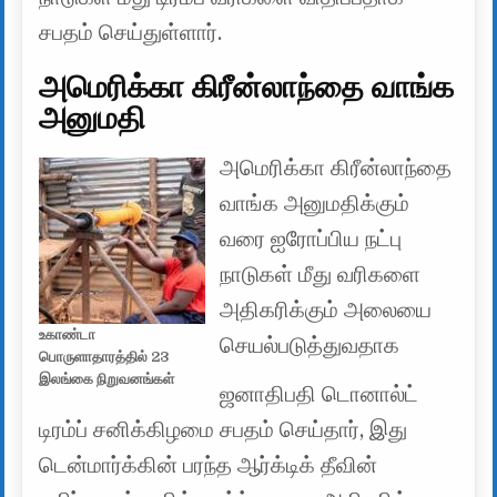
சபதம் செய்துள்ளார்.
அமெரிக்கா கிரீன்லாந்தை வாங்க
அனுமதி
அமெரிக்கா கிரீன்லாந்தை
வாங்க அனுமதிக்கும்
வரை ஐரோப்பிய நட்பு
நாடுகள் மீது வரிகளை
அதிகரிக்கும் அலையை
உகாண்டா
செயல்படுத்துவதாக
பொருளாதாரத்தில் 23
இலங்கை நிறுவனங்கள்
ஜனாதிபதி டொனால்ட்
டிரம்ப் சனிக்கிழமை சபதம் செய்தார், இது
டென்மார்க்கின் பரந்த ஆர்க்டிக் தீவின்