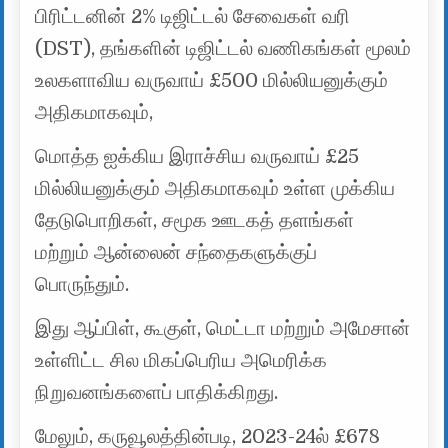
பிரிட்டனின் 2% டிஜிட்டல் சேவைகள் வரி
(DST), தங்களின் டிஜிட்டல் வணிகங்கள் மூலம்
உலகளாவிய வருவாய் £500 மில்லியனுக்கும்
அதிகமாகவும்,
மொத்த ஐக்கிய இராச்சிய வருவாய் £25
மில்லியனுக்கும் அதிகமாகவும் உள்ள முக்கிய
தேடுபொறிகள், சமூக ஊடகத் தளங்கள்
மற்றும் ஆன்லைன் சந்தைகளுக்குப்
பொருந்தும்.
இது ஆப்பிள், கூகுள், மெட்டா மற்றும் அமேசான்
உள்ளிட்ட சில மிகப்பெரிய அமெரிக்க
நிறுவனங்களைப் பாதிக்கிறது.
மேலும், கருவூலத்தின்படி, 2023-24ல் £678