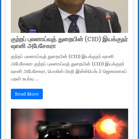
குற்றப் புலனாய்வுத் துறையின் (CID) இயக்குநர்
ஷானி அபேசேகரா
குற்றப் புலனாய்வுத் துறையின் (CID) இயக்குநர் ஷானி
அபேசேகரா குற்றப் புலனாய்வுத் துறையின் (CID) இயக்குநர்
ஷானி அபேசேகரா, பொலிஸ் பிரதி இன்ஸ்பெக்டர் ஜெனரலாகப்
பதவி உயர்வு …
Read More