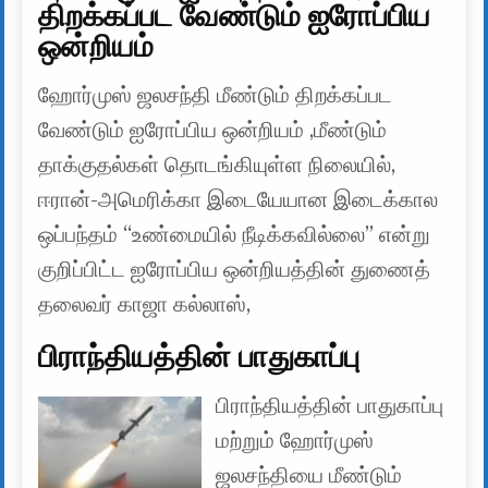
திறக்கப்பட வேண்டும் ஐரோப்பிய
ஒன்றியம்
ஹோர்முஸ் ஜலசந்தி மீண்டும் திறக்கப்பட
வேண்டும் ஐரோப்பிய ஒன்றியம் ,மீண்டும்
தாக்குதல்கள் தொடங்கியுள்ள நிலையில்,
ஈரான்-அமெரிக்கா இடையேயான இடைக்கால
ஒப்பந்தம் “உண்மையில் நீடிக்கவில்லை” என்று
குறிப்பிட்ட ஐரோப்பிய ஒன்றியத்தின் துணைத்
தலைவர் காஜா கல்லாஸ்,
பிராந்தியத்தின் பாதுகாப்பு
பிராந்தியத்தின் பாதுகாப்பு
மற்றும் ஹோர்முஸ்
ஜலசந்தியை மீண்டும்