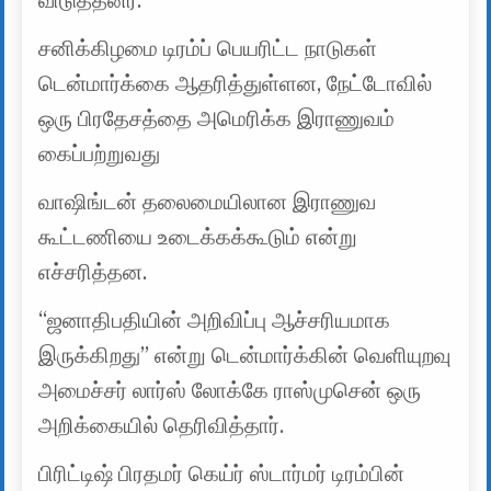
விடுத்தனர்.
சனிக்கிழமை டிரம்ப் பெயரிட்ட நாடுகள்
டென்மார்க்கை ஆதரித்துள்ளன, நேட்டோவில்
ஒரு பிரதேசத்தை அமெரிக்க இராணுவம்
கைப்பற்றுவது
வாஷிங்டன் தலைமையிலான இராணுவ
கூட்டணியை உடைக்கக்கூடும் என்று
எச்சரித்தன.
“ஜனாதிபதியின் அறிவிப்பு ஆச்சரியமாக
இருக்கிறது” என்று டென்மார்க்கின் வெளியுறவு
அமைச்சர் லார்ஸ் லோக்கே ராஸ்முசென் ஒரு
அறிக்கையில் தெரிவித்தார்.
பிரிட்டிஷ் பிரதமர் கெய்ர் ஸ்டார்மர் டிரம்பின்