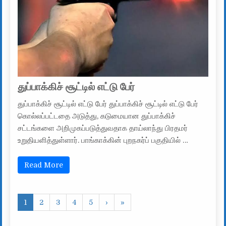
துப்பாக்கிச் சூட்டில் எட்டு பேர்
துப்பாக்கிச் சூட்டில் எட்டு பேர் துப்பாக்கிச் சூட்டில் எட்டு பேர்
கொல்லப்பட்டதை அடுத்து, கடுமையான துப்பாக்கிச்
சட்டங்களை அறிமுகப்படுத்துவதாக தாய்லாந்து பிரதமர்
உறுதியளித்துள்ளார். பாங்காக்கின் புறநகர்ப் பகுதியில் …
Read More
1
2
3
4
5
›
»