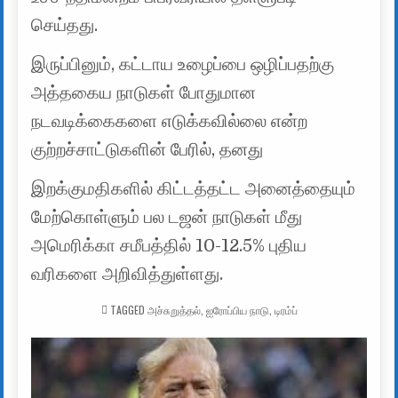
செய்தது.
இருப்பினும், கட்டாய உழைப்பை ஒழிப்பதற்கு
அத்தகைய நாடுகள் போதுமான
நடவடிக்கைகளை எடுக்கவில்லை என்ற
குற்றச்சாட்டுகளின் பேரில், தனது
இறக்குமதிகளில் கிட்டத்தட்ட அனைத்தையும்
மேற்கொள்ளும் பல டஜன் நாடுகள் மீது
அமெரிக்கா சமீபத்தில் 10-12.5% ​​புதிய
வரிகளை அறிவித்துள்ளது.
TAGGED
அச்சுறுத்தல்
,
ஐரோப்பிய நாடு
,
டிரம்ப்