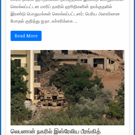
கொல்லப்பட்டன மாரிப் நகரில் ஹூதிகளின் தாக்குதலில்
இரண்டு பொதுமக்கள் கொல்லப்பட்டனர்; பெரிய அளவிலான
மோதல் குறித்து ஐ.நா. எச்சரிக்கை …
Read More
லெபனான் நகரில் இஸ்ரேலிய பீரங்கித்