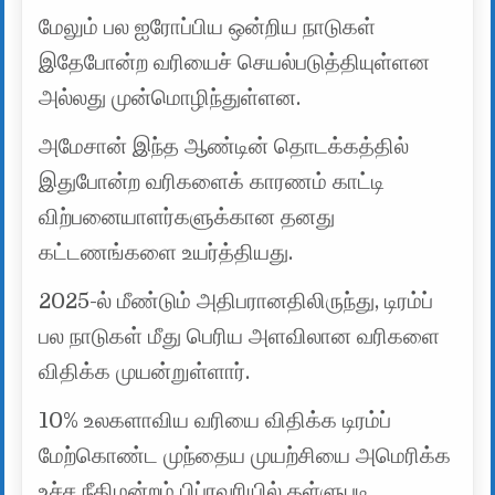
மேலும் பல ஐரோப்பிய ஒன்றிய நாடுகள்
இதேபோன்ற வரியைச் செயல்படுத்தியுள்ளன
அல்லது முன்மொழிந்துள்ளன.
அமேசான் இந்த ஆண்டின் தொடக்கத்தில்
இதுபோன்ற வரிகளைக் காரணம் காட்டி
விற்பனையாளர்களுக்கான தனது
கட்டணங்களை உயர்த்தியது.
2025-ல் மீண்டும் அதிபரானதிலிருந்து, டிரம்ப்
பல நாடுகள் மீது பெரிய அளவிலான வரிகளை
விதிக்க முயன்றுள்ளார்.
10% உலகளாவிய வரியை விதிக்க டிரம்ப்
மேற்கொண்ட முந்தைய முயற்சியை அமெரிக்க
உச்ச நீதிமன்றம் பிப்ரவரியில் தள்ளுபடி