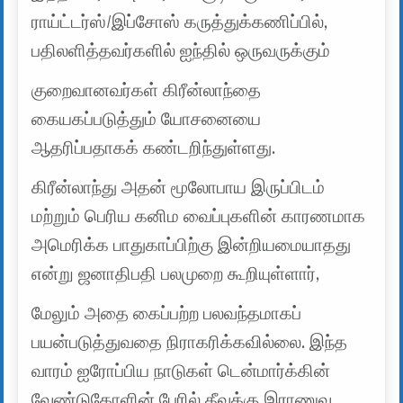
ராய்ட்டர்ஸ்/இப்சோஸ் கருத்துக்கணிப்பில்,
பதிலளித்தவர்களில் ஐந்தில் ஒருவருக்கும்
குறைவானவர்கள் கிரீன்லாந்தை
கையகப்படுத்தும் யோசனையை
ஆதரிப்பதாகக் கண்டறிந்துள்ளது.
கிரீன்லாந்து அதன் மூலோபாய இருப்பிடம்
மற்றும் பெரிய கனிம வைப்புகளின் காரணமாக
அமெரிக்க பாதுகாப்பிற்கு இன்றியமையாதது
என்று ஜனாதிபதி பலமுறை கூறியுள்ளார்,
மேலும் அதை கைப்பற்ற பலவந்தமாகப்
பயன்படுத்துவதை நிராகரிக்கவில்லை. இந்த
வாரம் ஐரோப்பிய நாடுகள் டென்மார்க்கின்
வேண்டுகோளின் பேரில் தீவுக்கு இராணுவ