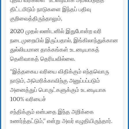
புதிய வரிகளை “உடனடியாக அமல்படுத்த”
திட்டமிடும் நாடுகளை இந்தப் பதிவு
குறிவைத்திருந்தாலும்,
2020 முதல் லண்டனில் இதுபோன்ற வரி
நடைமுறையில் இருப்பதால், இங்கிலாந்துக்கான
துல்லியமான தாக்கங்கள் உடனடியாகத்
தெளிவாகத் தெரியவில்லை.
“இத்தகைய வரியை விதிக்கும் எந்தவொரு
நாடும், அமெரிக்காவிற்கு அனுப்பப்படும்
அனைத்துப் பொருட்களுக்கும் உடனடியாக
100% வரியைச்
சந்திக்கும் என்பதை இந்த அறிக்கை
உணர்த்தட்டும்,” என்று அவர் எழுதியிருந்தார்.