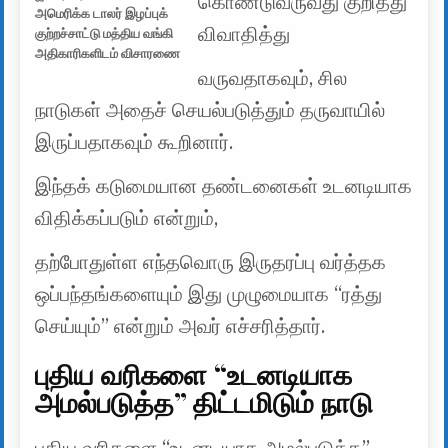
கொண்டுவருவது குறித்து
அமெரிக்க டாலர் இழப்புக்
விவாதித்து
குற்றச்சாட்டு மத்திய வங்கி
அதிகாரிகளிடம் விசாரணை
வருவதாகவும், சில
நாடுகள் அதைச் செயல்படுத்தும் தருவாயில்
இருப்பதாகவும் கூறினார்.
இந்தக் கடுமையான தண்டனைகள் உடனடியாக
விதிக்கப்படும் என்றும்,
தற்போதுள்ள எந்தவொரு இருதரப்பு வர்த்தக
ஒப்பந்தங்களையும் இது முழுமையாக “ரத்து
செய்யும்” என்றும் அவர் எச்சரித்தார்.
புதிய வரிகளை “உடனடியாக
அமல்படுத்த” திட்டமிடும் நாடு