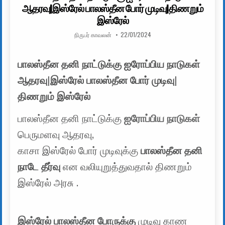
ஆதரவு|இஸ்ரேல் பாலஸ்தீன போர் முடிவு|திணறும்
இஸ்ரேல்
AUTHOR:
PUBLISHED DATE:
நிருபர் காவலன்
22/01/2024
பாலஸ்தீன தனி நாட்டுக்கு ஐரோப்பிய நாடுகள்
ஆதரவு|இஸ்ரேல் பாலஸ்தீன போர் முடிவு|
திணறும் இஸ்ரேல்
பாலஸ்தீன தனி நாட்டுக்கு
ஐரோப்பிய நாடுகள்
பெருமளவு ஆதரவு,
காசா இஸ்ரேல் போர் முடிவுக்கு
பாலஸ்தீன தனி
நாடே தீர்வு
என வலியுறுத்துவதால் திணறும்
இஸ்ரேல் அரசு .
இஸ்ரேல் பாலஸ்தீன போருக்கு
முடிவு காண