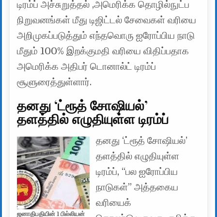
டிரம்ப் அச்சுறுத்தல் ,அமெரிக்க தொழில்நுட்ப
நிறுவனங்கள் மீது டிஜிட்டல் சேவைகள் வரியை
அறிமுகப்படுத்தும் எந்தவொரு ஐரோப்பிய நாடு
மீதும் 100% இறக்குமதி வரியை விதிப்பதாக
அமெரிக்க அதிபர் டொனால்ட் டிரம்ப்
சூளுரைத்துள்ளார்.
தனது ‘ட்ரூத் சோஷியல்’
தளத்தில் எழுதியுள்ள டிரம்ப்
தனது ‘ட்ரூத் சோஷியல்’
தளத்தில் எழுதியுள்ள
டிரம்ப், “பல ஐரோப்பிய
நாடுகள்” அத்தகைய
வரியைக்
ஜனாதிபதியின் 1 பில்லியன்