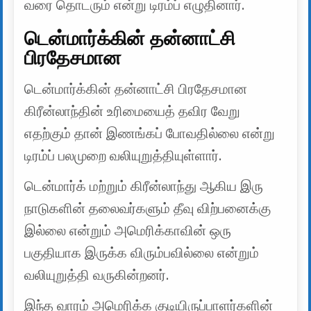
வரை தொடரும் என்று டிரம்ப் எழுதினார்.
டென்மார்க்கின் தன்னாட்சி
பிரதேசமான
டென்மார்க்கின் தன்னாட்சி பிரதேசமான
கிரீன்லாந்தின் உரிமையைத் தவிர வேறு
எதற்கும் தான் இணங்கப் போவதில்லை என்று
டிரம்ப் பலமுறை வலியுறுத்தியுள்ளார்.
டென்மார்க் மற்றும் கிரீன்லாந்து ஆகிய இரு
நாடுகளின் தலைவர்களும் தீவு விற்பனைக்கு
இல்லை என்றும் அமெரிக்காவின் ஒரு
பகுதியாக இருக்க விரும்பவில்லை என்றும்
வலியுறுத்தி வருகின்றனர்.
இந்த வாரம் அமெரிக்க குடியிருப்பாளர்களின்