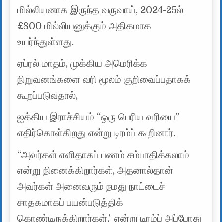
மில்லியனாக இருந்த வருவாய், 2024-25ல்
£800 மில்லியனுக்கும் அதிகமாக
உயர்ந்துள்ளது.
ஏப்ரல் மாதம், முக்கிய அமெரிக்க
நிறுவனங்களை வரி மூலம் குறிவைப்பதாகக்
கூறப்படுவதால்,
ஐக்கிய இராச்சியம் “ஒரு பெரிய வரியை”
எதிர்கொள்கிறது என்று டிரம்ப் கூறினார்.
“அவர்கள் எளிதாகப் பணம் சம்பாதிக்கலாம்
என்று நினைக்கிறார்கள், அதனால்தான்
அவர்கள் அனைவரும் நமது நாட்டைச்
சாதகமாகப் பயன்படுத்திக்
கொண்டிருக்கிறார்கள்,” என்று டிரம்ப் அப்போது