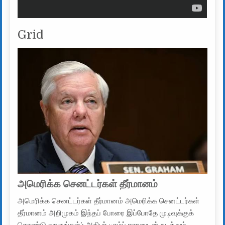
Grid
அமெரிக்க செனட்டர்கள் தீர்மானம்
அமெரிக்க செனட்டர்கள் தீர்மானம் அமெரிக்க செனட்டர்கள்
தீர்மானம் அறிமுகம் இந்தப் போரை இப்போதே முடிவுக்குக்