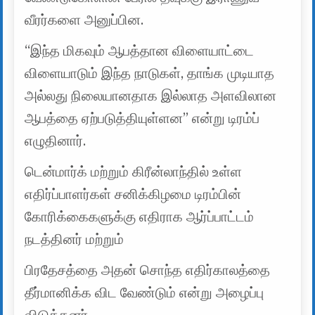
வீரர்களை அனுப்பின.
“இந்த மிகவும் ஆபத்தான விளையாட்டை
விளையாடும் இந்த நாடுகள், தாங்க முடியாத
அல்லது நிலையானதாக இல்லாத அளவிலான
ஆபத்தை ஏற்படுத்தியுள்ளன” என்று டிரம்ப்
எழுதினார்.
டென்மார்க் மற்றும் கிரீன்லாந்தில் உள்ள
எதிர்ப்பாளர்கள் சனிக்கிழமை டிரம்பின்
கோரிக்கைகளுக்கு எதிராக ஆர்ப்பாட்டம்
நடத்தினர் மற்றும்
பிரதேசத்தை அதன் சொந்த எதிர்காலத்தை
தீர்மானிக்க விட வேண்டும் என்று அழைப்பு