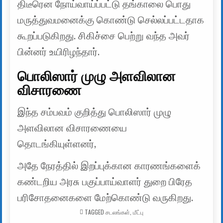
திடீரென நோய்வாய்ப்பட்டு தங்காலை பொது
மருத்துவமனைக்கு கொண்டு செல்லப்பட்டதாக
கூறப்படுகிறது. சிகிச்சை பெற்று வந்த அவர்
பின்னர் உயிரிழந்தார்.
பொலிஸார் முழு அளவிலான
விசாரணை
இந்த சம்பவம் குறித்து பொலிஸார் முழு
அளவிலான விசாரணையை
தொடங்கியுள்ளனர்,
அதே நேரத்தில் இறப்புக்கான காரணங்களைக்
கண்டறிய அரசு பகுப்பாய்வாளர் துறை பிரேத
பரிசோதனைகளை மேற்கொண்டு வருகிறது.
TAGGED
சடலங்கள்
,
மீட்பு