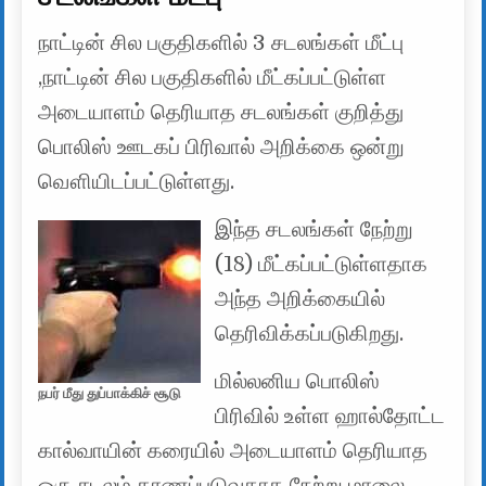
நாட்டின் சில பகுதிகளில் 3 சடலங்கள் மீட்பு
,நாட்டின் சில பகுதிகளில் மீட்கப்பட்டுள்ள
அடையாளம் தெரியாத சடலங்கள் குறித்து
பொலிஸ் ஊடகப் பிரிவால் அறிக்கை ஒன்று
வௌியிடப்பட்டுள்ளது.
இந்த சடலங்கள் நேற்று
(18) மீட்கப்பட்டுள்ளதாக
அந்த அறிக்கையில்
தெரிவிக்கப்படுகிறது.
மில்லனிய பொலிஸ்
நபர் மீது துப்பாக்கிச் சூடு
பிரிவில் உள்ள ஹால்தோட்ட
கால்வாயின் கரையில் அடையாளம் தெரியாத
ஒரு சடலம் காணப்படுவதாக நேற்று மாலை