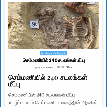
இலங்கை செய்திகள்
Posted in
செம்மணியில் 240 சடலங்கள் மீட்பு
AUTHOR:
PUBLISHED DATE:
நிருபர் காவலன்
06/09/2025
செம்மணியில் 240 சடலங்கள்
மீட்பு
செம்மணியில் 240 சடலங்கள் மீட்பு
,யாழ்ப்பாணம் செம்மணி மயானத்தின் அருகில்