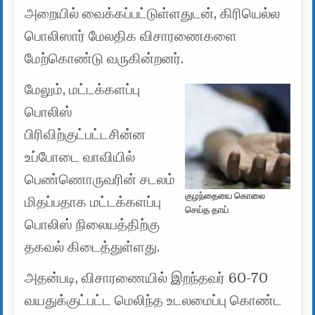
அறையில் வைக்கப்பட்டுள்ளதுடன், கிரியெல்ல
பொலிஸார் மேலதிக விசாரணைகளை
மேற்கொண்டு வருகின்றனர்.
மேலும், மட்டக்களப்பு
பொலிஸ்
பிரிவிற்குட்பட்டசின்ன
உப்போடை வாவியில்
பெண்ணொருவரின் சடலம்
குழந்தையை கொலை
மிதப்பதாக மட்டக்களப்பு
செய்த தாய்
பொலிஸ் நிலையத்திற்கு
தகவல் கிடைத்துள்ளது.
அதன்படி, விசாரணையில் இறந்தவர் 60-70
வயதுக்குட்பட்ட மெலிந்த உடலமைப்பு கொண்ட