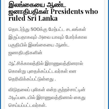
இலங்கையை ஆண்ட
ஜனாதிபதிகள் Presidents who
ruled Sri Lanka
தொடர்ந்து 800க்கு மேற்பட்ட சடலங்கள்
இருப்பதாகவும் அவை யாவும் போர்க்கால
பகுதியில் இலங்கையை ஆண்ட
ஜனாதிபதிகளின்
ஆட்சிக்காலத்தில் இராணுவத்தினரால்
கொன்று புதைக்கப்பட்டவர்கள் என
தெரிவிக்கப்பட்டுள்ளது .
விடுதலைப் புலிகள் என்ற குற்றச்சாட்டின்
அடிப்படையில் இராணுவத்தினால் கைது
செய்யப்பட்டவர்கள்.