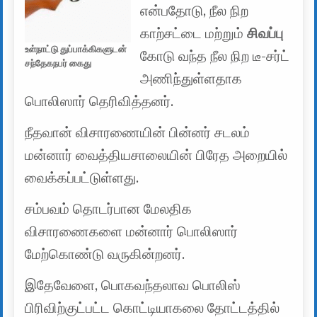
என்பதோடு, நீல நிற
காற்சட்டை மற்றும்
சிவப்பு
உள்நாட்டு துப்பாக்கிகளுடன்
கோடு வந்த நீல நிற டீ-சர்ட்
சந்தேகநபர் கைது
அணிந்துள்ளதாக
பொலிஸார் தெரிவித்தனர்.
நீதவான் விசாரணையின் பின்னர் சடலம்
மன்னார் வைத்தியசாலையின் பிரேத அறையில்
வைக்கப்பட்டுள்ளது.
சம்பவம் தொடர்பான மேலதிக
விசாரணைகளை மன்னார் பொலிஸார்
மேற்கொண்டு வருகின்றனர்.
இதேவேளை, பொகவந்தலாவ பொலிஸ்
பிரிவிற்குட்பட்ட கொட்டியாகலை தோட்டத்தில்