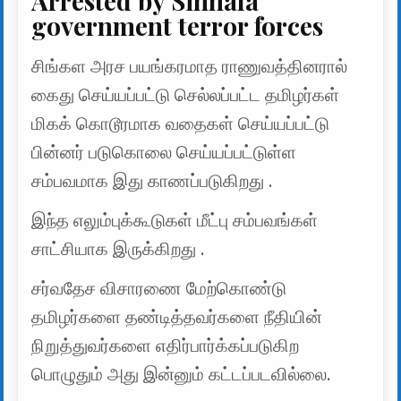
Arrested by Sinhala
government terror forces
சிங்கள அரச பயங்கரமாத ராணுவத்தினரால்
கைது செய்யப்பட்டு செல்லப்பட்ட தமிழர்கள்
மிகக் கொடூரமாக வதைகள் செய்யப்பட்டு
பின்னர் படுகொலை செய்யப்பட்டுள்ள
சம்பவமாக இது காணப்படுகிறது .
இந்த எலும்புக்கூடுகள் மீட்பு சம்பவங்கள்
சாட்சியாக இருக்கிறது .
சர்வதேச விசாரணை மேற்கொண்டு
தமிழர்களை தண்டித்தவர்களை நீதியின்
நிறுத்துவர்களை எதிர்பார்க்கப்படுகிற
பொழுதும் அது இன்னும் கட்டப்படவில்லை.