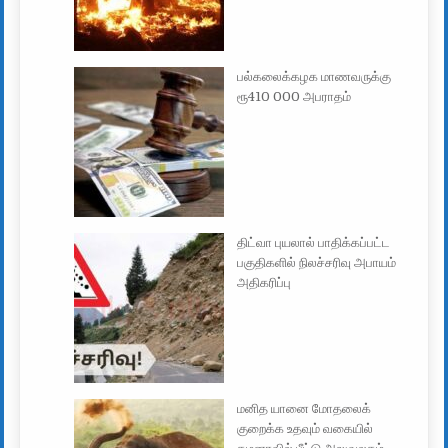
பல்கலைக்கழக மாணவருக்கு
ரூ410 000 அபராதம்
திட்வா புயலால் பாதிக்கப்பட்ட
பகுதிகளில் நிலச்சரிவு அபாயம்
அதிகரிப்பு
மனித யானை மோதலைக்
குறைக்க உதவும் வகையில்