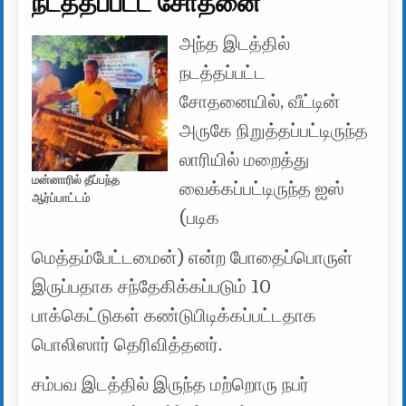
நடத்தப்பட்ட சோதனை
அந்த இடத்தில்
நடத்தப்பட்ட
சோதனையில், வீட்டின்
அருகே நிறுத்தப்பட்டிருந்த
லாரியில் மறைத்து
மன்னாரில் தீப்பந்த
வைக்கப்பட்டிருந்த ஐஸ்
ஆர்ப்பாட்டம்
(படிக
மெத்தம்பேட்டமைன்) என்ற போதைப்பொருள்
இருப்பதாக சந்தேகிக்கப்படும் 10
பாக்கெட்டுகள் கண்டுபிடிக்கப்பட்டதாக
பொலிஸார் தெரிவித்தனர்.
சம்பவ இடத்தில் இருந்த மற்றொரு நபர்