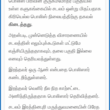
பொலிஸ் பிரிவின் குருகம்மோதர பகுதியில்
உள்ள களுகங்கையில் சடலம் ஒன்று மிதப்பதாக
கிரியெல்ல பொலிஸ் நிலையத்திற்கு தகவல்
கிடைத்தது.
அதன்படி, முன்னெடுத்த விசாரணையில்
சடலத்தின் எலும்புக்கூடுகள் மட்டுமே
எஞ்சியிருந்ததாகவும், தலை பகுதி இல்லை
எனவும் தெரியவந்துள்ளது.
இறந்தவர் ஒரு ஆண் என்பதை பொலிஸார்
கண்டறிந்துள்ளனர்.
இறந்தவர் வெளிர் நீல நிற காற்சட்டை
அணிந்திருந்ததாக பொலிஸார் தெரிவித்தனர்.
சடலம் இரத்தினபுரி மருத்துவமனையின் பிரேத