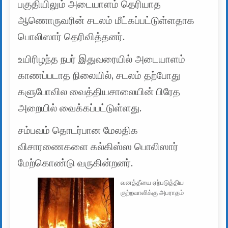
பகுதியிலும் அடையாளம் தெரியாத
ஆணொருவரின் சடலம் மீட்கப்பட்டுள்ளதாக
பொலிஸார் தெரிவித்தனர்.
உயிரிழந்த நபர் இதுவரையில் அடையாளம்
காணப்படாத நிலையில், சடலம் தற்போது
களுபோவில வைத்தியசாலையின் பிரேத
அறையில் வைக்கப்பட்டுள்ளது.
சம்பவம் தொடர்பான மேலதிக
விசாரணைகளை கல்கிஸ்ஸ ​பொலிஸார்
மேற்கொண்டு வருகின்றனர்.
வனத்தீயை ஏற்படுத்திய
குற்றவாளிக்கு அபராதம்