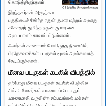
கொடுத்திருந்தனர்.
08 இந்திய மீனவர்கள் கைது
இறந்தவர்கள் அளுத்கம
பகுதியைச் சேர்ந்த நதுன் குமார மற்றும் அவரது
சகோதரர் துமிந்த நதுன் குமார என
அடையாளம் காணப்பட்டுள்ளனர்.
அவர்கள் காணாமல் போயிருந்த நிலையில்,
பிரதேசவாசிகள் படகுகள் மூலம் அவர்களைத்
தேடியிருந்தனர் .
மீனவ படகுகள் கடலில் விபத்தில்
தற்போது மீனவ படகுகள் கடலில் விபத்தில்
சிக்கி மீனவர்கள் காணாமல் போவதும்
,மரணமாகி வருகின்ற சம்பவங்கள் ,மக்கள்
மத்தியில் மிக பெரும் நெருக்கடியை