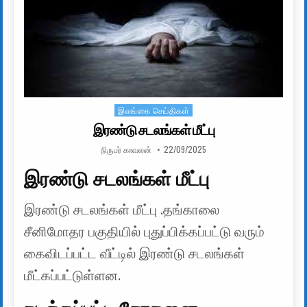
இலங்கை செய்திகள்
Posted in
இரண்டு சடலங்கள் மீட்பு
AUTHOR:
PUBLISHED DATE:
நிருபர் காவலன்
22/09/2025
இரண்டு சடலங்கள் மீட்பு
இரண்டு சடலங்கள் மீட்பு .தங்காலை
சீனிமோதர பகுதியில் புதுப்பிக்கப்பட்டு வரும்
கைவிடப்பட்ட வீட்டில் இரண்டு சடலங்கள்
மீட்கப்பட்டுள்ளன.