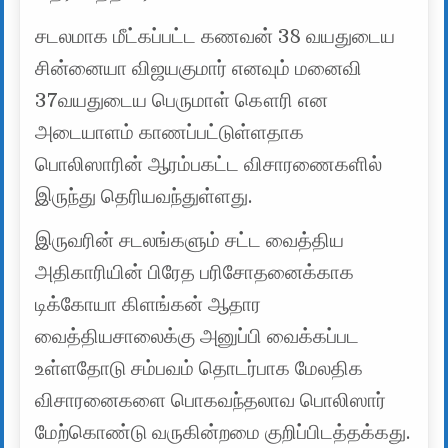
சடலமாக மீட்கப்பட்ட கணவன் 38 வயதுடைய
சின்னையா விஜயகுமார் எனவும் மனைவி
37வயதுடைய பெருமாள் கௌரி என
அடையாளம் காணப்பட்டுள்ளதாக
பொலிஸாரின் ஆரம்பகட்ட விசாரணைகளில்
இருந்து தெரியவந்துள்ளது.
இருவரின் சடலங்களும் சட்ட வைத்திய
அதிகாரியின் பிரேத பரிசோதனைக்காக
டிக்கோயா கிளங்கன் ஆதார
வைத்தியசாலைக்கு அனுப்பி வைக்கப்பட
உள்ளதோடு சம்பவம் தொடர்பாக மேலதிக
விசாரனைகளை பொகவந்தலாவ பொலிஸார்
மேற்கொண்டு வருகின்றமை குறிப்பிடத்தக்கது.