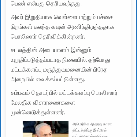
பெண் என்பது தெரியவந்தது.
அவர் இறுதியாக வெள்ளை மற்றும் பச்சை
நிறங்கள் கலந்த கவுன் அணிந்திருந்ததாக
பொலிஸார் தெரிவிக்கின்றனர்.
சடலத்தின் அடையாளம் இன்னும்
உறுதிப்படுத்தப்படாத நிலையில், தற்போது
மட்டக்களப்பு மருத்துவமனையின் பிரேத
அறையில் வைக்கப்பட்டுள்ளது.
சம்பவம் தொடர்பில் மட்டக்களப்பு பொலிஸார்
மேலதிக விசாரணைகளை
முன்னெடுத்துள்ளனர்.
அமெரிக்க ஆதரவு காசா
திட்டத்திற்கு இஸ்ரேல்
ஒப்புக்கொள்ளவில்லை