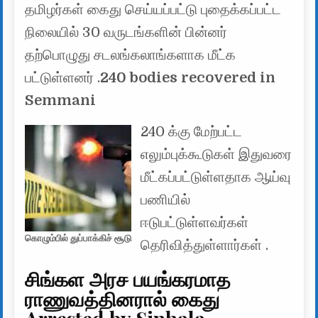
தமிழர்கள் கைது செய்யப்பட்டு புதைக்கப்பட்ட
நிலையில் 30 வருடங்களின் பின்னர்
தற்பொழுது சடலங்கலாங்களாக மீட்க
பட்டுள்ளனர் .
240 bodies recovered in
Semmani
240 க்கு மேற்பட்ட
எலும்புக்கூடுகள் இதுவரை
மீட்கப்பட்டுள்ளதாக ஆய்வு
பணியில்
ஈடுபட்டுள்ளவர்கள்
கொழும்பில் துப்பாக்கிச் சூடு
தெரிவித்துள்ளார்கள் .
சிங்கள அரச பயங்கரமாத
ராணுவத்தினரால் கைது