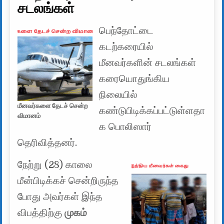
சடலங்கள்
பெந்தோட்டை
கடற்கரையில்
மீனவர்களின் சடலங்கள்
கரையொதுங்கிய
நிலையில்
மீனவர்களை தேடச் சென்ற
கண்டுபிடிக்கப்பட்டுள்ளதா
விமானம்
க பொலிஸார்
தெரிவித்தனர்.
நேற்று (28) காலை
மீன்பிடிக்கச் சென்றிருந்த
போது அவர்கள் இந்த
விபத்திற்கு
முகம்