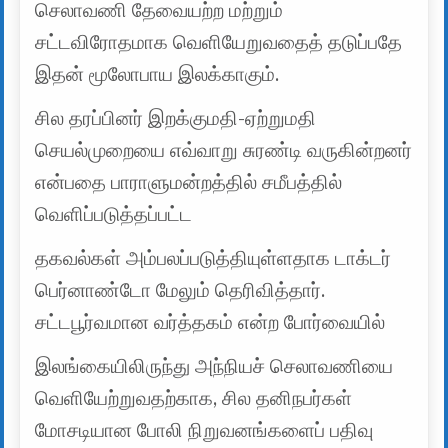
செலாவணி தேவையற்ற மற்றும்
சட்டவிரோதமாக வெளியேறுவதைத் தடுப்பதே
இதன் மூலோபாய இலக்காகும்.
சில தரப்பினர் இறக்குமதி-ஏற்றுமதி
செயல்முறையை எவ்வாறு சுரண்டி வருகின்றனர்
என்பதை பாராளுமன்றத்தில் சமீபத்தில்
வெளிப்படுத்தப்பட்ட
தகவல்கள் அம்பலப்படுத்தியுள்ளதாக டாக்டர்
பெர்னாண்டோ மேலும் தெரிவித்தார்.
சட்டபூர்வமான வர்த்தகம் என்ற போர்வையில்
இலங்கையிலிருந்து அந்நியச் செலாவணியை
வெளியேற்றுவதற்காக, சில தனிநபர்கள்
மோசடியான போலி நிறுவனங்களைப் பதிவு