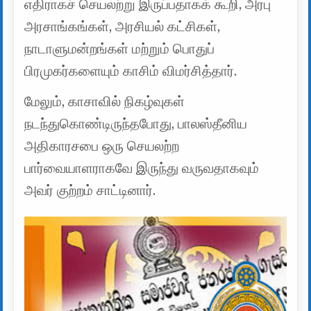
எதிராகச் செயலற்று இருப்பதாகக் கூறி, அரபு
அரசாங்கங்கள், அரசியல் கட்சிகள்,
நாடாளுமன்றங்கள் மற்றும் பொதுப்
பிரமுகர்களையும் காசிம் விமர்சித்தார்.
மேலும், காசாவில் நிகழ்வுகள்
நடந்துகொண்டிருந்தபோது, ​​பாலஸ்தீனிய
அதிகாரசபை ஒரு செயலற்ற
பார்வையாளராகவே இருந்து வருவதாகவும்
அவர் குற்றம் சாட்டினார்.