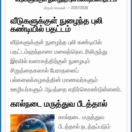
AUTHOR:
PUBLISHED DATE:
நிருபர் காவலன்
31/07/2026
வீடுகளுக்குள் நுழைந்த புலி
கண்டியில் பதட்டம்
வீடுகளுக்குள் நுழைந்த புலி கண்டியில்
பதட்டம்ஹந்தானா மலைத்தொடரிலிருந்து
இரவில் வளாகத்திற்குள் நுழையும்
சிறுத்தைகளால் பேராதனைப்
பல்கலைக்கழகத்தின் மாணவர்களும்
ஊழியர்களும் ஆபத்தை எதிர்கொண்டுள்ளனர்.
கால்நடை மருத்துவ பீடத்தால்
கால்நடை மருத்துவ
பீடத்தால் நடத்தப்படும்