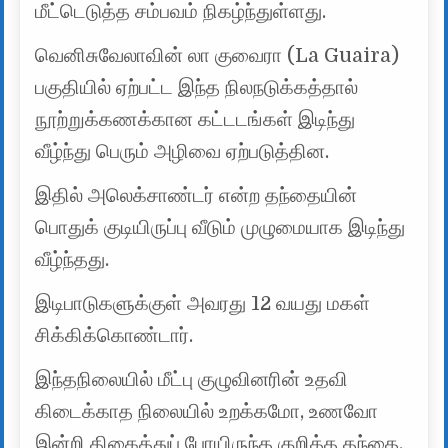
மீட்டெடுத்த சம்பவம் நிகழ்ந்துள்ளது.
வெனிசுவேலாவின் லா குவைரா (La Guaira)
பகுதியில் ஏற்பட்ட இந்த நிலநடுக்கத்தால்
நூற்றுக்கணக்கான கட்டடங்கள் இடிந்து
வீழ்ந்து பெரும் அழிவை ஏற்படுத்தின.
இதில் அலெக்சாண்டர் என்ற தந்தையின்
பொதுக் குடியிருப்பு வீடும் முழுமையாக இடிந்து
வீழ்ந்தது.
இடிபாடுகளுக்குள் அவரது 12 வயது மகள்
சிக்கிக்கொண்டார்.
இந்தநிலையில் மீட்பு குழுவினரின் உதவி
கிடைக்காத நிலையில் உறக்கமோ, உணவோ
இன்றி திகைத்துப் போயிருந்த குறித்த தந்தை,