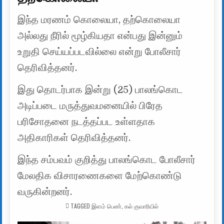
இந்த மரணம் கொலையா, தற்கொலையா
அல்லது நீரில் மூழ்கியதா என்பது இன்னும்
உறுதி செய்யப்படவில்லை என்று போலீசார்
தெரிவித்தனர்.
இது தொடர்பாக இன்று (25) பாலங்கொட
அடிப்படை மருத்துவமனையில் பிரேத
பரிசோதனை நடத்தப்பட உள்ளதாக
அதிகாரிகள் தெரிவித்தனர்.
இந்த சம்பவம் குறித்து பாலங்கொட போலீசார்
மேலதிக விசாரணைகளை மேற்கொண்டு
வருகின்றனர்.
TAGGED
இளம் பெண்
,
கல் குவாரியில்