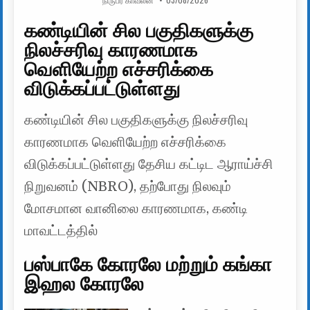
கண்டியின் சில பகுதிகளுக்கு
நிலச்சரிவு காரணமாக
வெளியேற்ற எச்சரிக்கை
விடுக்கப்பட்டுள்ளது
கண்டியின் சில பகுதிகளுக்கு நிலச்சரிவு
காரணமாக வெளியேற்ற எச்சரிக்கை
விடுக்கப்பட்டுள்ளது தேசிய கட்டிட ஆராய்ச்சி
நிறுவனம் (NBRO), தற்போது நிலவும்
மோசமான வானிலை காரணமாக, கண்டி
மாவட்டத்தில்
பஸ்பாகே கோரலே மற்றும் கங்கா
இஹல கோரலே