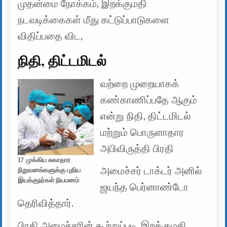
முதன்மை நோக்கம், இறக்குமதி
நடவடிக்கைகள் மீது கட்டுப்பாடுகளை
விதிப்பதை விட,
நிதி, திட்டமிடல்
வற்றை முறையாகக்
கண்காணிப்பதே ஆகும்
என்று நிதி, திட்டமிடல்
மற்றும் பொருளாதார
அபிவிருத்தி பிரதி
17 முக்கிய சுகாதார
அமைச்சர் டாக்டர் அனில்
நிறுவனங்களுக்கு புதிய
இயக்குநர்கள் நியமனம்
ஜயந்த பெர்னாண்டோ
தெரிவித்தார்.
பிரதி அமைச்சரின் கூற்றுப்படி, இறக்குமதி