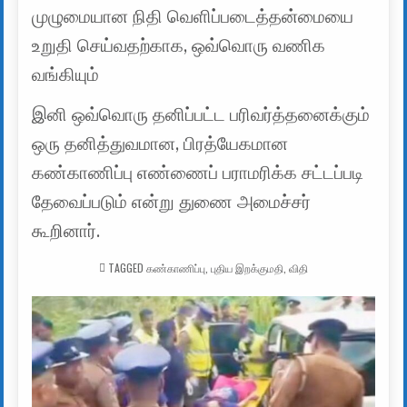
முழுமையான நிதி வெளிப்படைத்தன்மையை
உறுதி செய்வதற்காக, ஒவ்வொரு வணிக
வங்கியும்
இனி ஒவ்வொரு தனிப்பட்ட பரிவர்த்தனைக்கும்
ஒரு தனித்துவமான, பிரத்யேகமான
கண்காணிப்பு எண்ணைப் பராமரிக்க சட்டப்படி
தேவைப்படும் என்று துணை அமைச்சர்
கூறினார்.
TAGGED
கண்காணிப்பு
,
புதிய இறக்குமதி
,
விதி