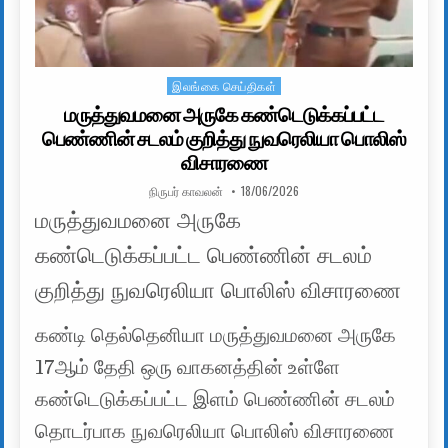
இலங்கை செய்திகள்
Posted in
மருத்துவமனை அருகே கண்டெடுக்கப்பட்ட
பெண்ணின் சடலம் குறித்து நுவரெலியா பொலிஸ்
விசாரணை
AUTHOR:
PUBLISHED DATE:
நிருபர் காவலன்
18/06/2026
மருத்துவமனை அருகே
கண்டெடுக்கப்பட்ட பெண்ணின் சடலம்
குறித்து நுவரெலியா பொலிஸ் விசாரணை
கண்டி தெல்தெனியா மருத்துவமனை அருகே
17ஆம் தேதி ஒரு வாகனத்தின் உள்ளே
கண்டெடுக்கப்பட்ட இளம் பெண்ணின் சடலம்
தொடர்பாக நுவரெலியா பொலிஸ் விசாரணை