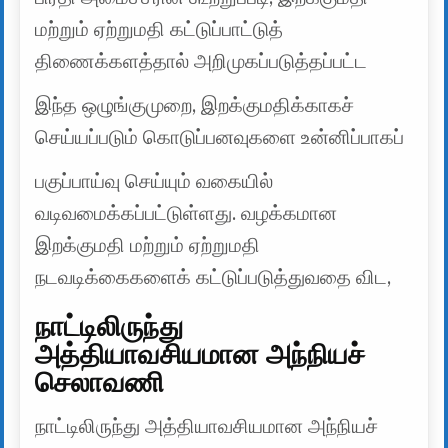
மற்றும் ஏற்றுமதி கட்டுப்பாட்டுத்
திணைக்களத்தால் அறிமுகப்படுத்தப்பட்ட
இந்த ஒழுங்குமுறை, இறக்குமதிக்காகச்
செய்யப்படும் கொடுப்பனவுகளை உன்னிப்பாகப்
பகுப்பாய்வு செய்யும் வகையில்
வடிவமைக்கப்பட்டுள்ளது. வழக்கமான
இறக்குமதி மற்றும் ஏற்றுமதி
நடவடிக்கைகளைக் கட்டுப்படுத்துவதை விட,
நாட்டிலிருந்து
அத்தியாவசியமான அந்நியச்
செலாவணி
நாட்டிலிருந்து அத்தியாவசியமான அந்நியச்