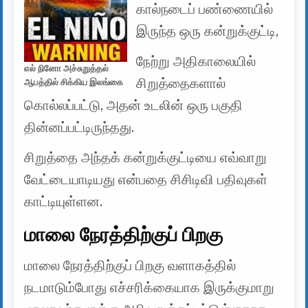
கால்நடைப் பண்ணையில்
இருந்த ஒரு கன்றுக்குட்டி,
நேற்று அதிகாலையில்
எல் நினோ அச்சுறுத்தல்
சிறுத்தைகளால்
ஆபத்தில் சிக்கிய இலங்கை
கொல்லப்பட்டு, அதன் உடலின் ஒரு பகுதி
தின்னப்பட்டிருந்தது.
சிறுத்தை அந்தக் கன்றுக்குட்டியை எவ்வாறு
வேட்டையாடியது என்பதை சிசிடிவி பதிவுகள்
காட்டியுள்ளன.
மாலை நேரத்திற்குப் பிறகு
மாலை நேரத்திற்குப் பிறகு வளாகத்தில்
நடமாடும்போது எச்சரிக்கையாக இருக்குமாறு