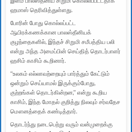
இளம் பாலஸ்தீனிய சிறுமி கொல்லப்பட்டதாக
ஹமாஸ் தெரிவித்துள்ளது.
போரின் போது கொல்லப்பட்ட
ஆயிரக்கணக்கான பாலஸ்தீனியக்
குழந்தைகளில், இந்தச் சிறுமி சமீபத்திய பலி
என்று அந்த அமைப்பின் செய்தித் தொடர்பாளர்
ஹசிம் காசிம் கூறினார்.
“உலகம் எல்லாவற்றையும் பார்த்தும் கேட்டும்
ஒன்றும் செய்யாமல் இருக்கும்போது, ​​
குற்றங்கள் தொடர்கின்றன,” என்று கூறிய
காசிம், இந்த மோதல் குறித்து நிலவும் சர்வதேச
மௌனத்தைக் கண்டித்தார்.
தொடர்ந்து நடைபெற்று வரும் வன்முறைக்கு