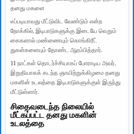
தனது மகளை
எப்படியாவது மீட்டுவிட வேண்டும் என்ற
நோக்கில், இடிபாடுகளுக்கு இடையே வெறும்
கைகளால் மண்ணையும் கொங்கிரீட்
துகள்களையும் தோண்ட ஆரம்பித்தார்.
11 நாட்கள் தொடர்ச்சியாகப் போராடிய அவர்,
இறுதியாகக் கடந்த ஞாயிற்றுக்கிழமை தனது
மகளின் உடலத்தை இடிபாடுகளுக்குள் இருந்து
மீட்டுள்ளார்.
சிதைவடைந்த நிலையில்
மீட்கப்பட்ட தனது மகளின்
உடலத்தை