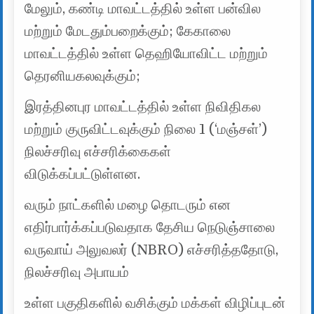
மேலும், கண்டி மாவட்டத்தில் உள்ள பன்வில
மற்றும் மேடதும்பறைக்கும்; கேகாலை
மாவட்டத்தில் உள்ள தெஹியோவிட்ட மற்றும்
தெரனியகலவுக்கும்;
இரத்தினபுர மாவட்டத்தில் உள்ள நிவிதிகல
மற்றும் குருவிட்டவுக்கும் நிலை 1 (‘மஞ்சள்’)
நிலச்சரிவு எச்சரிக்கைகள்
விடுக்கப்பட்டுள்ளன.
வரும் நாட்களில் மழை தொடரும் என
எதிர்பார்க்கப்படுவதாக தேசிய நெடுஞ்சாலை
வருவாய் அலுவலர் (NBRO) எச்சரித்ததோடு,
நிலச்சரிவு அபாயம்
உள்ள பகுதிகளில் வசிக்கும் மக்கள் விழிப்புடன்