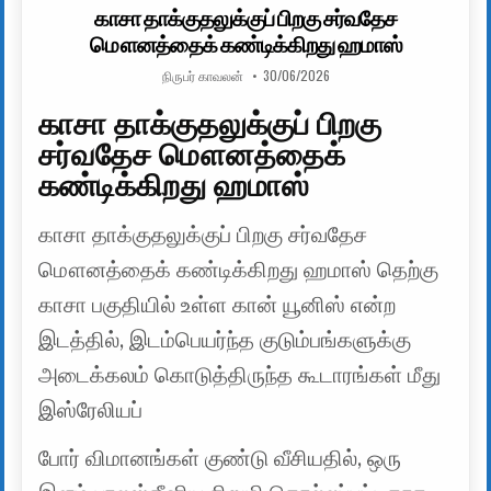
காசா தாக்குதலுக்குப் பிறகு சர்வதேச
மௌனத்தைக் கண்டிக்கிறது ஹமாஸ்
AUTHOR:
PUBLISHED DATE:
நிருபர் காவலன்
30/06/2026
காசா தாக்குதலுக்குப் பிறகு
சர்வதேச மௌனத்தைக்
கண்டிக்கிறது ஹமாஸ்
காசா தாக்குதலுக்குப் பிறகு சர்வதேச
மௌனத்தைக் கண்டிக்கிறது ஹமாஸ் தெற்கு
காசா பகுதியில் உள்ள கான் யூனிஸ் என்ற
இடத்தில், இடம்பெயர்ந்த குடும்பங்களுக்கு
அடைக்கலம் கொடுத்திருந்த கூடாரங்கள் மீது
இஸ்ரேலியப்
போர் விமானங்கள் குண்டு வீசியதில், ஒரு