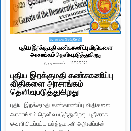
இலங்கை செய்திகள்
Posted in
புதிய இறக்குமதி கண்காணிப்பு விதிகளை
அரசாங்கம் தெளிவுபடுத்துகிறது
AUTHOR:
PUBLISHED DATE:
நிருபர் காவலன்
19/06/2026
புதிய இறக்குமதி கண்காணிப்பு
விதிகளை அரசாங்கம்
தெளிவுபடுத்துகிறது
புதிய இறக்குமதி கண்காணிப்பு விதிகளை
அரசாங்கம் தெளிவுபடுத்துகிறது .புதிதாக
வெளியிடப்பட்ட வர்த்தமானி அறிவிப்பின்