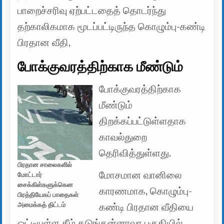
பாறைச்சரிவு ஏற்பட்டதைத் தொடர்ந்து
தற்காலிகமாக மூடப்பட்டிருந்த கொழும்பு-கண்டி
பிரதான வீதி,
போக்குவரத்திற்காக மீண்டும்
போக்குவரத்திற்காக
மீண்டும்
திறக்கப்பட்டுள்ளதாக
காவல்துறை
தெரிவித்துள்ளது.
பிரதான சாலைகளில்
மோசமான வானிலை
மோட்டார்
சைக்கிள்களுக்கென
காரணமாக, கொழும்பு-
பிரத்தியேகப் பாதைகள்
அமைக்கத் திட்டம்
கண்டி பிரதான வீதியை
ஒட்டியுள்ள கீழ் கடுங்கன்னாவா பகுதியில்