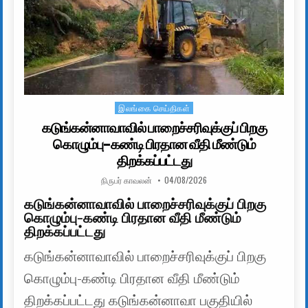
இலங்கை செய்திகள்
Posted in
கடுங்கன்னாவாவில் பாறைச்சரிவுக்குப் பிறகு
கொழும்பு-கண்டி பிரதான வீதி மீண்டும்
திறக்கப்பட்டது
AUTHOR:
PUBLISHED DATE:
நிருபர் காவலன்
04/08/2026
கடுங்கன்னாவாவில் பாறைச்சரிவுக்குப் பிறகு
கொழும்பு-கண்டி பிரதான வீதி மீண்டும்
திறக்கப்பட்டது
கடுங்கன்னாவாவில் பாறைச்சரிவுக்குப் பிறகு
கொழும்பு-கண்டி பிரதான வீதி மீண்டும்
திறக்கப்பட்டது கடுங்கன்னாவா பகுதியில்