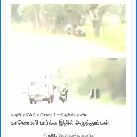
வவுனியாவில் பொலிசாரை மோதி தள்ளிய வண்டி
காணொளி பார்க்க இதில் அழுத்துங்கள்
TAGGED
மோதி
,
வண்டி
,
வவுனியா