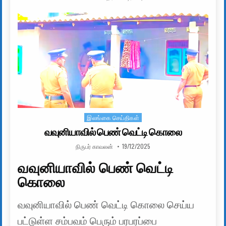
இலங்கை செய்திகள்
Posted in
வவுனியாவில் பெண் வெட்டி கொலை
AUTHOR:
PUBLISHED DATE:
நிருபர் காவலன்
19/12/2025
வவுனியாவில் பெண் வெட்டி
கொலை
வவுனியாவில் பெண் வெட்டி கொலை செய்ய
பட்டுள்ள சம்பவம் பெரும் பரபரப்பை