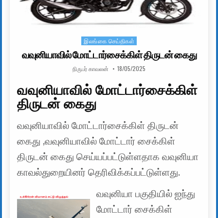
இலங்கை செய்திகள்
Posted in
வவுனியாவில் மோட்டார்சைக்கிள் திருடன் கைது
AUTHOR:
PUBLISHED DATE:
நிருபர் காவலன்
18/05/2025
வவுனியாவில் மோட்டார்சைக்கிள்
திருடன் கைது
வவுனியாவில் மோட்டார்சைக்கிள் திருடன்
கைது ,வவுனியாவில் மோட்டார் சைக்கிள்
திருடன் கைது செய்யப்பட்டுள்ளதாக வவுனியா
காவல்துறையினர் தெரிவிக்கப்பட்டுள்ளது.
வவுனியா பகுதியில் ஐந்து
மோட்டார் சைக்கிள்