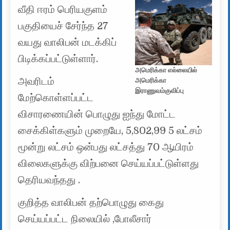
வீதி ஈரம் பெரியகுளம்
பகுதியைச் சேர்ந்த 27
வயது வாலிபன் மடக்கிப்
பிடிக்கப்பட்டுள்ளார்.
அமெரிக்கா எல்லையில்
அவரிடம்
அமெரிக்கா
இராணுவம்குவிப்பு
மேற்கொள்ளப்பட்ட
விசாரணையின் பொழுது ஐந்து மோட்ட
சைக்கிள்களும் முறையே, 5,802,99 5 லட்சம்
மூன்று லட்சம் ஒன்பது லட்சத்து 70 ஆயிரம்
விலைகளுக்கு விற்பனை செய்யப்பட்டுள்ளது
தெரியவந்தது .
குறித்த வாலிபன் தற்பொழுது கைது
செய்யப்பட்ட நிலையில் ,போலீசார்