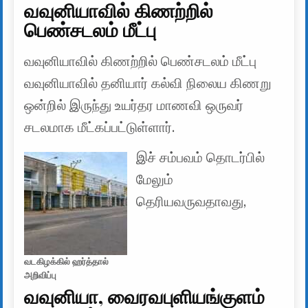
வவுனியாவில் கிணற்றில்
பெண்சடலம் மீட்பு
வவுனியாவில் கிணற்றில் பெண்சடலம் மீட்பு
வவுனியாவில் தனியார் கல்வி நிலைய கிணறு
ஒன்றில் இருந்து உயர்தர மாணவி ஒருவர்
சடலமாக மீட்கப்பட்டுள்ளார்.
இச் சம்பவம் தொடர்பில்
மேலும்
தெரியவருவதாவது,
வடகிழக்கில் ஹர்த்தால்
அறிவிப்பு
வவுனியா, வைரவபுளியங்குளம்