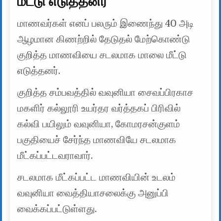
மீட்டு எடுத்தனர்
மாணவர்கள் எனப் பலரும் இணைந்து 40 அடி
ஆழமான கிணற்றில் தேடுதல் மேற்கொண்டு
குறித்த மாணவியை சடலமாக மாலை மீட்டு
எடுத்தனர்.
குறித்த சம்பவத்தில் வவுனியா சைவப்பிரகாச
மகளிர் கல்லூரி உயர்தர வர்த்தகப் பிரிவில்
கல்வி பயிலும் வவுனியா, கோமரசன்குளம்
பகுதியைச் சேர்ந்த மாணவியே சடலமாக
மீட்கப்பட்டவராவார்.
சடலமாக மீட்கப்பட்ட மாணவியின் உடலம்
வவுனியா வைத்தியாசலைக்கு அனுப்பி
வைக்கப்பட்டுள்ளது.