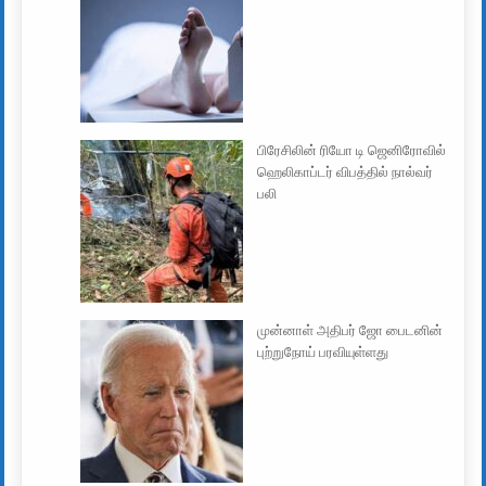
பிரேசிலின் ரியோ டி ஜெனிரோவில்
ஹெலிகாப்டர் விபத்தில் நால்வர்
பலி
முன்னாள் அதிபர் ஜோ பைடனின்
புற்றுநோய் பரவியுள்ளது