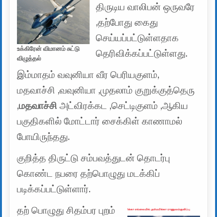
திருடிய வாலிபன் ஒருவரே
,தற்போது கைது
செய்யப்பட்டுள்ளதாக
உக்கிரேன் விமானம் சுட்டு
தெரிவிக்கப்பட்டுள்ளது.
விழுத்தல்
இம்மாதம் வவுனியா வீர பெரியகுளம்,
மதவாச்சி ,வவுனியா ,முதலாம் குறுக்குத்தெரு
,
மதவாச்சி
அட்விரக்கட ,செட்டிகுளம் ,ஆகிய
பகுதிகளில் மோட்டார் சைக்கிள் காணாமல்
போயிருந்தது.
குறித்த திருட்டு சம்பவத்துடன் தொடர்பு
கொண்ட நபரை தற்பொழுது மடக்கிப்
படிக்கப்பட்டுள்ளார்.
தற் பொழுது சிதம்பர புறம்