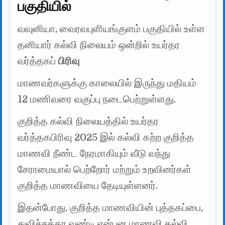
பகுதியில்
வவுனியா, வைரவபுளியங்குளம் பகுதியில் உள்ள
தனியார் கல்வி நிலையம் ஒன்றில் உயர்தர
வர்த்தகப்
பிரிவு
மாணவர்களுக்கு காலையில் இருந்து மதியம்
12 மணிவரை வகுப்பு நடைபெற்றுள்ளது.
குறித்த கல்வி நிலையத்தில் உயர்தர
வர்த்தகபிரிவு 2025 இல் கல்வி கற்ற குறித்த
மாணவி நீண்ட நேரமாகியும் வீடு வந்து
சேராமையால் பெற்றோர் மற்றும் உறவினர்கள்
குறித்த மாணவியை தேடியுள்ளனர்.
இதன்போது, குறித்த மாணவியின் புத்தகப்பை,
துவிச்சக்கர வண்டி என்பன மாணவி கல்வி