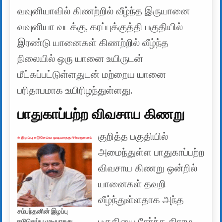
வவுனியாவில் கிணற்றில் வீழ்ந்த இருயானை
வவுனியா வடக்கு, கரப்புக்குத்தி பகுதியில்
இரண்டு யானைகள் கிணற்றில் வீழ்ந்த
நிலையில் ஒரு யானை உயிருடன்
மீட்கப்பட்டுள்ளதுடன் மற்றைய யானை
பரிதாபமாக உயிரிழந்துள்ளது.
பாதுகாப்பற்ற விவசாய கிணறு
குறித்த பகுதியில்
அமைந்துள்ள பாதுகாப்பற்ற
விவசாய கிணறு ஒன்றில்
யானைகள் தவறி
வீழ்ந்துள்ளதாக அந்த
சம்பந்தனின் இழப்பு
பகுதியை சேர்ந்த கிராம
ஈடுசெய்ய முடியாதது