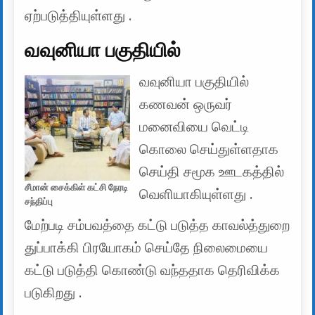
ஏற்படுத்தியுள்ளது .
வவுனியா பகுதியில்
வவுனியா பகுதியில்
கணவன் ஒருவர்
மனைவியை வெட்டி
கொலை செய்துள்ளதாக
செய்தி சமூக ஊடகத்தில்
சீமான் சைக்கிள் கட்சி நேரடி
வெளியாகியுள்ளது .
சந்திப்பு
மேற்படி சம்பவத்தை கட்டு படுத்த காவல்த்துறை
துப்பாக்கி பிரயோகம் செய்தே நிலைமையை
கட்டு படுத்தி கொண்டு வந்ததாக தெரிவிக்க
படுகிறது .