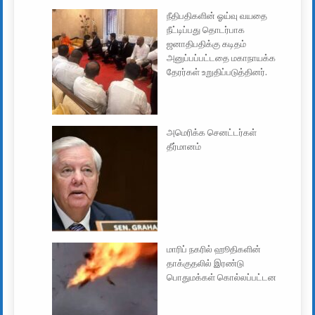
நீதிபதிகளின் ஓய்வு வயதை
நீட்டிப்பது தொடர்பாக
ஜனாதிபதிக்கு கடிதம்
அனுப்பப்பட்டதை மகாநாயக்க
தேரர்கள் உறுதிப்படுத்தினர்.
அமெரிக்க செனட்டர்கள்
தீர்மானம்
மாரிப் நகரில் ஹூதிகளின்
தாக்குதலில் இரண்டு
பொதுமக்கள் கொல்லப்பட்டன