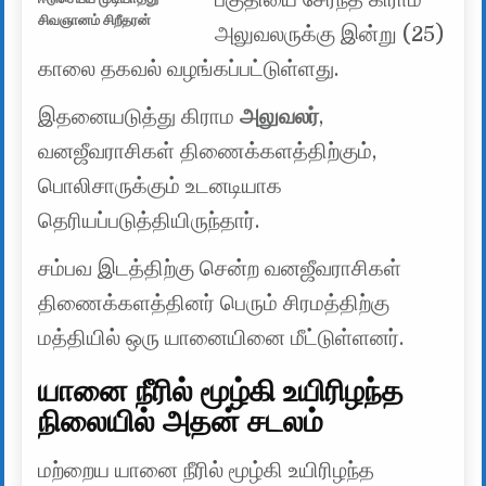
சிவஞானம் சிறீதரன்
அலுவலருக்கு இன்று (25)
காலை தகவல் வழங்கப்பட்டுள்ளது.
இதனையடுத்து கிராம
அலுவலர்
,
வனஜீவராசிகள் திணைக்களத்திற்கும்,
பொலிசாருக்கும் உடனடியாக
தெரியப்படுத்தியிருந்தார்.
சம்பவ இடத்திற்கு சென்ற வனஜீவராசிகள்
திணைக்களத்தினர் பெரும் சிரமத்திற்கு
மத்தியில் ஒரு யானையினை மீட்டுள்ளனர்.
யானை நீரில் மூழ்கி உயிரிழந்த
நிலையில் அதன் சடலம்
மற்றைய யானை நீரில் மூழ்கி உயிரிழந்த