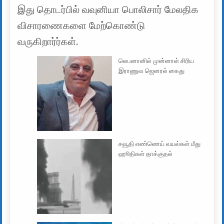
இது தொடர்பில் வவுனியா பொலிசார் மேலதிக
விசாரணைகளை மேற்கொண்டு
வருகிறார்ர்கள்.
லெபனானில் முன்னாள் சிரிய
இராணுவ ஜெனரல் கைது
சவூதி எண்ணெய் வயல்கள் மீது
ஹூதிகள் தாக்குதல்