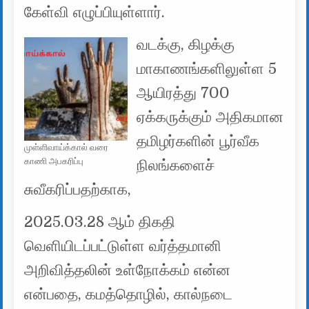
கேள்வி எழுப்பியுள்ளார்.
வடக்கு, கிழக்கு
மாகாணங்களிலுள்ள 5
ஆயிரத்து 700
ஏக்கருக்கும் அதிகமான
தமிழர்களின் பூர்வீக
முள்ளிவாய்க்கால் வரை
காணி அபகரிப்பு
நிலங்களைச்
சுவீகரிப்பதற்காக,
2025.03.28 ஆம் திகதி
வெளியிடப்பட்டுள்ள வர்த்தமானி
அறிவித்தலின் உள்நோக்கம் என்ன
என்பதை, கமத்தொழில், கால்நடை