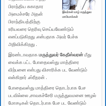
பிராந்திய சுகாதார
இவர்கள் யாழ் மருத்துவ
அமைச்சரே அதன்
மாபியாக்கள்
பிராந்தியத்திற்கு
உரியவரை தெரிவு செய்யவேண்டும்
எனப்படுகிறது .என்பதாக அவர் பேச்சு
அறிவிக்கிறது .
இரண்டாவதாக
மருத்துவர் கேதீஸ்வரன்
மீது
வைக்க பட்ட போதைவஸ்து மாத்திரை
விற்பனை என்பது விசாரிக்க பட வேண்டும்
என்கிறார் .ஸ்ரீதரன் .
போதைவஸ்து மாத்திரை தொடர்பாக பேச
படவில்லை ,சாவகச்சேரி மருத்துவமனை ஊழல்
மோசடிகள் தொடர்பாக பேச பட வேண்டும்