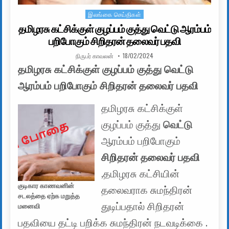
இலங்கை செய்திகள்
Posted in
தமிழரசு கட்சிக்குள் குழப்பம் குத்து வெட்டு ஆரம்பம்
பறிபோகும் சிறிதரன் தலைவர் பதவி
AUTHOR:
PUBLISHED DATE:
நிருபர் காவலன்
18/02/2024
தமிழரசு கட்சிக்குள் குழப்பம் குத்து வெட்டு
ஆரம்பம் பறிபோகும் சிறிதரன் தலைவர் பதவி
தமிழரசு கட்சிக்குள்
குழப்பம் குத்து
வெட்டு
ஆரம்பம் பறிபோகும்
சிறிதரன் தலைவர் பதவி
,தமிழரசு கட்சியின்
குடிகார காணவனின்
தலைவராக சுமந்திரன்
சடலத்தை ஏற்க மறுத்த
துடிப்பதால் சிறிதரன்
மனைவி
பதவியை தட்டி பறிக்க சுமந்திரன் நடவடிக்கை .