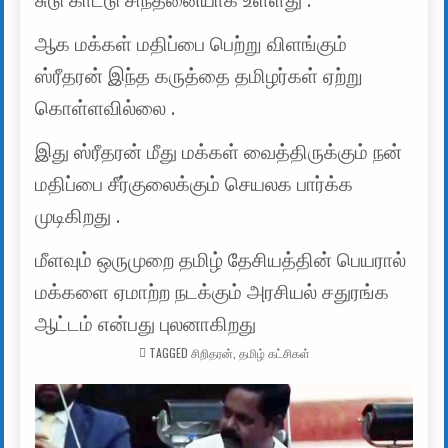
சுடு காட்டு சிந்தனையாக உள்ளது .
ஆக மக்கள் மதிப்பை பெற்று விளங்கும்
ஸ்ரீதரன் இந்த கருத்தை தமிழர்கள் ஏற்று
கொள்ளவில்லை .
இது ஸ்ரீதரன் மீது மக்கள் வைத்திருக்கும் நன்
மதிப்பை சீர்குலைக்கும் செயலக பார்க்க
முடிகிறது .
மீளவும் ஒருமுறை தமிழ் தேசியத்தின் பெயரால்
மக்களை ஏமாற்ற நடக்கும் அரசியல் சதுரங்க
ஆட்டம் என்பது புலனாகிறது
TAGGED
சிறிதரன்
,
தமிழ் கட்சிகள்