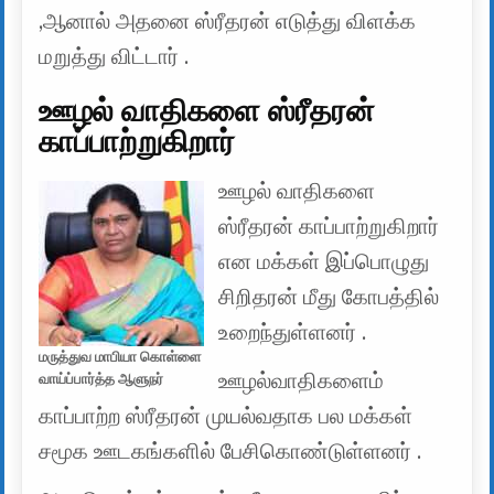
,ஆனால் அதனை ஸ்ரீதரன் எடுத்து விளக்க
மறுத்து விட்டார் .
ஊழல் வாதிகளை ஸ்ரீதரன்
காப்பாற்றுகிறார்
ஊழல் வாதிகளை
ஸ்ரீதரன் காப்பாற்றுகிறார்
என மக்கள் இப்பொழுது
சிறிதரன் மீது கோபத்தில்
உறைந்துள்ளனர் .
மருத்துவ மாபியா கொள்ளை
ஊழல்வாதிகளைம்
வாய்ப்பார்த்த ஆளுநர்
காப்பாற்ற ஸ்ரீதரன் முயல்வதாக பல மக்கள்
சமூக ஊடகங்களில் பேசிகொண்டுள்ளனர் .