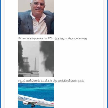
லெபனானில் முன்னாள் சிரிய இராணுவ ஜெனரல் கைது
சவூதி எண்ணெய் வயல்கள் மீது ஹூதிகள் தாக்குதல்