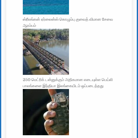
ஸ்ரீலங்கன் ஏர்லைன்ஸ் கொழும்பு குவைத் விமான சேவை
ஆரம்பம்
250 மெட்ரிக் டன்னுக்கும் அதிகமான எடையுள்ள பெய்லி
பாலங்களை இந்தியா இலங்கையிடம் ஒப்படைத்தது