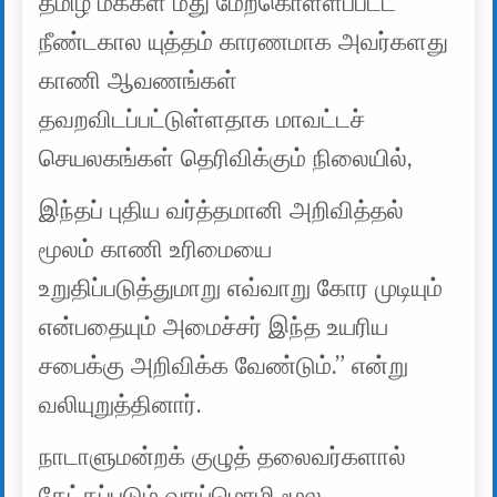
தமிழ் மக்கள் மீது மேற்கொள்ளப்பட்ட
நீண்டகால யுத்தம் காரணமாக அவர்களது
காணி ஆவணங்கள்
தவறவிடப்பட்டுள்ளதாக மாவட்டச்
செயலகங்கள் தெரிவிக்கும் நிலையில்,
இந்தப் புதிய வர்த்தமானி அறிவித்தல்
மூலம் காணி உரிமையை
உறுதிப்படுத்துமாறு எவ்வாறு கோர முடியும்
என்பதையும் அமைச்சர் இந்த உயரிய
சபைக்கு அறிவிக்க வேண்டும்.” என்று
வலியுறுத்தினார்.
நாடாளுமன்றக் குழுத் தலைவர்களால்
கேட்கப்படும் வாய்மொழி மூல