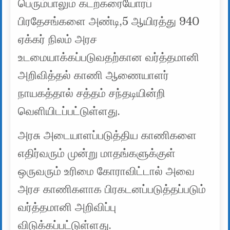
பெரும்பாலும் கடற்கரையோரப்
பிரதேசங்களை அண்டி,5 ஆயிரத்து 940
ஏக்கர் நிலம் அரச
உடமையாக்கப்படுவதற்கான வர்த்தமானி
அறிவித்தல் காணி ஆணையாளர்
நாயகத்தால் சத்தம் சந்தடியின்றி
வெளியிடப்பட்டுள்ளது.
அரசு அடையாளப்படுத்திய காணிகளை
எதிர்வரும் முன்று மாதங்களுக்குள்
ஒருவரும் உரிமை கோராவிட்டால் அவை
அரச காணிகளாக பிரகடனப்படுத்தப்படும்
வர்த்தமானி அறிவிப்பு
விடுக்கப்பட்டுள்ளது.