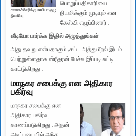
பொறுப்பதிகாரியை
சாவகச்சேரிக்கு மாபியா குழு
நியமிக்கும் முடியும் என
நியமிப்பு
கேள்வி எழுப்பினார் .
வீடியோ பார்க்க இதில் அழுத்துங்கள்
அது தவறு என்பதாகும் ,சட்ட அத்துமீறல் இடம்
பெற்றுள்ளதாக ஸ்ரீதரன் பேச்சு இப்படி சுட்டி
காட்டுகிறது .
மாநகர சபைக்கு என அதிகார
பகிர்வு
மாநகர சபைக்கு என
அதிகார பகிர்வு
காணப்படுகிறது . அதன்
அடிப்படையில் அந்த