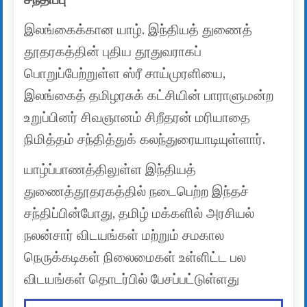
இலங்கைக்கான யாழ். இந்தியத் துணைத்
தூதரகத்தின் புதிய தூதுவராகப்
பொறுப்பேற்றுள்ள ஸ்ரீ சாய்முரளியை,
இலங்கைத் தமிழரசுக் கட்சியின் பாராளுமன்ற
உறுப்பினர் சிவஞானம் சிறீதரன் மரியாதை
நிமித்தம் சந்தித்துக் கலந்துரையாடியுள்ளார்.
யாழ்ப்பாணத்திலுள்ள இந்தியத்
துணைத்தூதரகத்தில் நடைபெற்ற இந்தச்
சந்திப்பின்போது, தமிழ் மக்களில் அரசியல்
நலன்சார் விடயங்கள் மற்றும் சமகால
நெருக்கடிகள் நிலைமைகள் உள்ளிட்ட பல
விடயங்கள் தொடர்பில் பேசப்பட்டுள்ளது