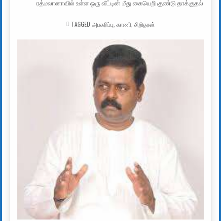
ரத்மலானாவில் உள்ள ஒரு வீட்டின் மீது கையெறி குண்டு தாக்குதல்
TAGGED
அபகரிப்பு
,
காணி
,
சிறிதரன்