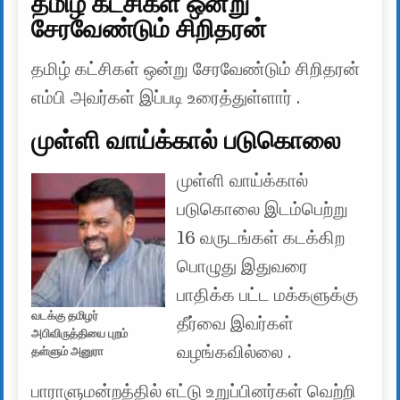
தமிழ் கட்சிகள் ஒன்று
சேரவேண்டும் சிறிதரன்
தமிழ் கட்சிகள் ஒன்று சேரவேண்டும் சிறிதரன்
எம்பி அவர்கள் இப்படி உரைத்துள்ளார் .
முள்ளி வாய்க்கால் படுகொலை
முள்ளி வாய்க்கால்
படுகொலை இடம்பெற்று
16 வருடங்கள் கடக்கிற
பொழுது இதுவரை
பாதிக்க பட்ட மக்களுக்கு
வடக்கு தமிழர்
தீர்வை இவர்கள்
அபிவிருத்தியை புறம்
வழங்கவில்லை .
தள்ளும் அனுரா
பாராளுமன்றத்தில் எட்டு உறுப்பினர்கள் வெற்றி