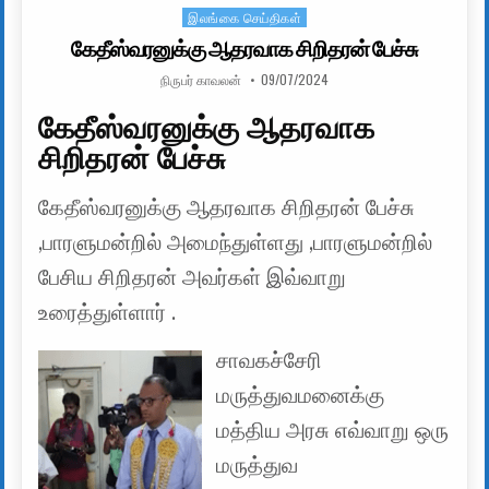
இலங்கை செய்திகள்
Posted in
கேதீஸ்வரனுக்கு ஆதரவாக சிறிதரன் பேச்சு
AUTHOR:
PUBLISHED DATE:
நிருபர் காவலன்
09/07/2024
கேதீஸ்வரனுக்கு ஆதரவாக
சிறிதரன் பேச்சு
கேதீஸ்வரனுக்கு ஆதரவாக சிறிதரன் பேச்சு
,பாரளுமன்றில் அமைந்துள்ளது ,பாரளுமன்றில்
பேசிய சிறிதரன் அவர்கள் இவ்வாறு
உரைத்துள்ளார் .
சாவகச்சேரி
மருத்துவமனைக்கு
மத்திய அரசு எவ்வாறு ஒரு
மருத்துவ