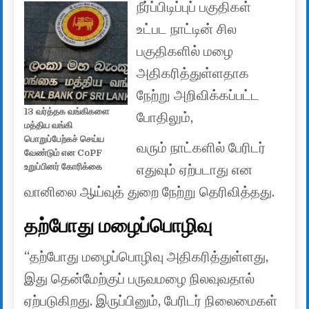
நீர்ப்பிடிப்புப் பகுதிகள்
உட்பட நாட்டின் சில
பகுதிகளில் மழை
அதிகரித்துள்ளதாக
நேற்று அறிவிக்கப்பட்ட
13 வர்த்தக வங்கிகளை
போதிலும்,
மத்திய வங்கி
பொறுப்பேற்கச் செய்ய
வரும் நாட்களில் பேரிடர்
வேண்டும் என CoPF
உறுப்பினர் கோரிக்கை
எதுவும் ஏற்படாது என
வானிலை ஆய்வுத் துறை நேற்று தெரிவித்தது.
தற்போது மழைப்பொழிவு
“தற்போது மழைப்பொழிவு அதிகரித்துள்ளது,
இது தென்மேற்குப் பருவமழை நிலவுவதால்
ஏற்படுகிறது. இருப்பினும், பேரிடர் நிலைமைகள்