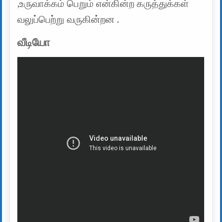
,உருவாக்கம் பெறும் என்கின்ற கருத்துக்கள்
வலுப்பெற்று வருகின்றன .
வீடியோ