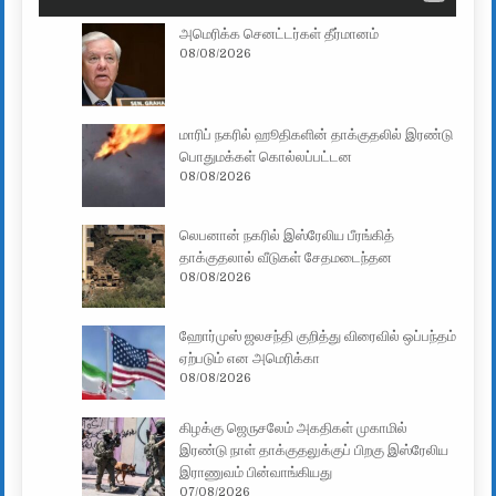
அமெரிக்க செனட்டர்கள் தீர்மானம்
08/08/2026
மாரிப் நகரில் ஹூதிகளின் தாக்குதலில் இரண்டு
பொதுமக்கள் கொல்லப்பட்டன
08/08/2026
லெபனான் நகரில் இஸ்ரேலிய பீரங்கித்
தாக்குதலால் வீடுகள் சேதமடைந்தன
08/08/2026
ஹோர்முஸ் ஜலசந்தி குறித்து விரைவில் ஒப்பந்தம்
ஏற்படும் என அமெரிக்கா
08/08/2026
கிழக்கு ஜெருசலேம் அகதிகள் முகாமில்
இரண்டு நாள் தாக்குதலுக்குப் பிறகு இஸ்ரேலிய
இராணுவம் பின்வாங்கியது
07/08/2026