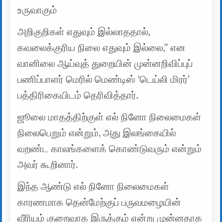
உருவாகும்
அறிகுறிகள் எதுவும் இல்லாததால்,
கவலைக்குரிய நிலை எதுவும் இல்லை,” என
வானிலை ஆய்வுத் துறையின் முன்னறிவிப்புப்
பணிப்பாளர் மெரில் மெண்டிஸ் ‘டெய்லி மிரர்’
பத்திரிகையிடம் தெரிவித்தார்.
ஜூலை மாதத்திற்குள் எல் நினோ நிலைமைகள்
நிலைபெறும் என்றும், அது இலங்கையில்
வறண்ட காலங்களைக் கொண்டுவரும் என்றும்
அவர் கூறினார்.
இந்த ஆண்டு எல் நினோ நிலைமைகள்
காரணமாக தென்மேற்குப் பருவமழையின்
வீரியம் குறைவாக இருக்கும் என்று முன்னதாக