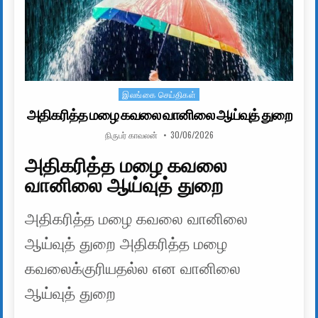
இலங்கை செய்திகள்
Posted in
அதிகரித்த மழை கவலை வானிலை ஆய்வுத் துறை
AUTHOR:
PUBLISHED DATE:
நிருபர் காவலன்
30/06/2026
அதிகரித்த மழை கவலை
வானிலை ஆய்வுத் துறை
அதிகரித்த மழை கவலை வானிலை
ஆய்வுத் துறை அதிகரித்த மழை
கவலைக்குரியதல்ல என வானிலை
ஆய்வுத் துறை