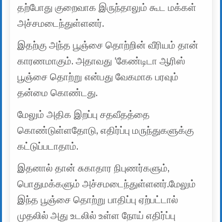
தற்போது குறைவாக இருந்தாலும் கூட மக்கள்
அச்சமடைந்துள்ளனர்.
இதற்கு அந்த பூஞ்சை தொற்றின் வீரியம் தான்
காரணமாகும். அதாவது ‛கேண்டிடா ஆரிஸ்
பூஞ்சை தொற்று என்பது வேகமாக பரவும்
தன்மை கொண்டது.
மேலும் அதிக இறப்பு சதவீதத்தை
கொண்டுள்ளதோடு, எதிர்ப்பு மருந்துகளுக்கு
கட்டுப்படாதாம்.
இதனால் தான் சுகாதார நிபுணர்களும்,
பொதுமக்களும் அச்சமடைந்துள்ளனர்.மேலும்
இந்த பூஞ்சை தொற்று பாதிப்பு ஏற்பட்டால்
முதலில் அது உடலில் உள்ள நோய் எதிர்ப்பு