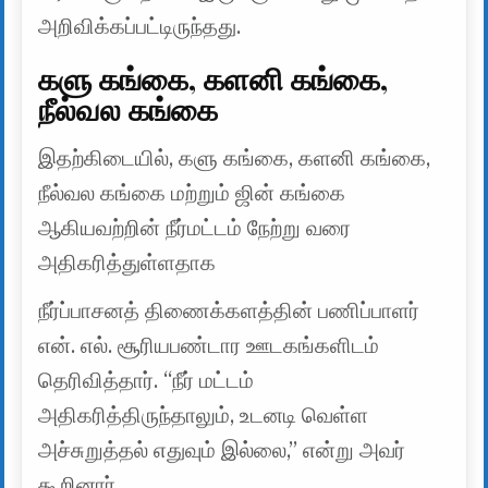
அறிவிக்கப்பட்டிருந்தது.
களு கங்கை, களனி கங்கை,
நீல்வல கங்கை
இதற்கிடையில், களு கங்கை, களனி கங்கை,
நீல்வல கங்கை மற்றும் ஜின் கங்கை
ஆகியவற்றின் நீர்மட்டம் நேற்று வரை
அதிகரித்துள்ளதாக
நீர்ப்பாசனத் திணைக்களத்தின் பணிப்பாளர்
என். எல். சூரியபண்டார ஊடகங்களிடம்
தெரிவித்தார். “நீர் மட்டம்
அதிகரித்திருந்தாலும், உடனடி வெள்ள
அச்சுறுத்தல் எதுவும் இல்லை,” என்று அவர்
கூறினார்.