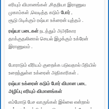
எரியும் விமானங்கள் ,சிதறியா இராணுவ
முகாம்கள் ,வெடித்த கடும்
போர்
,
சூடு பிடிக்கும் ரஷ்யா உக்ரைன் யுத்தம் .
ரஷ்யா படைகள்
நடத்தும் அஅகோர
தாக்குதலினால் செயல் இழக்கும் உக்ரேன்
இராணுவம் .
போராடும் வீரியம் குறைக்க படுவதால் பீதியில்
உறைந்துள்ள உக்ரைன் அதிகாரிகள் .
ரஷ்யா உக்ரைன் கடும் போர் விமான படை
அழிப்பு எரியும் விமானங்கள்
எம்மோடு பேச வாருங்கள் இல்லை என்றால்