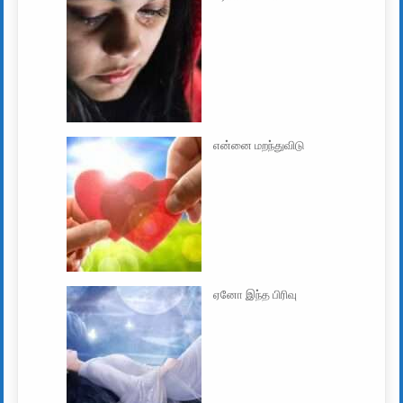
என்னை மறந்துவிடு
ஏனோ இந்த பிரிவு