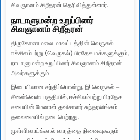
சிவஞானம் சிறீதரன் தெரிவித்துள்ளார்.
நாடாளுமன்ற உறுப்பினர்
சிவஞானம் சிறீதரன்
திருகோணமலை மாவட்டத்தின் வெருகல்
ஈச்சிலம்பற்று (வெருகல்) பிரதேச மக்களுக்கும்,
நாடாளுமன்ற உறுப்பினர் சிவஞானம் சிறீதரன்
அவர்களுக்கும்
இடையிலான சந்திப்பொன்று, இ வெருகல் –
சீனன்வெளி பகுதியில், ஈச்சிலம்பற்று பிரதேச
சபையின் மேனாள் தவிசாளர் சுந்தரலிங்கம்
தலைமையில் நடைபெற்றது.
முள்ளிவாய்க்கால் வாரத்தை நினைவுகூரும்