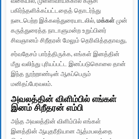
வகையில், முள்ளிவாய்க்கால் கஞ்சி
பகிர்ந்தளிக்கப்பட்டதைத் தொடர்ந்து
நடைபெற்ற இக்கலந்துரையாடலில்,
மக்கள்
முன்
கருத்துரைத்த நாடாளுமன்ற உறுப்பினர்
சிவஞானம் சிறீதரன் மேலும் தெரிவித்ததாவது,
சர்வதேசம் பார்த்திருக்க, எங்கள் இனத்தின்
மீது வலிந்து புரியப்பட்ட இனப்படுகொலை தான்
இந்த நூற்றாண்டின் ஆகப்பெரும்
மனிதப்பேரவலம்.
அவலத்தின் விளிம்பில் எங்கள்
இனம் சிறீதரன் எம்பி
அந்த அவலத்தின் விளிம்பில் எங்கள்
இனத்தின் ஆயுதரீதியான ஆத்மபலத்தை