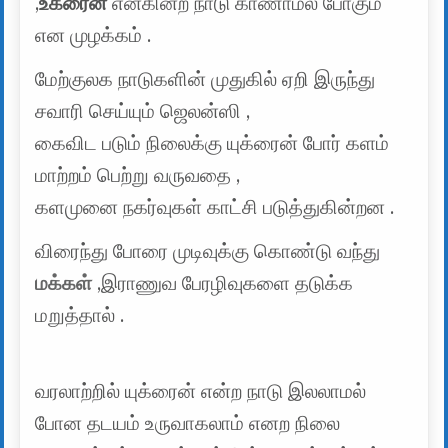
,
உக்ரைன்
என்கின்ற நாடு காணாமல் போகும்
என முழக்கம் .
மேற்குலக நாடுகளின் முதுகில் ஏறி இருந்து
சவாரி செய்யும் ஜெலன்ஸி ,
கைவிட படும் நிலைக்கு யுக்ரைன் போர் களம்
மாற்றம் பெற்று வருவதை ,
களமுனை நகர்வுகள் காட்சி படுத்துகின்றன .
விரைந்து போரை முடிவுக்கு கொண்டு வந்து
மக்கள்
,இராணுவ பேரழிவுகளை தடுக்க
மறுத்தால் .
வரலாற்றில் யுக்ரைன் என்ற நாடு இலலாமல்
போன தடயம் உருவாகலாம் எனற நிலை