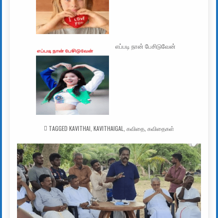
எப்படி நான் பேசிடுவேன்
TAGGED
KAVITHAI
,
KAVITHAIGAL
,
கவிதை
,
கவிதைகள்