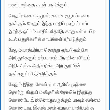
மண்டலத்தை தான் பாதிக்கும்.
மேலும் உணவு குழாய், சுவாச குழாய்களை
தாக்கும். மேலும் இந்த பாதிப்பு ஏற்பட்டால்
இரத்த ஓட்டம் பாதிப்பதோடு, காது உள்பட பிற
உடல் பகுதிகளில் காயங்கள் ஏற்படுத்தும்.
மேலும் பாக்டீரியா தொற்று ஏற்படுவம் பிற
அறிகுறிகளும் ஏற்படாலம். நோயின் வீரியம்
அதிகரிக்க அதிகரிக்க அறிகுறியின்
தாக்கமும் அதிகரிக்கும்.
மேலும் இந்த ‛கேண்டிடா ஆரிஸ் பூஞ்சை
தொற்று கிருமி மனிதரின் தோலில் இருந்து
கொண்டே இன்னொருவருக்கும் பரவும் தன்மை
கொண்டது. இதன்மூலம் ஒருவர் பாதிப்புக்கு