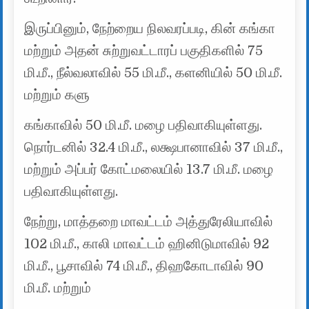
இருப்பினும், நேற்றைய நிலவரப்படி, கின் கங்கா
மற்றும் அதன் சுற்றுவட்டாரப் பகுதிகளில் 75
மி.மீ., நீல்வலாவில் 55 மி.மீ., களனியில் 50 மி.மீ.
மற்றும் களு
கங்காவில் 50 மி.மீ. மழை பதிவாகியுள்ளது.
நொர்டனில் 32.4 மி.மீ., லக்ஷபானாவில் 37 மி.மீ.,
மற்றும் அப்பர் கோட்மலையில் 13.7 மி.மீ. மழை
பதிவாகியுள்ளது.
நேற்று, மாத்தறை மாவட்டம் அத்துரேலியாவில்
102 மி.மீ., காலி மாவட்டம் ஹினிடுமாவில் 92
மி.மீ., பூசாவில் 74 மி.மீ., திஹகோடாவில் 90
மி.மீ. மற்றும்