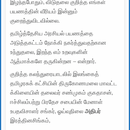
இழந்தபோதும், விடுதலை குறித்த எங்கள்
பயணத்தின் வீரியம் இன்னும்
குறைந்துவிடவில்லை.
தமிழ்த்தேசிய அரசியல் பயணத்தை
அடுத்தகட்டம் நோக்கி நகர்த்துவதற்கான
உந்துதலை, இறந்த எம் உறவுகளின்
ஆத்மாக்களே தருகின்றன – என்றார்.
குறித்த கலந்துரையாடலில் இலங்கைத்
தமிழரசுக் கட்சியின் திருகோணமலை மாவட்ட
க்கிளையின் தலைவர் சண்முகம் குகதாசன்,
ஈச்சிலம்பற்று பிரதேச சபையின் மேனாள்
உபதவிசாளர் சங்கர், ஓய்வுநிலை
அதிபர்
இரத்தினசிங்கம்,