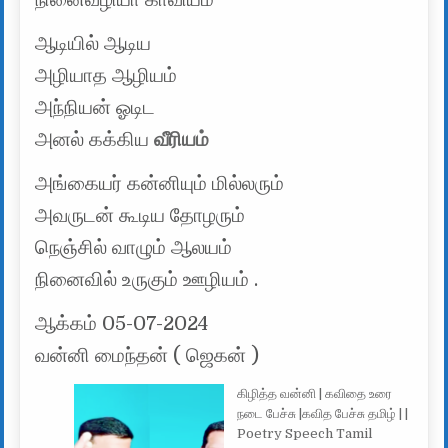
ஆடியில் ஆடிய
அழியாத ஆழியம்
அந்நியன் ஓடிட
அனல் கக்கிய
வீரியம்
அங்கையர் கன்னியும் மில்லரும்
அவருடன் கூடிய தோழரும்
நெஞ்சில் வாழும் ஆலயம்
நினைவில் உருகும் ஊழியம் .
ஆக்கம் 05-07-2024
வன்னி மைந்தன் ( ஜெகன் )
கிழித்த வன்னி | கவிதை உரை
நடை பேச்சு |கவித பேச்சு தமிழ் | |
Poetry Speech Tamil