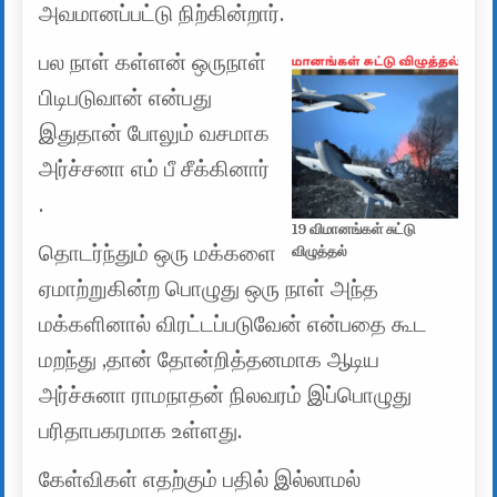
அவமானப்பட்டு நிற்கின்றார்.
பல நாள் கள்ளன் ஒருநாள்
பிடிபடுவான் என்பது
இதுதான் போலும் வசமாக
அர்ச்சனா எம் பீ சீக்கினார்
.
19 விமானங்கள் சுட்டு
தொடர்ந்தும் ஒரு மக்களை
விழுத்தல்
ஏமாற்றுகின்ற பொழுது ஒரு நாள் அந்த
மக்களினால் விரட்டப்படுவேன் என்பதை கூட
மறந்து ,தான் தோன்றித்தனமாக ஆடிய
அர்ச்சுனா ராமநாதன் நிலவரம் இப்பொழுது
பரிதாபகரமாக உள்ளது.
கேள்விகள் எதற்கும் பதில் இல்லாமல்