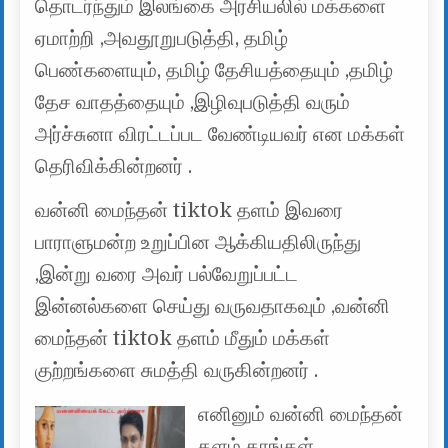
தொடர்ந்தும் இலங்கை அரசியலில் மக்களை
ஏமாற்றி ,அவதூறுபடுத்தி, தமிழ்
பெண்களையும், தமிழ் தேசியத்தையும் ,தமிழ்
தேச வாதத்தையும் ,இழிவுபடுத்தி வரும்
அர்ச்சுனா விரட்டப்பட வேண்டியவர் என மக்கள்
தெரிவிக்கின்றனர் .
வன்னி மைந்தன் tiktok தளம் இவரை
பாராளுமன்ற உறுப்பின ஆக்கியதிலிருந்து
,இன்று வரை அவர் பல்வேறுப்பட்ட
இன்னல்களை செய்து வருவதாகவும் ,வன்னி
மைந்தன் tiktok தளம் மீதும் மக்கள்
குற்றங்களை சுமத்தி வருகின்றனர் .
எனினும் வன்னி மைந்தன்
தளம் தாங்கள்