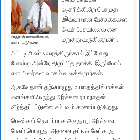
ஆதரிக்கின்ற பொழுது
,இவ்வாறான பேச்சுக்களை
அவர் பேசவில்லை என
மாற்றான் மனைவியைக்
மறுத்து வருகின்றனர் .
கேட்ட அர்ச்சனா
அப்படி அவர் உரைத்திருந்தால் இப்போது
போன்று அன்றே திருப்பித் தாக்கி இருப்போம்
என அவர்கள் வாதம் வைக்கிறார்கள்.
ஆகவேதான் தற்பொழுது 5 மாதத்தில் மக்கள்
மனங்களிலிருந்து அர்ச்சுன ராமநாதன்
வீழ்த்தப்பட்டுள்ள சம்பவம் காணப்படுகிறது.
பெண்கள் தொடர்பாக அவதூறு அர்ச்சுனா
பேசும் பொழுது ,அதனை தட்டிக் கேட்காது