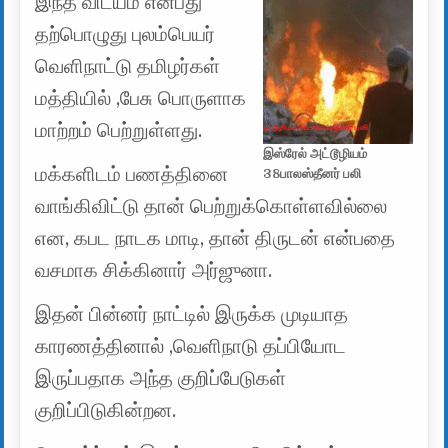
இந்த விடயம் என்பது
தற்பொழுது புலம்பெயர்
வெளிநாட்டு தமிழர்கள்
மத்தியில் ,பேசு பொருளாக
மாற்றம் பெற்றுள்ளது.
இஸ்ரேல் அட்டூழியம்
மக்களிடம் பணத்தினை
38பாலஸ்தீனர் பலி
வாங்கிவிட்டு தான் பெற்றுக்கொள்ளவில்லை
என, கபட நாடக மாடி, தான் திருடன் என்பதை
வசமாக சிக்கினார் அர்ஜுனா.
இதன் பின்னர் நாட்டில் இருக்க முடியாத
காரணத்தினால் ,வெளிநாடு தப்பியோட
இருப்பதாக அந்த குறிப்பேடுகள்
குறிப்பிடுகின்றன.