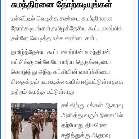
சுமந்திரனை தோற்கடியுங்கள்
உள்வீட்டில் வெடித்த சண்டை சுமந்திரனை
தோற்கடியுங்கள்,தமிழ்த்தேசிய கூட்டமைப்பில்
,உள்ளே வெடித்த உச்ச சண்டைகள் .
தமிழ்த்தேசிய கூட்டமைப்பின் சுமந்திரன்
கட்சிக்கு உள்ளேயே பாரிய நெருக்கடியை
கொடுத்து அந்த கட்சியின் வளர்ச்சியை
சிதைக்கும் நடவடிக்கையில் ஈடுபட்டுள்ளதாக
குற்றம் சுமத்த பட்டுள்ளது .
சங்கிற்கு மக்கள் ஆதரவு
அளித்து வரும் நிலையில்
தற்போது திடீரென
சஜித்துக்கு ஆதரவு