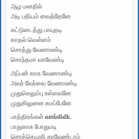
ஆழ மனதில்
அடி பதியம் வைத்தேனே
கட்டுடைத்து பாயுதடி
காதல் வெள்ளம்
சொத்து வேணாண்டி
சொந்தமா வாவேண்டி
அப்பன் காசு வேணாண்டி
அவர் வேர்வை வேணாண்டி
முதுகெலும்பு உள்ளவனே
முதுகிலுனை சுமப்பேனே
பாத்திரங்கள்
வாங்கிவிட
பாதுகாசு போதுமடி
சொத்தெழுதி தரவேண்டாம்