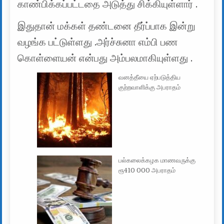
காண்பிக்கப்பட்டதை அடுத்து சிக்கியுள்ளார் .
இதுதான் மக்கள் தண்டனை தீர்ப்பாக இன்று
வழங்க பட்டுள்ளது .அர்ச்சுனா எம்பி பண
கொள்ளையன் என்பது அம்பலமாகியுள்ளது .
வனத்தீயை ஏற்படுத்திய
குற்றவாளிக்கு அபராதம்
பல்கலைக்கழக மாணவருக்கு
ரூ410 000 அபராதம்