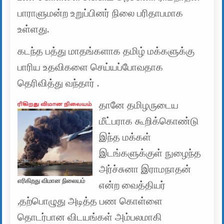
பாராளுமன்ற உறுப்பினர் நிலை பரிதாபமாக
உள்ளது.
கடந்த பத்து மாதங்களாக தமிழ் மக்களுக்கு
பாரிய உதவிகளை செய்யப்போவதாக
தெரிவித்து வந்தார் .
தானே தமிழருடைய
மீட்பராக கூறிக்கொண்டு
இந்த மக்கள்
இடங்களுக்குள் நுழைந்த
அர்ச்சுனா இராமநாதன்
எரிகிறது விமான நிலையம்
என்ற வைத்தியர்
,தற்பொழுது அடித்த பண கொள்ளை
தொடர்பான விடயங்கள் அம்பலமாகி