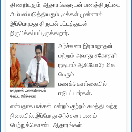
திணறியதும், ஆதாரங்களுடன் பணத்திருட்டை
அம்பலப்படுத்தியதும் ,மக்கள் முன்னால்
இப்பொழுது திருடன் பட்டத்துடன்
நிரூபிக்கப்பட்டிருக்கிறார்.
அர்ச்சுனா இராமநாதன்
மற்றும் அவரது சகோதரர்
ரகுடாம் ஆகியோரே மிக
பெரும்
பணக்கொள்கையில்
மாற்றான் மனைவியைக்
ஈடுபட்டார்கள்.
கேட்ட அர்ச்சனா
என்பதாக மக்கள் மன்றம் குற்றம் சுமத்தி வந்த
நிலையில், இப்போது அர்ச்சனா பணம்
பெற்றுக்கொண்ட ஆதாரங்கள்