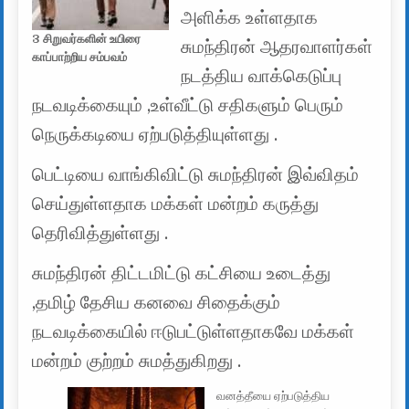
அளிக்க உள்ளதாக
3 சிறுவர்களின் உயிரை
சுமந்திரன் ஆதரவாளர்கள்
காப்பாற்றிய சம்பவம்
நடத்திய வாக்கெடுப்பு
நடவடிக்கையும் ,உள்வீட்டு சதிகளும் பெரும்
நெருக்கடியை ஏற்படுத்தியுள்ளது .
பெட்டியை வாங்கிவிட்டு சுமந்திரன் இவ்விதம்
செய்துள்ளதாக மக்கள் மன்றம் கருத்து
தெரிவித்துள்ளது .
சுமந்திரன் திட்டமிட்டு கட்சியை உடைத்து
,தமிழ் தேசிய கனவை சிதைக்கும்
நடவடிக்கையில் ஈடுபட்டுள்ளதாகவே மக்கள்
மன்றம் குற்றம் சுமத்துகிறது .
வனத்தீயை ஏற்படுத்திய