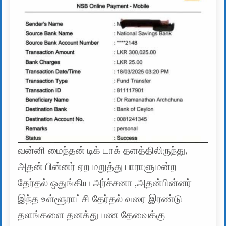
வன்னி மைந்தன் டிக் டாக் தளத்திலிருந்து,
அதன் பின்னர் ஏற மறுத்து பாராளுமன்ற
தேர்தல் ஒதுங்கிய அர்ச்சனா ,அதன்பின்னர்
இந்த உள்ளூராட்சி தேர்தல் வரை இரண்டு
தளங்களை தனக்து பண தேவைக்கு