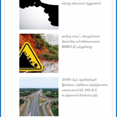
விராஜ் கரியவசம் ஆஜரானார்
நான்கு மாவட்டங்களுக்கான
நிலச்சரிவு எச்சரிக்கைகளை
NBRO நீட்டித்துள்ளது
2030-ஆம் ஆண்டுக்குள்
இலங்கை அதிவேக நெடுஞ்சாலை
வலையமைப்பில் 132 கி.மீ.
கூடுதலாகச் சேர்க்கப்படும்