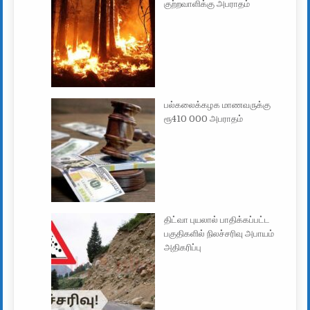
குற்றவாளிக்கு அபராதம்
பல்கலைக்கழக மாணவருக்கு
ரூ410 000 அபராதம்
திட்வா புயலால் பாதிக்கப்பட்ட
பகுதிகளில் நிலச்சரிவு அபாயம்
அதிகரிப்பு