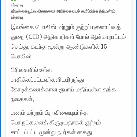
ஏர்பஸ் கையூட்டு விசாரணை அறிக்கையைச் சமர்ப்பிக்க நீதிமன்றம்
உத்தரவு
இலங்கை பொலிஸ் மற்றும் குற்றப் புலனாய்வுத்
துறை (CID) அதிகாரிகள் போல் ஆள்மாறாட்டம்
செய்து, கடந்த மூன்று ஆண்டுகளில் 15
பொலிஸ்
பிரிவுகளில் உள்ள
பாதிக்கப்பட்டவர்களிடமிருந்து
கோடிக்கணக்கான ரூபாய் மதிப்புள்ள தங்க
நகைகள்,
பணம் மற்றும் பிற விலையுயர்ந்த
பொருட்களைத் திருடியதாகக் குற்றம்
சாட்டப்பட்ட மூன்று நபர்கள் கைது