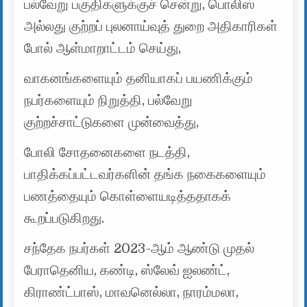
பல்வேறு பகுதிகளுக்குச் சென்று, பொலிஸ்
அல்லது குற்றப் புலனாய்வுத் துறை அதிகாரிகள்
போல் ஆள்மாறாட்டம் செய்து,
வாகனங்களையும் தனியாகப் பயணிக்கும்
நபர்களையும் நிறுத்தி, பல்வேறு
குற்றச்சாட்டுகளை முன்வைத்து,
போலி சோதனைகளை நடத்தி,
பாதிக்கப்பட்டவர்களின் தங்க நகைகளையும்
பணத்தையும் கொள்ளையடித்ததாகக்
கூறப்படுகிறது.
சந்தேக நபர்கள் 2023-ஆம் ஆண்டு முதல்
பேராதெனிய, கண்டி, ஸ்லேவ் ஐலண்ட்,
கிராண்ட்பாஸ், மாவனெல்லா, நாரம்மலா,