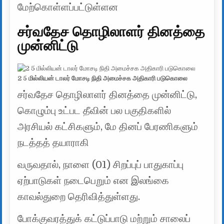
மேற்கொள்ளப்பட்டுள்ளன
சர்வதேச தொழிலாளர் தினத்தை
முன்னிட்டு
2 5 மில்லியன் டாலர் மோசடி நிதி அமைச்சக அதிகாரி படுகொலை
சர்வதேச தொழிலாளர் தினத்தை முன்னிட்டு,
கொழும்பு உட்பட தீவின் பல பகுதிகளில்
அரசியல் கட்சிகளும், மே தினப் பேரணிகளும்
நடத்தத் தயாராகி
வருவதால், நாளை (01) சிறப்புப் பாதுகாப்பு
ஏற்பாடுகள் நடைபெறும் என இலங்கை
காவல்துறை தெரிவித்துள்ளது.
போக்குவரத்துக் கட்டுப்பாடு மற்றும் சாலைப்