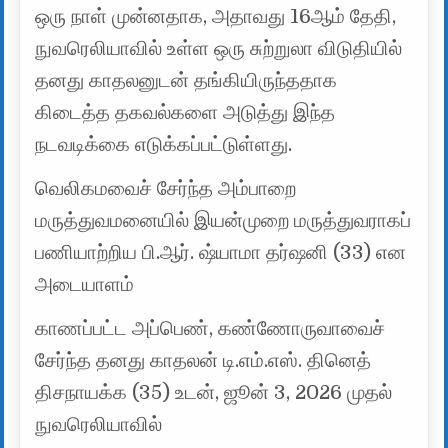
ஒரு நாள் முன்னதாக, அதாவது 16ஆம் தேதி,
நுவரெலியாவில் உள்ள ஒரு சுற்றுலா விடுதியில்
தனது காதலனுடன் தங்கியிருந்ததாக
கிடைத்த தகவல்களை அடுத்து இந்த
நடவடிக்கை எடுக்கப்பட்டுள்ளது.
வெலிகமவைச் சேர்ந்த அம்பாறை
மருத்துவமனையில் இயன்முறை மருத்துவராகப்
பணியாற்றிய பி.ஆர். ஷ்யாமா தர்ஷனி (33) என
அடையாளம்
காணப்பட்ட அப்பெண், கண்ணோருவாவைச்
சேர்ந்த தனது காதலன் டி.எம்.எஸ். தினெத்
திசநாயக்க (35) உடன், ஜூன் 3, 2026 முதல்
நுவரெலியாவில்