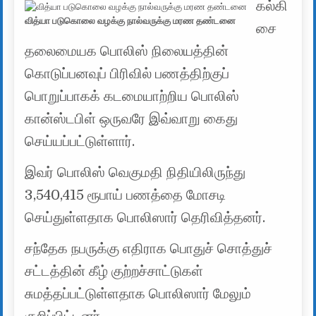
கல்கி
வித்யா படுகொலை வழக்கு நால்வருக்கு மரண தண்டனை
சை
தலைமையக பொலிஸ் நிலையத்தின்
கொடுப்பனவுப் பிரிவில் பணத்திற்குப்
பொறுப்பாகக் கடமையாற்றிய பொலிஸ்
கான்ஸ்டபிள் ஒருவரே இவ்வாறு கைது
செய்யப்பட்டுள்ளார்.
இவர் பொலிஸ் வெகுமதி நிதியிலிருந்து
3,540,415 ரூபாய் பணத்தை மோசடி
செய்துள்ளதாக பொலிஸார் தெரிவித்தனர்.
சந்தேக நபருக்கு எதிராக பொதுச் சொத்துச்
சட்டத்தின் கீழ் குற்றச்சாட்டுகள்
சுமத்தப்பட்டுள்ளதாக பொலிஸார் மேலும்