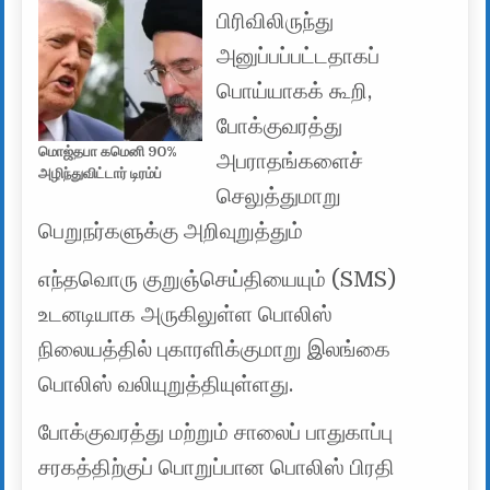
பிரிவிலிருந்து
அனுப்பப்பட்டதாகப்
பொய்யாகக் கூறி,
போக்குவரத்து
மொஜ்தபா கமெனி 90%
அபராதங்களைச்
அழிந்துவிட்டார் டிரம்ப்
செலுத்துமாறு
பெறுநர்களுக்கு அறிவுறுத்தும்
எந்தவொரு குறுஞ்செய்தியையும் (SMS)
உடனடியாக அருகிலுள்ள பொலிஸ்
நிலையத்தில் புகாரளிக்குமாறு இலங்கை
பொலிஸ் வலியுறுத்தியுள்ளது.
போக்குவரத்து மற்றும் சாலைப் பாதுகாப்பு
சரகத்திற்குப் பொறுப்பான பொலிஸ் பிரதி