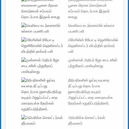
பூனை மீதான கொடுமைச்
சம்பவம் தொடர்பாக இருவர்
கைது
வெலிகம கடற்கரையில் உல்லாச
பயணி பலி
பிரேசிலின் ரியோ டி ஜெனிரோவில்
ஹெலிகாப்டர் விபத்தில் நால்வர்
பலி
முன்னாள் அதிபர் ஜோ பைடனின்
புற்றுநோய் பரவியுள்ளது
நீதிபதிகளின் ஓய்வு வயதை
நீட்டிப்பது தொடர்பாக
ஜனாதிபதிக்கு கடிதம்
அனுப்பப்பட்டதை மகாநாயக்க
தேரர்கள் உறுதிப்படுத்தினர்.
அமெரிக்க செனட்டர்கள்
தீர்மானம்