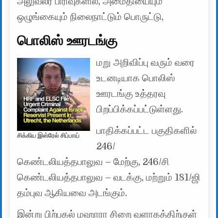
அலுவலர் பிரிவுகளில், அமைதியையும்
ஒழுங்கையும் நிலைநாட்டும் பொருட்டு,
பொலிஸ் ஊரடங்கு
மறு அறிவிப்பு வரும் வரை
உடனடியாக பொலிஸ்
ஊரடங்கு உத்தரவு
பிறப்பிக்கப்பட்டுள்ளது.
பாதிக்கப்பட்ட பகுதிகளில்
சிக்கிய இஸ்ரேல் சிப்பாய்
246/
கெண்டலியத்தபாலுவ – மேற்கு, 246/சி
கெண்டலியத்தபாலுவ – வடக்கு, மற்றும் 181/ஜி
தம்புவ ஆகியவை அடங்கும்.
இன்று பிற்பகல் மஹாரா சிறை வளாகத்திற்குள்