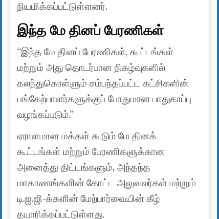
நியமிக்கப்பட்டுள்ளனர்.
இந்த மே தினப் பேரணிகள்
“இந்த மே தினப் பேரணிகள், கூட்டங்கள்
மற்றும் அது தொடர்பான நிகழ்வுகளில்
கலந்துகொள்ளும் சம்பந்தப்பட்ட கட்சிகளின்
பங்கேற்பாளர்களுக்குப் போதுமான பாதுகாப்பு
வழங்கப்படும்.”
ஏராளமான மக்கள் கூடும் மே தினக்
கூட்டங்கள் மற்றும் பேரணிகளுக்கான
அனைத்து திட்டங்களும், அந்தந்த
மாகாணங்களின் கோட்ட அலுவலர்கள் மற்றும்
டி.ஐ.ஜி-க்களின் மேற்பார்வையின் கீழ்
தயாரிக்கப்பட்டுள்ளது.