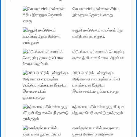
லெபனானில் முன்னாள் சிரிய
இராணுவ ஜெனரல் கைது
சவூதி எண்ணெய் வயல்கள் மீது
ஹூதிகள் தாக்குதல்
ஸ்ரீலங்கன் ஏர்லைன்ஸ் கொழும்பு
குவைத் விமான சேவை ஆரம்பம்
250 மெட்ரிக் டன்னுக்கும்
அதிகமான எடையுள்ள பெய்லி
பாலங்களை இந்தியா
இலங்கையிடம் ஒப்படைத்தது
ரத்மலானாவில் உள்ள ஒரு வீட்டின்
மீது கையெறி குண்டு தாக்குதல்
தலத்துவோயாவில் வைரலான
பூனை மீதான கொடுமைச்