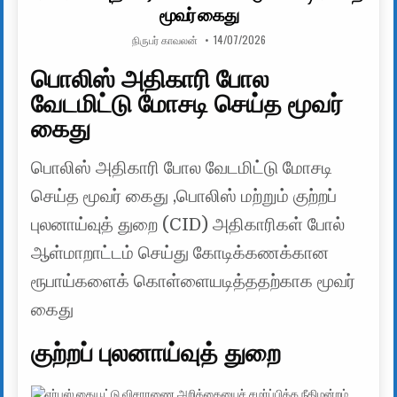
மூவர் கைது
AUTHOR:
PUBLISHED DATE:
நிருபர் காவலன்
14/07/2026
பொலிஸ் அதிகாரி போல
வேடமிட்டு மோசடி செய்த மூவர்
கைது
பொலிஸ் அதிகாரி போல வேடமிட்டு மோசடி
செய்த மூவர் கைது ,பொலிஸ் மற்றும் குற்றப்
புலனாய்வுத் துறை (CID) அதிகாரிகள் போல்
ஆள்மாறாட்டம் செய்து கோடிக்கணக்கான
ரூபாய்களைக் கொள்ளையடித்ததற்காக மூவர்
கைது
குற்றப் புலனாய்வுத் துறை