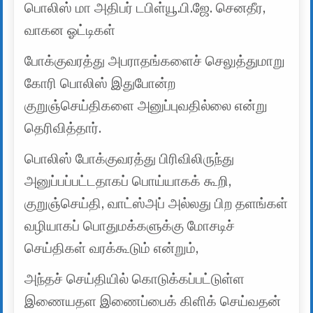
பொலிஸ் மா அதிபர் டபிள்யூ.பி.ஜே. செனதீர,
வாகன ஓட்டிகள்
போக்குவரத்து அபராதங்களைச் செலுத்துமாறு
கோரி பொலிஸ் இதுபோன்ற
குறுஞ்செய்திகளை அனுப்புவதில்லை என்று
தெரிவித்தார்.
பொலிஸ் போக்குவரத்து பிரிவிலிருந்து
அனுப்பப்பட்டதாகப் பொய்யாகக் கூறி,
குறுஞ்செய்தி, வாட்ஸ்அப் அல்லது பிற தளங்கள்
வழியாகப் பொதுமக்களுக்கு மோசடிச்
செய்திகள் வரக்கூடும் என்றும்,
அந்தச் செய்தியில் கொடுக்கப்பட்டுள்ள
இணையதள இணைப்பைக் கிளிக் செய்வதன்