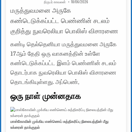
AUTHOR:
PUBLISHED DATE:
நிருபர் காவலன்
18/06/2026
மருத்துவமனை அருகே
கண்டெடுக்கப்பட்ட பெண்ணின் சடலம்
குறித்து நுவரெலியா பொலிஸ் விசாரணை
கண்டி தெல்தெனியா மருத்துவமனை அருகே
17ஆம் தேதி ஒரு வாகனத்தின் உள்ளே
கண்டெடுக்கப்பட்ட இளம் பெண்ணின் சடலம்
தொடர்பாக நுவரெலியா பொலிஸ் விசாரணை
தொடங்கியுள்ளது. அப்பெண்,
ஒரு நாள் முன்னதாக
மாஸ்கோவின் முக்கிய எண்ணெய் சுத்திகரிப்பு நிலையத்தின் மீது
உக்ரைன் தாக்குதல்