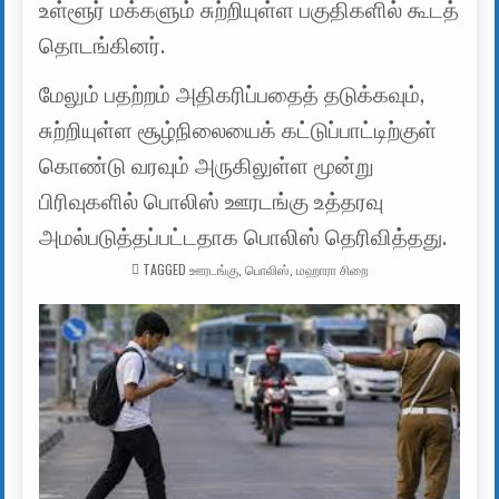
உள்ளூர் மக்களும் சுற்றியுள்ள பகுதிகளில் கூடத்
தொடங்கினர்.
மேலும் பதற்றம் அதிகரிப்பதைத் தடுக்கவும்,
சுற்றியுள்ள சூழ்நிலையைக் கட்டுப்பாட்டிற்குள்
கொண்டு வரவும் அருகிலுள்ள மூன்று
பிரிவுகளில் பொலிஸ் ஊரடங்கு உத்தரவு
அமல்படுத்தப்பட்டதாக பொலிஸ் தெரிவித்தது.
TAGGED
ஊரடங்கு
,
பொலிஸ்
,
மஹாரா சிறை