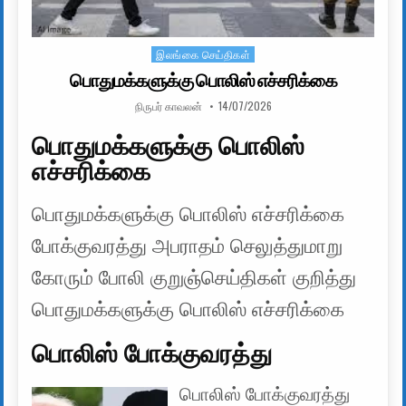
இலங்கை செய்திகள்
Posted in
பொதுமக்களுக்கு பொலிஸ் எச்சரிக்கை
AUTHOR:
PUBLISHED DATE:
நிருபர் காவலன்
14/07/2026
பொதுமக்களுக்கு பொலிஸ்
எச்சரிக்கை
பொதுமக்களுக்கு பொலிஸ் எச்சரிக்கை
போக்குவரத்து அபராதம் செலுத்துமாறு
கோரும் போலி குறுஞ்செய்திகள் குறித்து
பொதுமக்களுக்கு பொலிஸ் எச்சரிக்கை
பொலிஸ் போக்குவரத்து
பொலிஸ் போக்குவரத்து