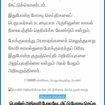
கேட்டுக்கொண்டார்.
இதுபோன்ற மோசடி செய்திகளைப்
பெறுபவர்கள் உடனடியாக அருகிலுள்ள காவல்
நிலையத்தில் தெரிவிக்க வேண்டும் என்றும்,
போக்குவரத்து அபராதங்களைச் செலுத்துமாறு
கோரி காவல்துறை போக்குவரத்துப் பிரிவு
இதுபோன்ற குறுஞ்செய்தி அறிவிப்புகளை
அனுப்புவதில்லை என்றும் அவர் மேலும்
அறிவுறுத்தினார்.
TAGGED
எச்சரிக்கை
,
பொதுமக்களுக்கு
,
பொலிஸ்
இலங்கை செய்திகள்
Posted in
பொலிஸ் அதிகாரி போல வேடமிட்டு மோசடி செய்த