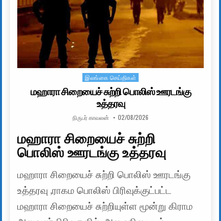
இலங்கை செய்திகள்
Posted in
மஹாரா சிறையைச் சுற்றி பொலிஸ் ஊரடங்கு
உத்தரவு
AUTHOR:
PUBLISHED DATE:
நிருபர் காவலன்
02/08/2026
மஹாரா சிறையைச் சுற்றி
பொலிஸ் ஊரடங்கு உத்தரவு
மஹாரா சிறையைச் சுற்றி பொலிஸ் ஊரடங்கு
உத்தரவு ,ராகம பொலிஸ் பிரிவுக்குட்பட்ட
மஹாரா சிறையைச் சுற்றியுள்ள மூன்று கிராம