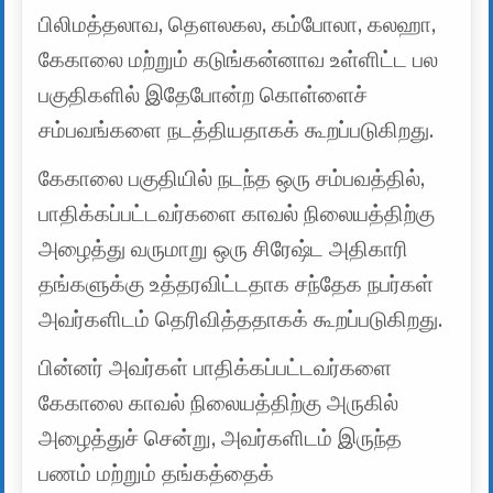
பிலிமத்தலாவ, தௌலகல, கம்போலா, கலஹா,
கேகாலை மற்றும் கடுங்கன்னாவ உள்ளிட்ட பல
பகுதிகளில் இதேபோன்ற கொள்ளைச்
சம்பவங்களை நடத்தியதாகக் கூறப்படுகிறது.
கேகாலை பகுதியில் நடந்த ஒரு சம்பவத்தில்,
பாதிக்கப்பட்டவர்களை காவல் நிலையத்திற்கு
அழைத்து வருமாறு ஒரு சிரேஷ்ட அதிகாரி
தங்களுக்கு உத்தரவிட்டதாக சந்தேக நபர்கள்
அவர்களிடம் தெரிவித்ததாகக் கூறப்படுகிறது.
பின்னர் அவர்கள் பாதிக்கப்பட்டவர்களை
கேகாலை காவல் நிலையத்திற்கு அருகில்
அழைத்துச் சென்று, அவர்களிடம் இருந்த
பணம் மற்றும் தங்கத்தைக்