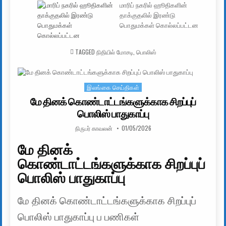
மாரிப் நகரில் ஹூதிகளின்
தாக்குதலில் இரண்டு
பொதுமக்கள் கொல்லப்பட்டன
TAGGED
நிதியில் மோசடி
,
பொலிஸ்
இலங்கை செய்திகள்
Posted in
மே தினக் கொண்டாட்டங்களுக்காக சிறப்புப்
பொலிஸ் பாதுகாப்பு
AUTHOR:
PUBLISHED DATE:
நிருபர் காவலன்
01/05/2026
மே தினக்
கொண்டாட்டங்களுக்காக சிறப்புப்
பொலிஸ் பாதுகாப்பு
மே தினக் கொண்டாட்டங்களுக்காக சிறப்புப்
பொலிஸ் பாதுகாப்பு ப பணிகள்