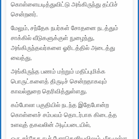
கொள்ளையடித்துவிட்டு அங்கிருந்து தப்பிச்
சென்றனர்.
மேலும், சந்தேக நபர்கள் சோதனை நடத்தும்
சாக்கில் வீடுகளுக்குள் நுழைந்து,
அங்கிருந்தவர்களை ஓரிடத்தில் அடைத்து
வைத்து,
அங்கிருந்த பணம் மற்றும் மதிப்புமிக்க
பொருட்களைத் திருடிச் சென்றதாகவும்
காவல்துறை தெரிவித்துள்ளது.
கம்போலா பகுதியில் நடந்த இதேபோன்ற
கொள்ளைச் சம்பவம் தொடர்பாக கிடைத்த
உளவுத் தகவலின் அடிப்படையில்,
ஒரு சந்தேக நபர் பேராதெனியவிலும், மீதமுள்ள