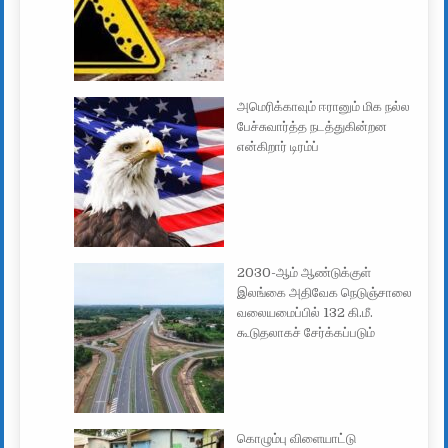
அமெரிக்காவும் ஈரானும் மிக நல்ல
பேச்சுவார்த்த நடத்துகின்றன
என்கிறார் டிரம்ப்
2030-ஆம் ஆண்டுக்குள்
இலங்கை அதிவேக நெடுஞ்சாலை
வலையமைப்பில் 132 கி.மீ.
கூடுதலாகச் சேர்க்கப்படும்
கொழும்பு விளையாட்டு