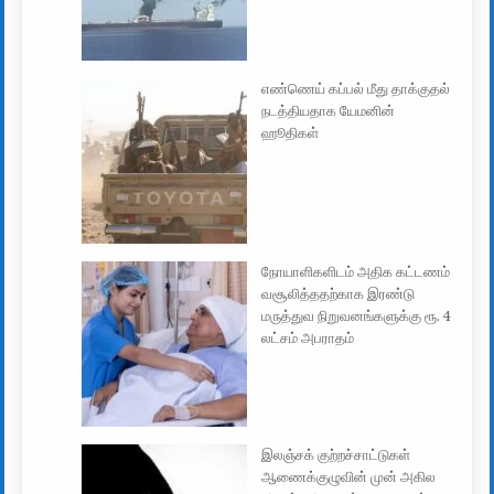
எண்ணெய் கப்பல் மீது தாக்குதல்
நடத்தியதாக யேமனின்
ஹூதிகள்
நோயாளிகளிடம் அதிக கட்டணம்
வசூலித்ததற்காக இரண்டு
மருத்துவ நிறுவனங்களுக்கு ரூ. 4
லட்சம் அபராதம்
இலஞ்சக் குற்றச்சாட்டுகள்
ஆணைக்குழுவின் முன் அகில