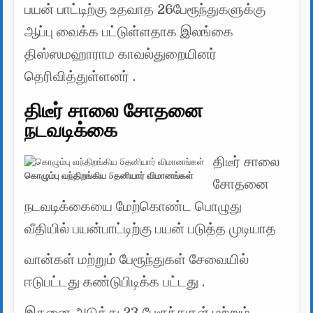
பயன் பாட்டிற்கு உதவாத 26பேரூந்துகளுக்கு
ஆப்பு வைக்க பட்டுள்ளதாக இலங்கை
திஸ்ஸமஹாராம காவல்துறையினர்
தெரிவித்துள்ளனர் .
திடீர் சாலை சோதனை
நடவடிக்கை
திடீர் சாலை
கொழும்பு வந்திறங்கிய 5தனியார் விமானங்கள்
சோதனை
நடவடிக்கையை மேற்கொண்ட பொழுது
வீதியில் பயன்பாட்டிற்கு பயன் படுத்த முடியாத
வான்கள் மற்றும் பேரூந்துகள் சேவையில்
ஈடுபட்டது கண்டுபிடிக்க பட்டது .
இதனை அடுத்து 23 பேரூந்துகள் மற்றும்,