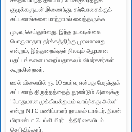
சக்திவாய்ந்த தனியார் போக்குவரத்துக்
குழுக்களுடன் இணைந்து, தற்போதைக்குக்
கட்டணங்களை மாற்றாமல் வைத்திருக்க
முடிவு செய்துள்ளது. இந்த நடவடிக்கை
பொருளாதார தர்க்கத்திற்கு முரணானது
என்றும், இத்துறைக்குள் நிலவும் ஆழமான
பதட்டங்களை மறைப்பதாகவும் விமர்சகர்கள்
கூறுகின்றனர்.
டீசல் விலையில் ரூ. 10 உயர்வு என்பது பேருந்துக்
கட்டணத் திருத்தத்தைத் தூண்டும் அளவுக்கு
“போதுமான முக்கியத்துவம் வாய்ந்தது அல்ல”
என்று NTC பணிப்பாளர் நாயகம் டாக்டர். நிலன்
மிராண்டா டெய்லி மிரர் பத்திரிகையிடம்
தெரிவித்தார்.