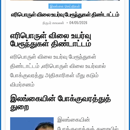
இலங்கை செய்திகள்
Posted in
எரிபொருள் விலை உயர்வு பேரூந்துகள் திண்டாட்டம்
AUTHOR:
PUBLISHED DATE:
நிருபர் காவலன்
04/05/2026
எரிபொருள் விலை உயர்வு
பேரூந்துகள் திண்டாட்டம்
எரிபொருள் விலை உயர்வு பேரூந்துகள்
திண்டாட்டம் ,எரிபொருள் விலை உயர்வால்
போக்குவரத்து அதிகாரிகள் மீது கடும்
விமர்சனம்
இலங்கையின் போக்குவரத்துத்
துறை
இலங்கையின்
போக்குவரத்துத் துறையில்