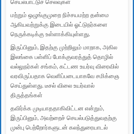
செயல்பாட்டுச் செலவுகள்
மற்றும் ஒழுங்குமுறை நிச்சயமற்ற தன்மை
ஆகியவற்றுக்கு இடையில் ஓட்டுநர்களை
நெருக்கடிக்கு உள்ளாக்கியுள்ளது.
இருப்பினும், இதற்கு முற்றிலும் மாறாக, அகில
இலங்கை பள்ளிப் போக்குவரத்துத் தொழில்
வல்லுநர்கள் சங்கம், கட்டண உயர்வு விரைவில்
வரவிருப்பதாக வெளிப்படையாகவே சமிக்ஞை
செய்துள்ளது. டீசல் விலை உயர்வால்
திருத்தங்கள்
தவிர்க்க முடியாததாகிவிட்டன என்றும்,
இருப்பினும், அவற்றைச் செயல்படுத்துவதற்கு
முன்பு பெற்றோர்களுடன் கலந்துரையாடல்