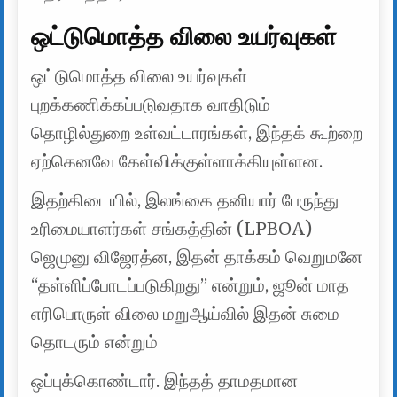
ஒட்டுமொத்த விலை உயர்வுகள்
ஒட்டுமொத்த விலை உயர்வுகள்
புறக்கணிக்கப்படுவதாக வாதிடும்
தொழில்துறை உள்வட்டாரங்கள், இந்தக் கூற்றை
ஏற்கெனவே கேள்விக்குள்ளாக்கியுள்ளன.
இதற்கிடையில், இலங்கை தனியார் பேருந்து
உரிமையாளர்கள் சங்கத்தின் (LPBOA)
ஜெமுனு விஜேரத்ன, இதன் தாக்கம் வெறுமனே
“தள்ளிப்போடப்படுகிறது” என்றும், ஜூன் மாத
எரிபொருள் விலை மறுஆய்வில் இதன் சுமை
தொடரும் என்றும்
ஒப்புக்கொண்டார். இந்தத் தாமதமான