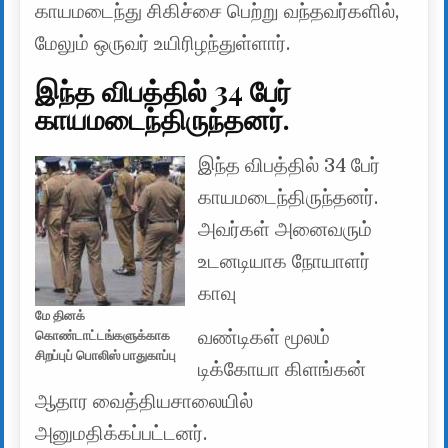
காயமடைந்து சிகிச்சை பெற்று வந்தவர்களில்,
மேலும் ஒருவர் உயிரிழந்துள்ளார்.
இந்த விபத்தில் 34 பேர்
காயமடைந்திருந்தனர்.
இந்த விபத்தில் 34 பேர்
காயமடைந்திருந்தனர்.
அவர்கள் அனைவரும்
உடனடியாக நோயாளர்
காவு
மே தினக்
வண்டிகள் மூலம்
கொண்டாட்டங்களுக்காக
சிறப்புப் பொலிஸ் பாதுகாப்பு
டிக்கோயா கிளங்கன்
ஆதார வைத்தியசாலையில்
அனுமதிக்கப்பட்டனர்.