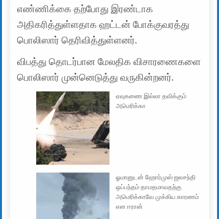
எண்ணிக்கை தற்போது இரண்டாக
அதிகரித்துள்ளதாக ஹட்டன் போக்குவரத்து
பொலிஸார் தெரிவித்துள்ளனர்.
விபத்து தொடர்பான மேலதிக விசாரணைகளை
பொலிஸார் முன்னெடுத்து வருகின்றனர்.
ஏவுகணை இல்லா தவிக்கும்
அமெரிக்கா
ஓமானுடன் ஹோர்முஸ் ஜலசந்தி
ஒப்பந்தம் தாமதமாவதற்கு
அமெரிக்காவே முக்கிய காரணம்
என ஈரான்