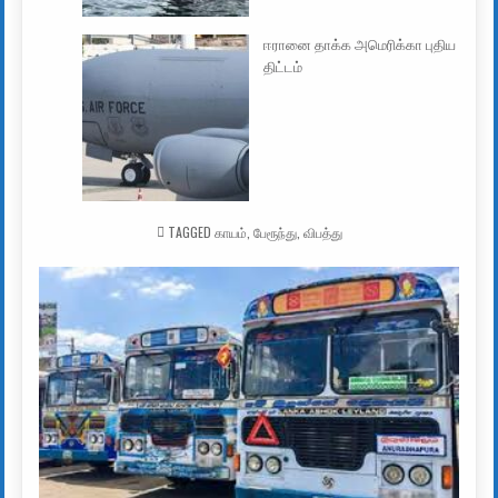
ஈரானை தாக்க அமெரிக்கா புதிய
திட்டம்
TAGGED
காயம்
,
பேரூந்து
,
விபத்து