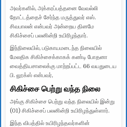
அவர்களில், அக்கரப்பத்தனை வேவல்லி
தோட்டத்தைச் சேர்ந்த மருத்துவர் எஸ்.
சிவபாலன் என்பவர் அன்றைய தினமே
சிகிச்சைப் பலனின்றி உயிரிழந்தார்.
இந்நிலையில், படுகாயமடைந்த நிலையில்
மேலதிக சிகிச்சைக்காகக் கண்டி போதனா
வைத்தியசாலைக்கு மாற்றப்பட்ட 66 வயதுடைய
பி. லூக்ஸ் என்பவர்,
சிகிச்சை பெற்று வந்த நிலை
அங்கு சிகிச்சை பெற்று வந்த நிலையில் இன்று
(01) சிகிச்சைப் பலனின்றி உயிரிழந்துள்ளார்.
இந்த விபத்தில் உயிரிழந்தவர்களின்