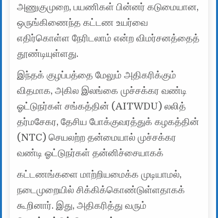
அணுகுமுறை, பயணிகள் பின்னர் கடுமையான,
ஒருங்கிணைந்த கட்டண உயர்வை
எதிர்கொள்ள நேரிடலாம் என்ற விமர்சனத்தைத்
தூண்டியுள்ளது.
இந்தக் குழப்பத்தை மேலும் அதிகரிக்கும்
விதமாக, அகில இலங்கை முச்சக்கர வண்டி
ஓட்டுநர்கள் சங்கத்தின் (AITWDU) லலித்
தர்மசேகர, தேசிய போக்குவரத்துக் கழகத்தின்
(NTC) செயலற்ற தன்மையால் முச்சக்கர
வண்டி ஓட்டுநர்கள் தன்னிச்சையாகக்
கட்டணங்களை மாற்றியமைக்க முடியாமல்,
நடைமுறையில் சிக்கிக்கொண்டுள்ளதாகக்
கூறினார். இது, அதிகரித்து வரும்