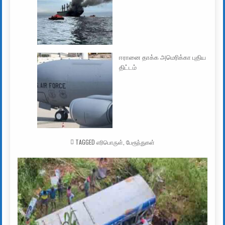
ஈரானை தாக்க அமெரிக்கா புதிய
திட்டம்
TAGGED
எரிபொருள்
,
பேரூந்துகள்