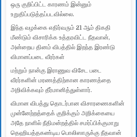
ஒரு குறிப்பிட்ட காரணம் இன்னும்
உறுதிப்படுத்தப்படவில்லை.
இந்த வழக்கை எதிர்வரும் 21 ஆம் திகதி
மீண்டும் விசாரிக்க உத்தரவிட்ட நீதவான்,
அன்றைய தினம் விபத்தில் இறந்த இரண்டு
விமானப்படை வீரர்கள்
மற்றும் நான்கு இராணுவ விசேட படை
வீரர்களின் மரணத்திற்கான காரணத்தை
அறிவிக்கவும் தீர்மானித்துள்ளார்.
விமான விபத்து தொடர்பான விசாரணைகளின்
முன்னேற்றத்தைக் குறிக்கும் அறிக்கையை
அதே நாளில் நீதிமன்றத்தில் சமர்ப்பிக்குமாறு
தெஹியத்தகண்டிய பொலிஸாருக்கு நீதவான்