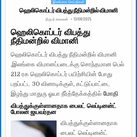
இலங்கை செய்திகள்
Posted in
ஹெலிகொப்டர் விபத்து நீதிமன்றில் விமானி
AUTHOR:
PUBLISHED DATE:
நிருபர் காவலன்
13/08/2025
ஹெலிகொப்டர் விபத்து
நீதிமன்றில் விமானி
ஹெலிகொப்டர் விபத்து நீதிமன்றில் விமானி
,இலங்கை விமானப்படைக்கு சொந்தமான பெல்
212 ரக ஹெலிகொப்டர் பயிற்சியின் போது
பறப்பட்ட 30 வினாடிக்குள், கட்டுப்பாட்டை
இழந்து மாதுரு ஓயா நீர்த்தேக்கத்தில்
மோதி
விபத்துக்குள்ளானதாக பைலட் லெப்டினன்ட்
போலன் ஜயவர்தன
விபத்துக்குள்ளானதாக
பைலட் லெப்டினன்ட்