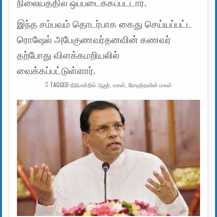
நிலையத்தில் ஒப்படைக்கப்பட்டார்.
இந்த சம்பவம் தொடர்பாக கைது செய்யப்பட்ட
ரொஷேல் அபேகுணவர்தனவின் கணவர்
தற்போது விளக்கமறியலில்
வைக்கப்பட்டுள்ளார்.
TAGGED
நீதிமன்றில் ஆஜர்
,
மகள்
,
ரோஹிதவின் மகள்