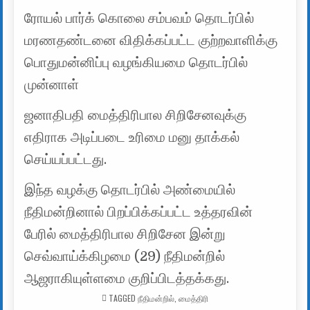
ரோயல் பார்க் கொலை சம்பவம் தொடர்பில்
மரணதண்டனை விதிக்கப்பட்ட குற்றவாளிக்கு
பொதுமன்னிப்பு வழங்கியமை தொடர்பில்
முன்னாள்
ஜனாதிபதி மைத்திரிபால சிறிசேனவுக்கு
எதிராக அடிப்படை உரிமை மனு தாக்கல்
செய்யப்பட்டது.
இந்த வழக்கு தொடர்பில் அண்மையில்
நீதிமன்றினால் பிறப்பிக்கப்பட்ட உத்தரவின்
பேரில் மைத்திரிபால சிறிசேன இன்று
செவ்வாய்க்கிழமை (29) நீதிமன்றில்
ஆஜராகியுள்ளமை குறிப்பிடத்தக்கது.
TAGGED
நீதிமன்றில்
,
மைத்திரி