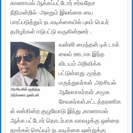
காணாமல் ஆக்கப்பட்டோர் சர்வதேச
நீதிமன்றில் -அலறும் இலங்கை யை
பாரப்படுத்தும் நடவடிக்கையில் புலம் பெயர்
தமிழர்கள் ஈடுபட்டு வருகின்றனர் .
வன்னி மைந்தன் டிக் டாக்
லைவ் ஊடாக இந்த
விடயம் அறிவிக்க
பட்டுள்ளது .மூத்த
மருத்துவர்கள் ,அரசியல்
அரசியலில் குதித்த
ஆலோசகர்கள் ,சமூக
அர்ச்சுனா நண்பன்
சேவகர்கள்,சட்டத்தரணிக
ள் என்கின்ற குழுவோடு இந்து ,காணாமல்
ஆக்க பட்டோர் தொடர்பாக வாவழக்கு ஒன்றை
தாக்கல் செய்யும் நடவடிக்கை ஒன்றுக்கு