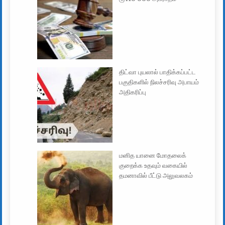
திட்வா புயலால் பாதிக்கப்பட்ட
பகுதிகளில் நிலச்சரிவு அபாயம்
அதிகரிப்பு
மனித யானை மோதலைக்
குறைக்க உதவும் வகையில்
தமனாவில் பீட்டு அலுவலகம்