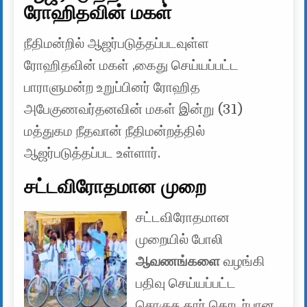
ரோஹிதவின் மகள்
நீதிமன்றில் ஆஜர்படுத்தப்படவுள்ள
ரோஹிதவின் மகள் ,கைது செய்யப்பட்ட
பாராளுமன்ற உறுப்பினர் ரோஹித
அபேகுணவர்தனவின் மகள் இன்று (31)
மத்துகம நீதவான் நீதிமன்றத்தில்
ஆஜர்படுத்தப்பட உள்ளார்.
சட்டவிரோதமான முறை
சட்டவிரோதமான
முறையில் போலி
ஆவணங்களை
வழங்கி
பதிவு செய்யப்பட்ட
சொகுசு கார் தொடர்பான