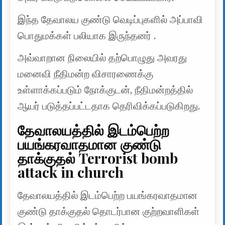
இந்த தேவாலய குண்டு வெடிப்புகளில் அப்பாவி
பொதுமக்கள் பலியாக இருந்தனர் .
அவ்வாறான நிலையில் தற்பொழுது அவரது
மனைவி நீதிமன்ற விசாரணைக்கு
உள்ளாக்கப்படும் நோக்குடன், நீதிமன்றத்தில்
ஆயர் படுத்தப்பட்டதாக தெரிவிக்கப்படுகிறது.
தேவாலயத்தில் இடம்பெற்ற
பயங்கரவாதமான குண்டு
தாக்குதல் Terrorist bomb
attack in church
தேவாலயத்தில் இடம்பெற்ற பயங்கரவாதமான
குண்டு தாக்குதல் தொடர்பான குற்றவாளிகள்