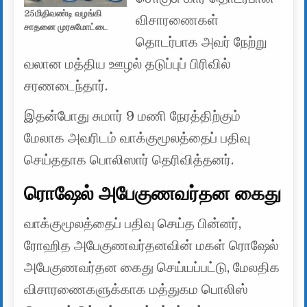
25மிதிவண்டி வழங்கி
விசாரணைகள்
சாதனை முரசுமோட்டை
தொடர்பாக அவர் நேற்று
வலான மத்திய ஊழல் தடுப்புப் பிரிவில்
சரணடைந்தார்.
இதன்போது சுமார் 9 மணி நேரத்திற்கும்
மேலாக அவரிடம் வாக்குமூலத்தைப் பதிவு
செய்ததாக பொலிஸார் தெரிவித்தனர்.
ரொஷேல் அபேகுணவர்தன கைது
வாக்குமூலத்தைப் பதிவு செய்த பின்னர்,
ரோஹித அபேகுணவர்தனவின் மகள் ரொஷேல்
அபேகுணவர்தன கைது செய்யப்பட்டு, மேலதிக
விசாரணைகளுக்காக மத்துகம பொலிஸ்