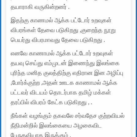
தயாராகி வருகின்றனர் .
இதற்கு காணமல் ஆக்க பட்டோர் உறவுகள்
விபரங்கள் தேவை படுகிறது ,குறைந்த நூறு
பெயர்து விபரமாவது தேவை படுகிறது .
எனவே காணாமல் ஆக்க பட்டோர் உறவுகள்
தயவு செய்து எம்முடன் இணைந்து இலங்கை
புரிந்த மனித குலத்திற்கு எதிரான இன அழிப்பு
,போர்க்குற்ற ,அதன் ஊடக காணாமல் ஆக்க
பட்டவர் விடயம் தொடர்பாக தமிழ் மக்கள்
தரப்பில் விபரம் கேட்க படுகிறது , .
நீங்கள் வழங்கும் தகவலே சர்வதேச குற்றவியல்
நீதிமன்றில் இலங்கையை அழகைவிட
பேருதவியாக இருக்கும் .