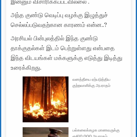
இன்னும் விசாரிக்கப்படவில்லை .
அந்த குண்டு வெடிப்பு வழக்கு இழுத்துச்
செல்லப்படுவதற்கான காரணம் என்ன..?
அரசியல் பின்புலத்தில் இந்த குண்டு
தாக்குதல்கள் இடம் பெற்றுள்ளது என்பதை
இந்த விடயங்கள் மக்களுக்கு எடுத்து இடித்து
உரைக்கிறது.
வனத்தீயை ஏற்படுத்திய
குற்றவாளிக்கு அபராதம்
பல்கலைக்கழக மாணவருக்கு
ரூ410 000 அபராதம்