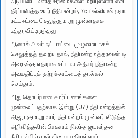
அடிப்படை மனித உரிமைகளை மீறியுள்ளார் என
தீர்ப்பளித்த உயர் நீதிமன்றம், 75 மில்லியன் ரூபா
நட்டஈட்டை செலுத்துமாறு முன்னதாக
உத்தரவிட்டிருந்தது.
ஆனால் அவர் நட்டஈட்டை முழுமையாகச்
செலுத்தத் தவறியதால், நீதிமன்ற உத்தரவின்படி
அவருக்கு எதிராக சட்டமா அதிபர் நீதிமன்ற
அவமதிப்புக் குற்றச்சாட்டைத் தாக்கல்
செய்தார்.
அது தொடர்பான சமர்ப்பணங்களை
முன்வைப்பதற்காக இன்று (07) நீதிமன்றத்தில்
ஆஜராகுமாறு உயர் நீதிமன்றம் முன்னர் விடுத்த
அறிவித்தலின் பிரகாரம் நிலந்த ஜயவர்தன
நீதிமன்றில் முன்னிலையாகியுள்ளார்.