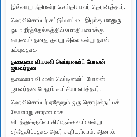
இவ்வாறு நீதிமன்ற செய்தியாளர் தெரிவித்தார்.
ஹெலிகொப்டர் கட்டுப்பாட்டை இழந்து
மாதுரு
ஓயா நீர்த்தேக்கத்தில் மோதியமைக்கு
காரணம் தனது தவறு அல்ல என்று தான்
நம்புவதாக
தலைமை விமானி லெப்டினன்ட் போலன்
ஜயவர்தன
தலைமை விமானி லெப்டினன்ட் போலன்
ஜயவர்தன மேலும் சாட்சியமளித்தார்.
ஹெலிகொப்டர் ஏதேனும் ஒரு தொழில்நுட்பக்
கோளாறு காரணமாக
விபத்துக்குள்ளாகியிருக்கலாம் என்று
சந்தேகிப்பதாக அவர் கூறியுள்ளார், ஆனால்