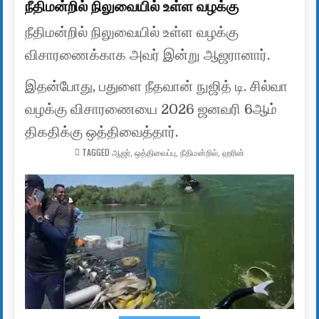
நீதிமன்றில் நிலுவையில் உள்ள வழக்கு
நீதிமன்றில் நிலுவையில் உள்ள வழக்கு
விசாரணைக்காக அவர் இன்று ஆஜரானார்.
இதன்போது, பதுளை நீதவான் நுஜித் டி. சில்வா
வழக்கு விசாரணையை 2026 ஜனவரி 6ஆம்
திகதிக்கு ஒத்திவைத்தார்.
TAGGED
ஆஜர்
,
ஒத்திவைப்பு
,
நீதிமன்றில்
,
ஹரின்