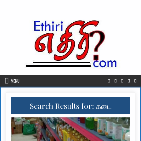
Skip to content
MENU
Search Results for:
கடை