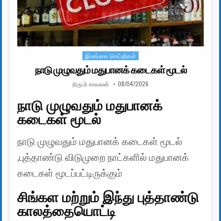
இலங்கை செய்திகள்
Posted in
நாடு முழுவதும் மதுபானக் கடைகள் மூடல்
AUTHOR:
PUBLISHED DATE:
நிருபர் காவலன்
08/04/2026
நாடு முழுவதும் மதுபானக்
கடைகள் மூடல்
நாடு முழுவதும் மதுபானக் கடைகள் மூடல்
,புத்தாண்டு விடுமுறை நாட்களில் மதுபானக்
கடைகள் மூடப்பட்டிருக்கும்
சிங்கள மற்றும் இந்து புத்தாண்டு
காலத்தையொட்டி