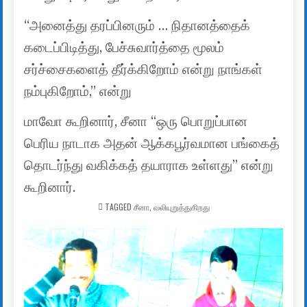
“அனைத்து தரப்பினரும் … நிதானத்தைக்
கடைப்பிடித்து, பேச்சுவார்த்தை மூலம்
சர்ச்சைகளைத் தீர்க்கிறோம் என்று நாங்கள்
நம்புகிறோம்,” என்று
மாவோ கூறினார், சீனா “ஒரு பொறுப்பான
பெரிய நாடாக அதன் ஆக்கபூர்வமான பங்கைத்
தொடர்ந்து வகிக்கத் தயாராக உள்ளது” என்று
கூறினார்.
TAGGED
சீனா
,
வலியுறுத்துகிறது