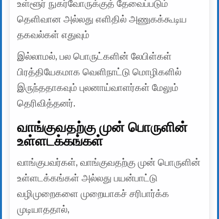
உள்ளூர் நுகர்வோருக்குத் தேவைப்படும்
தெளிவான அல்லது எளிதில் அணுகக்கூடிய
தகவல்கள் எதுவும்
இல்லாமல், பல பொருட்களின் லேபிள்கள்
பிரத்தியேகமாக வெளிநாட்டு மொழிகளில்
இருந்ததாகவும் புலனாய்வாளர்கள் மேலும்
தெரிவித்தனர்.
வாங்குவதற்கு முன் பொருளின்
உள்ளடக்கங்கள்
வாங்குபவர்கள், வாங்குவதற்கு முன் பொருளின்
உள்ளடக்கங்கள் அல்லது பயன்பாட்டு
வழிமுறைகளை முறையாகச் சரிபார்க்க
முடியாததால்,