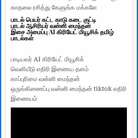
காதலை ரசித்து கேளுங்க மக்களே
பாடல் பெயர் கட்ட காடு கடை குட்டி
பாடல் ஆசிரியர் வன்னி மைந்தன்
இசை அமைப்பு AI கிரியேட் மியூசிக் தமிழ்
பாடல்கள்
பாடியவர் AI கிரியேட் மியூசிக்
வெளியீடு எதிரி இணைய தளம்
காப்புரிமை வன்னி மைந்தன்
ஒருங்கிணைப்பு வன்னி மைந்தன் tiktok எதிரி
இணையம்