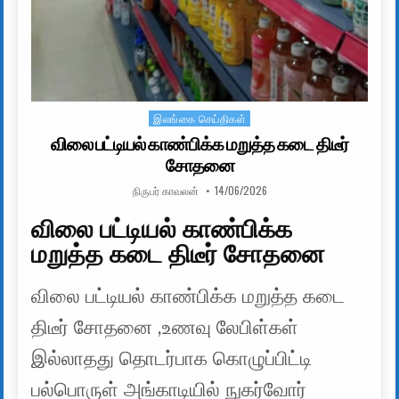
இலங்கை செய்திகள்
Posted in
விலை பட்டியல் காண்பிக்க மறுத்த கடை திடீர்
சோதனை
AUTHOR:
PUBLISHED DATE:
நிருபர் காவலன்
14/06/2026
விலை பட்டியல் காண்பிக்க
மறுத்த கடை திடீர் சோதனை
விலை பட்டியல் காண்பிக்க மறுத்த கடை
திடீர் சோதனை ,உணவு லேபிள்கள்
இல்லாதது தொடர்பாக கொழுப்பிட்டி
பல்பொருள் அங்காடியில் நுகர்வோர்