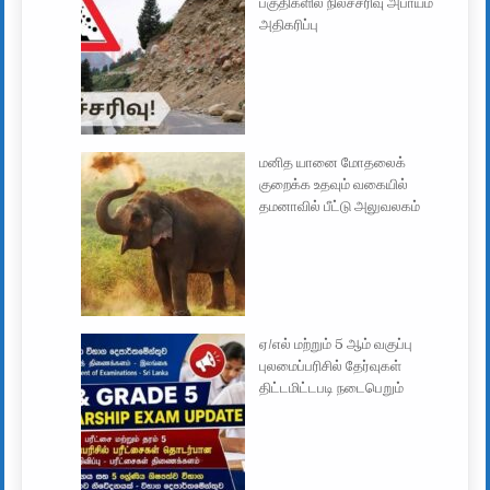
பகுதிகளில் நிலச்சரிவு அபாயம்
அதிகரிப்பு
மனித யானை மோதலைக்
குறைக்க உதவும் வகையில்
தமனாவில் பீட்டு அலுவலகம்
ஏ/எல் மற்றும் 5 ஆம் வகுப்பு
புலமைப்பரிசில் தேர்வுகள்
திட்டமிட்டபடி நடைபெறும்