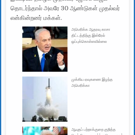
தொடர்ந்தால் அவரே 30 ஆண்டுகள் முதல்வர்
என்கின்றனர் மக்கள்.
அமெரிக்க ஆதரவு காசா
திட்டத்திற்கு இஸ்ரேல்
ஒப்புக்கொள்ளவில்லை
முக்கிய ஏவுகணை இழந்த
அமெரிக்கா
ஆயுதப் பற்றாக்குறை குறித்த