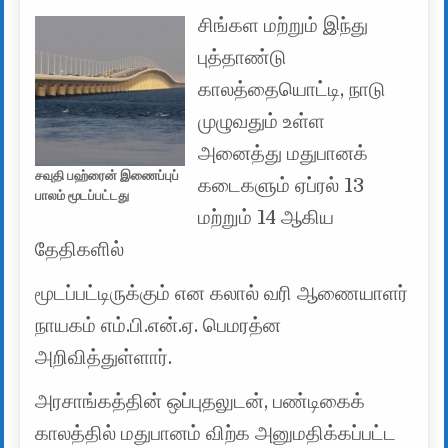
சிங்கள மற்றும் இந்து
புத்தாண்டு
காலத்தையொட்டி, நாடு
முழுவதும் உள்ள
அனைத்து மதுபானக்
சவுதி பஹ்ரைன் இணைப்புப்
கடைகளும் ஏப்ரல் 13
பாலம் மூடப்பட்டது
மற்றும் 14 ஆகிய
தேதிகளில்
மூடப்பட்டிருக்கும் என கலால் வரி ஆணையாளர்
நாயகம் எம்.பி.என்.ஏ. பெமரத்ன
அறிவித்துள்ளார்.
அரசாங்கத்தின் ஒப்புதலுடன், பண்டிகைக்
காலத்தில் மதுபானம் விற்க அனுமதிக்கப்பட்ட