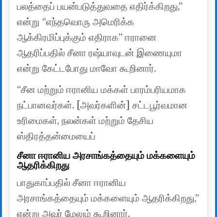
பலத்தைப் பயன்படுத்துவதை எதிர்க்கிறது,”
என்று “எந்தவொரு அமெரிக்க
ஆக்கிரமிப்புக்கும் எதிராக” ஈரானை
ஆதரிப்பதில் சீனா ரஷ்யாவுடன் இணையுமா
என்று கேட்டபோது மாவோ கூறினார்.
“சீன மற்றும் ஈரானிய மக்கள் பாரம்பரியமாக
நட்பானவர்கள். [அவர்களின்] சட்டபூர்வமான
உரிமைகள், நலன்கள் மற்றும் தேசிய
ஸ்திரத்தன்மையைப்
சீனா ஈரானிய அரசாங்கத்தையும் மக்களையும்
ஆதரிக்கிறது
பாதுகாப்பதில் சீனா ஈரானிய
அரசாங்கத்தையும் மக்களையும் ஆதரிக்கிறது,”
என்று அவர் மேலும் கூறினார்.