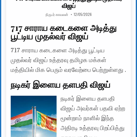
விஜய்
AUTHOR:
PUBLISHED DATE:
நிருபர் காவலன்
12/05/2026
717 சாராய கடைகளை அடித்து
பூட்டிய முதல்வர் விஜய்
717 சாராய கடைகளை அடித்து பூட்டிய
முதல்வர் விஜய் உத்தரவு தமிழக மக்கள்
மத்தியில் மிக பெரும் வரவேற்பை பெற்றுள்ளது .
நடிகர் இளைய தளபதி விஜய்
நடிகர் இளைய தளபதி
விஜய் அவர்கள் பதவி ஏற்ற
மூன்றாம் நாளில் இந்த
அதிரடி உத்தரவு பிறப்பித்து