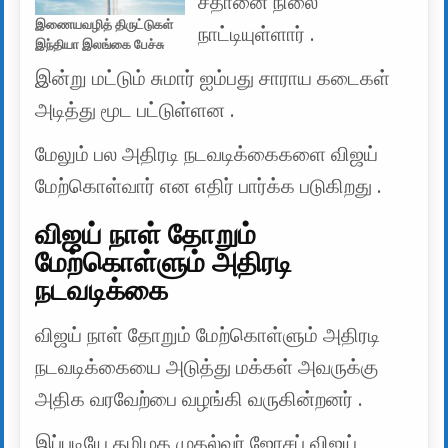
சதானை நிலை
இணையவழித் திருட்டுகள்
நாட்டியுள்ளார் .
இந்தியா இலங்கை பேச்சு
இன்று மட்டும் சுமார் ஐம்பது சாராய கடைகள்
அடித்து மூட பட்டுள்ளன .
மேலும் பல அதிரடி நடவடிக்கைகளை விஜய்
மேற்கொள்வார் என எதிர் பார்க்க படுகிறது .
விஜய் நாள் தோறும்
மேற்கொள்ளும் அதிரடி
நடவடிக்கை
விஜய் நாள் தோறும் மேற்கொள்ளும் அதிரடி
நடவடிக்கையை அடுத்து மக்கள் அவருக்கு
அதிக வரவேற்பை வழங்கி வருகின்றனர் .
இப்படியே தமிழக முதல்வர் ஜோசப் விஜய்