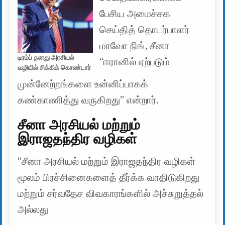
பேசிய அமைச்சக
செய்தித் தொடர்பாளர்
மாவோ நிங், சீனா
டிரம்ப் தனது அரசியல்
“ஈரானில் ஏற்படும்
வழியில் சிக்கிக் கொண்டார்
முன்னேற்றங்களை உன்னிப்பாகக்
கண்காணித்து வருகிறது” என்றார்.
சீனா அரசியல் மற்றும்
இராஜதந்திர வழிகள்
“சீனா அரசியல் மற்றும் இராஜதந்திர வழிகள்
மூலம் பிரச்சினைகளைத் தீர்க்க வாதிடுகிறது
மற்றும் சர்வதேச விவகாரங்களில் அச்சுறுத்தல்
அல்லது