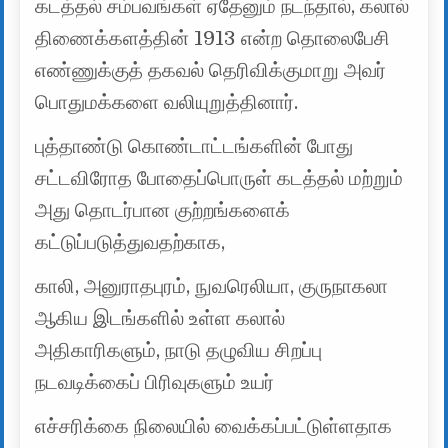
கடத்தல் சம்பவங்கள் ஏதேனும் நடந்தால், கலால்
திணைக்களத்தின் 1913 என்ற தொலைபேசி
எண்ணுக்குத் தகவல் தெரிவிக்குமாறு அவர்
பொதுமக்களை வலியுறுத்தினார்.
புத்தாண்டு கொண்டாட்டங்களின் போது
சட்டவிரோத போதைப்பொருள் கடத்தல் மற்றும்
அது தொடர்பான குற்றங்களைக்
கட்டுப்படுத்துவதற்காக,
காலி, அனுராதபுரம், நுவரெலியா, குருநாகலா
ஆகிய இடங்களில் உள்ள கலால்
அதிகாரிகளும், நாடு தழுவிய சிறப்பு
நடவடிக்கைப் பிரிவுகளும் உயர்
எச்சரிக்கை நிலையில் வைக்கப்பட்டுள்ளதாக