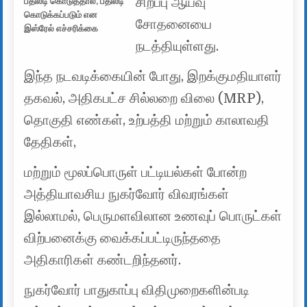
சிறப்பு ஆய்வு
பதிலடி கொடுத்தால், பதிலடி
கொடுக்கப்படும் என
சோதனையை
இஸ்ரேல் எச்சரிக்கை
நடத்தியுள்ளது.
இந்த நடவடிக்கையின் போது, ​​இறக்குமதியாளர்
தகவல், அதிகபட்ச சில்லறை விலை (MRP),
தொகுதி எண்கள், உற்பத்தி மற்றும் காலாவதி
தேதிகள்,
மற்றும் மூலப்பொருள் பட்டியல்கள் போன்ற
அத்தியாவசிய நுகர்வோர் விவரங்கள்
இல்லாமல், பெருமளவிலான உணவுப் பொருட்கள்
விற்பனைக்கு வைக்கப்பட்டிருந்ததை
அதிகாரிகள் கண்டறிந்தனர்.
நுகர்வோர் பாதுகாப்பு விதிமுறைகளின்படி