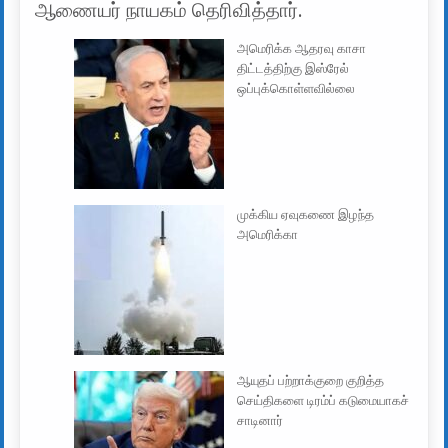
ஆணையர் நாயகம் தெரிவித்தார்.
அமெரிக்க ஆதரவு காசா
திட்டத்திற்கு இஸ்ரேல்
ஒப்புக்கொள்ளவில்லை
முக்கிய ஏவுகணை இழந்த
அமெரிக்கா
ஆயுதப் பற்றாக்குறை குறித்த
செய்திகளை டிரம்ப் கடுமையாகச்
சாடினார்