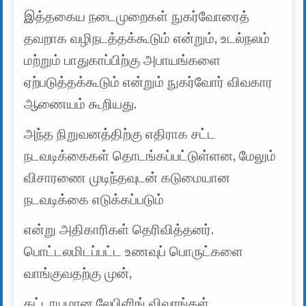
இத்தகைய நடைமுறைகள் நுகர்வோரைத்
தவறாக வழிநடத்தக்கூடும் என்றும், உடல்நலம்
மற்றும் பாதுகாப்பிற்கு அபாயங்களை
ஏற்படுத்தக்கூடும் என்றும் நுகர்வோர் விவகார
ஆணையம் கூறியது.
அந்த நிறுவனத்திற்கு எதிராக சட்ட
நடவடிக்கைகள் தொடங்கப்பட்டுள்ளன, மேலும்
விசாரணை முடிந்தவுடன் கடுமையான
நடவடிக்கை எடுக்கப்படும்
என்று அதிகாரிகள் தெரிவித்தனர்.
பொட்டலமிடப்பட்ட உணவுப் பொருட்களை
வாங்குவதற்கு முன்,
கட்டாயமான லேபிளிங் விவரங்கள்