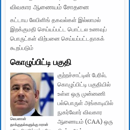
விவகார ஆணையம் சோதனை
கட்டாய லேபிளிங் தகவல்கள் இல்லாமல்
இறக்குமதி செய்யப்பட்ட பொட்டல உணவுப்
பொருட்கள் விற்பனை செய்யப்பட்டதாகக்
கூறப்படும்
கொழுப்பிட்டி பகுதி
குற்றச்சாட்டின் பேரில்,
கொழுப்பிட்டி பகுதியில்
உள்ள ஒரு முன்னணி
பல்பொருள் அங்காடியில்
நுகர்வோர் விவகார
லெபனான்
ஆணையம் (CAA) ஒரு
தாக்குதல்களுக்கு ஈரான்