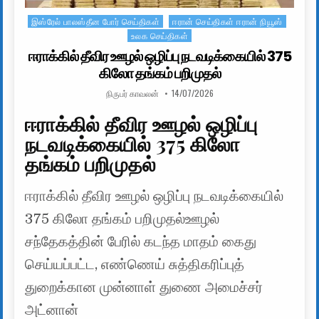
இஸ்ரேல் பாலஸ்தீன போர் செய்திகள்
ஈரான் செய்திகள் ஈரான் நியூஸ்
Posted in
உலக செய்திகள்
ஈராக்கில் தீவிர ஊழல் ஒழிப்பு நடவடிக்கையில் 375
கிலோ தங்கம் பறிமுதல்
AUTHOR:
PUBLISHED DATE:
நிருபர் காவலன்
14/07/2026
ஈராக்கில் தீவிர ஊழல் ஒழிப்பு
நடவடிக்கையில் 375 கிலோ
தங்கம் பறிமுதல்
ஈராக்கில் தீவிர ஊழல் ஒழிப்பு நடவடிக்கையில்
375 கிலோ தங்கம் பறிமுதல்ஊழல்
சந்தேகத்தின் பேரில் கடந்த மாதம் கைது
செய்யப்பட்ட, எண்ணெய் சுத்திகரிப்புத்
துறைக்கான முன்னாள் துணை அமைச்சர்
அட்னான்