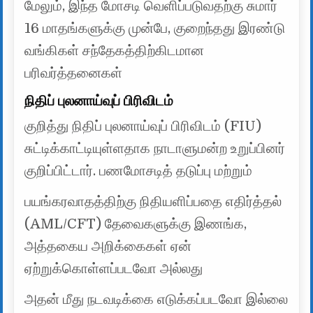
மேலும், இந்த மோசடி வெளிப்படுவதற்கு சுமார்
16 மாதங்களுக்கு முன்பே, குறைந்தது இரண்டு
வங்கிகள் சந்தேகத்திற்கிடமான
பரிவர்த்தனைகள்
நிதிப் புலனாய்வுப் பிரிவிடம்
குறித்து நிதிப் புலனாய்வுப் பிரிவிடம் (FIU)
சுட்டிக்காட்டியுள்ளதாக நாடாளுமன்ற உறுப்பினர்
குறிப்பிட்டார். பணமோசடித் தடுப்பு மற்றும்
பயங்கரவாதத்திற்கு நிதியளிப்பதை எதிர்த்தல்
(AML/CFT) தேவைகளுக்கு இணங்க,
அத்தகைய அறிக்கைகள் ஏன்
ஏற்றுக்கொள்ளப்படவோ அல்லது
அதன் மீது நடவடிக்கை எடுக்கப்படவோ இல்லை