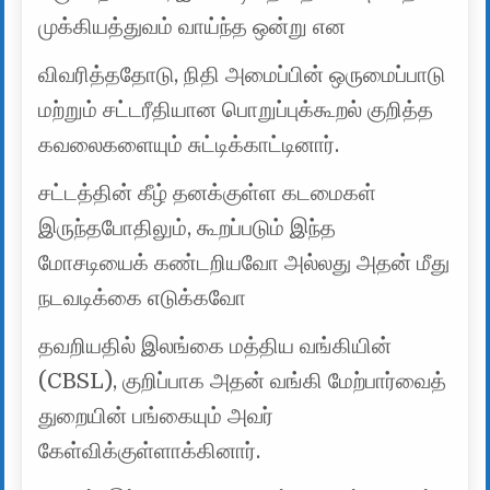
முக்கியத்துவம் வாய்ந்த ஒன்று என
விவரித்ததோடு, நிதி அமைப்பின் ஒருமைப்பாடு
மற்றும் சட்டரீதியான பொறுப்புக்கூறல் குறித்த
கவலைகளையும் சுட்டிக்காட்டினார்.
சட்டத்தின் கீழ் தனக்குள்ள கடமைகள்
இருந்தபோதிலும், கூறப்படும் இந்த
மோசடியைக் கண்டறியவோ அல்லது அதன் மீது
நடவடிக்கை எடுக்கவோ
தவறியதில் இலங்கை மத்திய வங்கியின்
(CBSL), குறிப்பாக அதன் வங்கி மேற்பார்வைத்
துறையின் பங்கையும் அவர்
கேள்விக்குள்ளாக்கினார்.