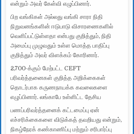
என்றும் அவர் கேள்வி எழுப்பினார்.
பிற வங்கிகள் அல்லது வங்கி சாரா நிதி
நிறுவனங்களின் ஈடுபாடு விசாரணைகளில்
வெளிப்பட்டுள்ளதா என்பது குறித்தும், நிதி
அமைப்பு முழுவதும் உள்ள மொத்த பாதிப்பு
குறித்தும் அவர் விளக்கம் கோரினார்.
2,700-க்கும் மேற்பட்ட CEFT
பரிவர்த்தனைகள் குறித்த அறிக்கைகள்
தொடர்பாக கருணநாயக்க கவலைகளை
எழுப்பினார். லங்காபே உள்ளிட்ட தேசிய
பணப்பரிவர்த்தனைக் கட்டமைப்பு ஏன்
எச்சரிக்கைகளை விடுக்கத் தவறியது என்றும்,
நிகழ்நேரக் கண்காணிப்பு மற்றும் சரிபார்ப்பு