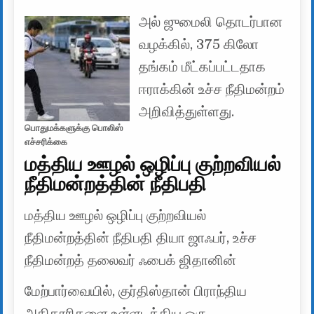
அல் ஜுமைலி தொடர்பான
வழக்கில், 375 கிலோ
தங்கம் மீட்கப்பட்டதாக
ஈராக்கின் உச்ச நீதிமன்றம்
அறிவித்துள்ளது.
பொதுமக்களுக்கு பொலிஸ்
எச்சரிக்கை
மத்திய ஊழல் ஒழிப்பு குற்றவியல்
நீதிமன்றத்தின் நீதிபதி
மத்திய ஊழல் ஒழிப்பு குற்றவியல்
நீதிமன்றத்தின் நீதிபதி தியா ஜாஃபர், உச்ச
நீதிமன்றத் தலைவர் ஃபைக் ஜிதானின்
மேற்பார்வையில், குர்திஸ்தான் பிராந்திய
அதிகாரிகளை உள்ளடக்கிய ஒரு