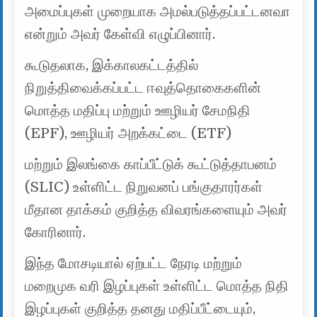
அமைப்புகள் முறையாக அமல்படுத்தப்பட்டனவா
என்றும் அவர் கேள்வி எழுப்பினார்.
கூடுதலாக, இக்காலகட்டத்தில்
நிறுத்திவைக்கப்பட்ட ஈவுத்தொகைகளின்
மொத்த மதிப்பு மற்றும் ஊழியர் சேமநிதி
(EPF), ஊழியர் அறக்கட்டை (ETF)
மற்றும் இலங்கை காப்பீட்டுக் கூட்டுத்தாபனம்
(SLIC) உள்ளிட்ட நிறுவனப் பங்குதாரர்கள்
மீதான தாக்கம் குறித்த விவரங்களையும் அவர்
கோரினார்.
இந்த மோசடியால் ஏற்பட்ட நேரடி மற்றும்
மறைமுக வரி இழப்புகள் உள்ளிட்ட மொத்த நிதி
இழப்புகள் குறித்த தனது மதிப்பீட்டையும்,