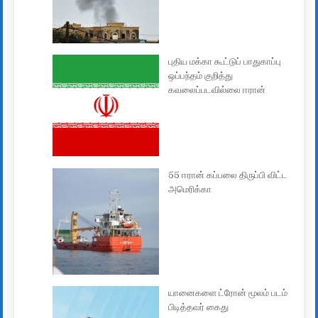
புதிய மக்கா கூட்டுப் பாதுகாப்பு
ஒப்பந்தம் குறித்து
கவலைப்படவில்லை ஈரான்
55 ஈரான் கப்பலை திருப்பி விட்ட
அமெரிக்கா
யானைகளை ட்ரோன் மூலம் படம்
பிடித்தவர் கைது