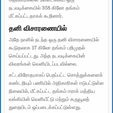
நடவடிக்கையில் 358 கிலோ தங்கம்
மீட்கப்பட்டதாகக் கூறினார்.
தனி விசாரணையில்
அதே நாளில் நடந்த ஒரு தனி விசாரணையில்
கூடுதலாக 17 கிலோ தங்கம் பறிமுதல்
செய்யப்பட்டது. அந்த நடவடிக்கையின்
விவரங்கள் வெளியிடப்படவில்லை.
சட்டவிரோதமாகப் பெறப்பட்ட சொத்துக்களைக்
கண்டறியும் பணியில் அதிகாரிகள் ஈடுபட்டுள்ள
நிலையில், மீட்கப்பட்ட தங்கம் ஈராக் மத்திய
வங்கியின் வெளியீட்டு மற்றும் கருவூலத்
துறையிடம் ஒப்படைக்கப்பட்டுள்ளது.