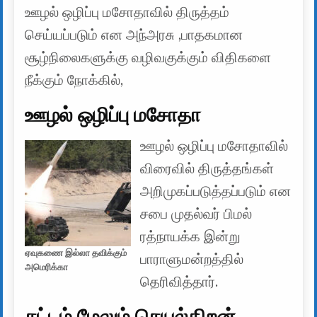
ஊழல் ஒழிப்பு மசோதாவில் திருத்தம்
செய்யப்படும் என அந்அரசு ,பாதகமான
சூழ்நிலைகளுக்கு வழிவகுக்கும் விதிகளை
நீக்கும் நோக்கில்,
ஊழல் ஒழிப்பு மசோதா
ஊழல் ஒழிப்பு மசோதாவில்
விரைவில் திருத்தங்கள்
அறிமுகப்படுத்தப்படும் என
சபை முதல்வர் பிமல்
ரத்நாயக்க இன்று
ஏவுகணை இல்லா தவிக்கும்
பாராளுமன்றத்தில்
அமெரிக்கா
தெரிவித்தார்.
சட்டம் மேலும் செயல்திறன்