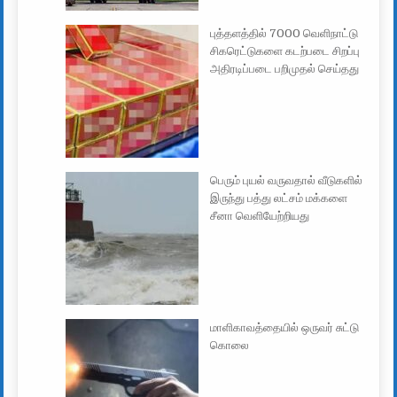
புத்தளத்தில் 7000 வெளிநாட்டு
சிகரெட்டுகளை கடற்படை சிறப்பு
அதிரடிப்படை பறிமுதல் செய்தது
பெரும் புயல் வருவதால் வீடுகளில்
இருந்து பத்து லட்சம் மக்களை
சீனா வெளியேற்றியது
மாளிகாவத்தையில் ஒருவர் சுட்டு
கொலை