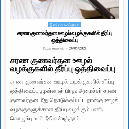
இலங்கை செய்திகள்
Posted in
சரண குணவர்தன ஊழல் வழக்குகளில் தீர்ப்பு
ஒத்திவைப்பு
AUTHOR:
PUBLISHED DATE:
நிருபர் காவலன்
26/05/2026
சரண குணவர்தன ஊழல்
வழக்குகளில் தீர்ப்பு ஒத்திவைப்பு
சரண குணவர்தன ஊழல் வழக்குகளில் தீர்ப்பு
ஒத்திவைப்பு ,முன்னாள் பிரதி அமைச்சர் சரண
குணவர்தன மீது தொடுக்கப்பட்ட நான்கு ஊழல்
வழக்குகளுக்கான தீர்ப்பு வழங்கும் பணி,
கொழும்பு உயர் நீதிமன்றத்தால்