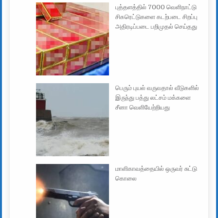
புத்தளத்தில் 7000 வெளிநாட்டு
சிகரெட்டுகளை கடற்படை சிறப்பு
அதிரடிப்படை பறிமுதல் செய்தது
பெரும் புயல் வருவதால் வீடுகளில்
இருந்து பத்து லட்சம் மக்களை
சீனா வெளியேற்றியது
மாளிகாவத்தையில் ஒருவர் சுட்டு
கொலை