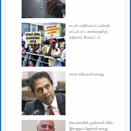
கடன் பாதிக்கப்பட்டவர்கள்
வட்டிக் கட்டணங்களுக்கு
எதிராகப் போராட்டம்
சாகர கரியவசம் கைது
லெபனானில் முன்னாள் சிரிய
இராணுவ ஜெனரல் கைது