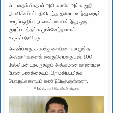
மே மாதம் பிரதமர் அலி ஃபாலே அல்-ஜைதி
நியமிக்கப்பட்டதிலிருந்து தீவிரமடைந்து வரும்
ஊழல் ஒழிப்பு நடவடிக்கையில் இது ஒரு
குறிப்பிடத்தக்க முன்னேற்றமாகக்
கருதப்படுகிறது.
அதன்பிறகு, காவல்துறையினர் பல மூத்த
அதிகாரிகளைக் கைதுசெய்ததுடன், 100
மில்லியன் டாலருக்கும் அதிகமான காணாமல்
போன பணத்தையும், பிற மதிப்புமிக்க
பொருட்களையும் கண்டுபிடித்துள்ளனர்.
TAGGED
ஈராக்கில்
,
தங்கம் பறிமுதல்