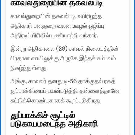
காவல்துறையின் தகவல்படி
காவல்துறையின் தகவல்படி, உயிரிழந்த
அதிகாரி பனதுறை வலன ஊழல் ஒழிப்பு
அதிரடிப் பிரிவில் பணியாற்றி வந்தார்.
இன்று அதிகாலை (29) காவல் நிலையத்தின்
பிரதான வாயிலுக்கு அருகே இந்தச் சம்பவம்
நிகழ்ந்துள்ளது.
அங்கு, காவலர் தனது டி-56 தாக்குதல் ரகத்
துப்பாக்கியைப் பயன்படுத்தி தன்னைத்தானே
சுட்டுக்கொண்டதாகக் கூறப்படுகிறது.
துப்பாக்கிச் சூட்டில்
படுகாயமடைந்த அதிகாரி