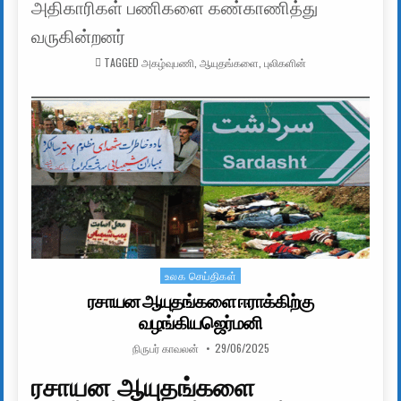
அதிகாரிகள் பணிகளை கண்காணித்து
வருகின்றனர்
TAGGED
அகழ்வுபணி
,
ஆயுதங்களை
,
புலிகளின்
உலக செய்திகள்
Posted in
ரசாயன ஆயுதங்களை ஈராக்கிற்கு
வழங்கியஜெர்மனி
AUTHOR:
PUBLISHED DATE:
நிருபர் காவலன்
29/06/2025
ரசாயன ஆயுதங்களை