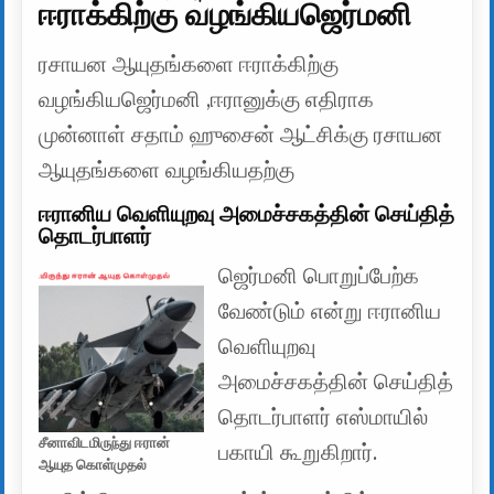
ஈராக்கிற்கு வழங்கியஜெர்மனி
ரசாயன ஆயுதங்களை ஈராக்கிற்கு
வழங்கியஜெர்மனி ,ஈரானுக்கு எதிராக
முன்னாள் சதாம் ஹுசைன் ஆட்சிக்கு ரசாயன
ஆயுதங்களை வழங்கியதற்கு
ஈரானிய வெளியுறவு அமைச்சகத்தின் செய்தித்
தொடர்பாளர்
ஜெர்மனி பொறுப்பேற்க
வேண்டும் என்று ஈரானிய
வெளியுறவு
அமைச்சகத்தின் செய்தித்
தொடர்பாளர் எஸ்மாயில்
சீனாவிடமிருந்து ஈரான்
பகாயி கூறுகிறார்.
ஆயுத கொள்முதல்