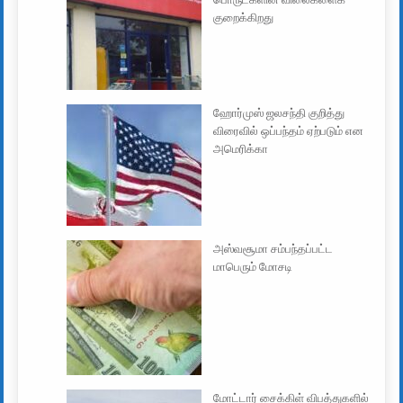
குறைக்கிறது
ஹோர்முஸ் ஜலசந்தி குறித்து
விரைவில் ஒப்பந்தம் ஏற்படும் என
அமெரிக்கா
அஸ்வசூமா சம்பந்தப்பட்ட
மாபெரும் மோசடி
மோட்டார் சைக்கிள் விபத்துகளில்