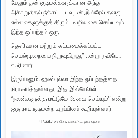
மேலும் தன் குடிமக்களுக்கான அந்த
அச்சுறுத்தல் நீக்கப்பட்டவுடன் இஸ்ரேல் தனது
எல்லைகளுக்குத் திரும்ப வழிவகை செய்யவும்
இந்த ஒப்பந்தம் ஒரு
தெளிவான மற்றும் கட்டமைக்கப்பட்ட
செயல்முறையை நிறுவுகிறது,” என்று ரூபியோ
கூறினார்.
இருப்பினும், ஹிஸ்புல்லா இந்த ஒப்பந்தத்தை
நிராகரித்துள்ளது; இது இஸ்ரேலின்
“நலன்களுக்கு மட்டுமே சேவை செய்யும்” என்று
ஒரு நாடாளுமன்ற உறுப்பினர் கூறியுள்ளார்.
TAGGED
இஸ்ரேல்
,
கைவிடும்
,
ஹிஸ்புல்லா