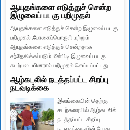
ஆயுதங்களை எடுத்துச் சென்ற
இழுவைப் படகு பறிமுதல்
ஆயுதங்களை எடுத்துச் சென்ற இழுவைப் படகு
பறிமுதல் ,போதைப்பொருள் மற்றும்
ஆயுதங்களை எடுத்துச் சென்றதாக
சந்தேகிக்கப்படும் மீன்பிடி இழுவைப் படகு
கடற்படையினரால் பறிமுதல் செய்யப்பட்டது
ஆழ்கடலில் நடத்தப்பட்ட சிறப்பு
நடவடிக்கை
இலங்கையின் தெற்கு
கடற்கரையில் ஆழ்கடலில்
நடத்தப்பட்ட சிறப்பு
நடவடிக்கையின் போது, ​​