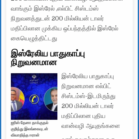
வாங்கும் இஸ்ரேல் ,எல்பிட் சிஸ்டம்ஸ்
நிறுவனத்துடன் 200 மில்லியன் டாலர்
மதிப்பிலான முக்கிய ஒப்பந்தத்தில் இஸ்ரேல்
கையெழுத்திட்டது
இஸ்ரேலிய பாதுகாப்பு
நிறுவனமான
இஸ்ரேலிய பாதுகாப்பு
நிறுவனமான எல்பிட்
சிஸ்டம்ஸ்-இடமிருந்து
200 மில்லியன் டாலர்
மதிப்பிலான புதிய
ஐரிஸ் தேனா தாக்குதல்
வான்வழி ஆயுதங்களை
குறித்து இலங்கையுடன்
விவாதித்த ஈரான்