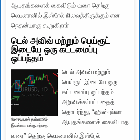
ஆயுதங்களைக் கைவிடும் வரை தெற்கு
லெபனானில் இஸ்ரேல் நிலைத்திருக்கும் என
நெதன்யாகு கூறுகிறார்
டெல் அவிவ் மற்றும் பெய்ரூட்
இடையே ஒரு கட்டமைப்பு
ஒப்பந்தம்
டெல் அவிவ் மற்றும்
பெய்ரூட் இடையே ஒரு
கட்டமைப்பு ஒப்பந்தம்
அறிவிக்கப்பட்டதைத்
தொடர்ந்து, “ஹிஸ்புல்லா
மோசடியால் தள்ளாடும்
ஆயுதங்களைக் கைவிடாத
இலங்கை பங்கு சந்தை
வரை” தெற்கு லெபனானில் இஸ்ரேல்