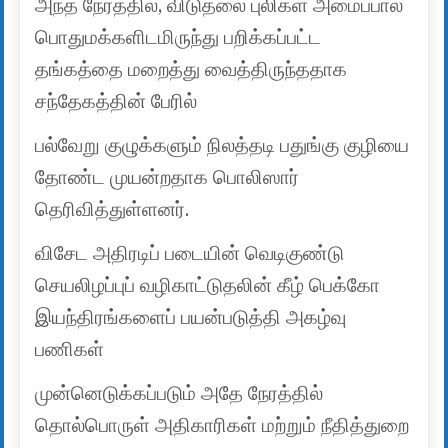
அந்த நேரத்தில், விடுதலை புலிகள் அமைப்பால்
பொதுமக்களிடமிருந்து பறிக்கப்பட்ட
தங்கத்தை மறைத்து வைத்திருந்ததாக
சந்தேகத்தின் பேரில்
பல்வேறு குழுக்களும் நிலத்தடி பதுங்கு குழியை
தோண்ட முயன்றதாக பொலிஸார்
தெரிவித்துள்ளனர்.
விசேட அதிரடிப் படையின் வெடிகுண்டு
செயலிழப்புப் வழிகாட்டுதலின் கீழ் பெக்கோ
இயந்திரங்களைப் பயன்படுத்தி அகழ்வு
பணிகள்
முன்னெடுக்கப்படும் அதே நேரத்தில்
தொல்பொருள் அதிகாரிகள் மற்றும் நீதித்துறை