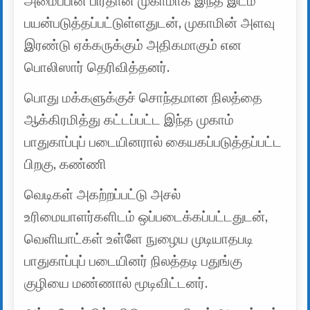
அமைப்பின் பிரதான முகாமாக இந்த இடம்
பயன்படுத்தப்பட்டுள்ளதுடன், முகாமின் அளவு
இரண்டு ஏக்கருக்கும் அதிகமாகும் என
பொலிஸார் தெரிவித்தனர்.
பொது மக்களுக்குச் சொந்தமான நிலத்தை
ஆக்கிரமித்து கட்டப்பட்ட இந்த முகாம்
பாதுகாப்புப் படையினரால் கையகப்படுத்தப்பட்ட
பிறகு, கண்ணி
வெடிகள் அகற்றப்பட்டு அசல்
உரிமையாளர்களிடம் ஒப்படைக்கப்பட்டதுடன்,
வெளியாட்கள் உள்ளே நுழைய முடியாதபடி
பாதுகாப்புப் படையினர் நிலத்தடி பதுங்கு
குழியை மண்ணால் மூடிவிட்டனர்.