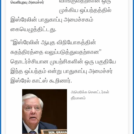
வாங்குவதற்கான ஒரு
வெளியுறவு அமைச்சர்
முக்கிய ஒப்பந்தத்தில்
இஸ்ரேலின் பாதுகாப்பு அமைச்சகம்
கையெழுத்திட்டது.
“இஸ்ரேலின் ஆயுத விநியோகத்தின்
சுதந்திரத்தை வலுப்படுத்துவதற்கான”
தொடர்ச்சியான முயற்சிகளின் ஒரு பகுதியே
இந்த ஒப்பந்தம் என்று பாதுகாப்பு அமைச்சர்
இஸ்ரேல் காட்ஸ் கூறினார்.
அமெரிக்க செனட்டர்கள்
தீர்மானம்