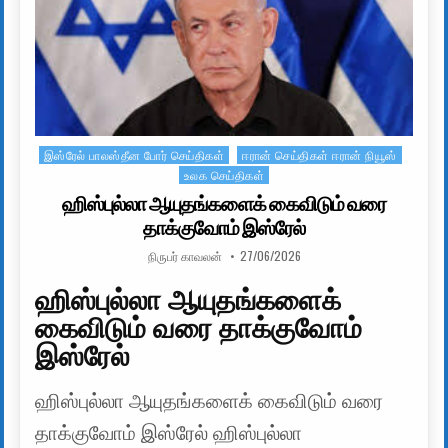
இஸ்ரேல் பாலஸ்தீன போர் செய்திகள்
ஈரான் செய்திகள் ஈரான் நியூஸ்
Posted in
உலக செய்திகள்
ஹிஸ்புல்லா ஆயுதங்களைக் கைவிடும் வரை
தாக்குவோம் இஸ்ரேல்
AUTHOR:
PUBLISHED DATE:
நிருபர் காவலன்
27/06/2026
ஹிஸ்புல்லா ஆயுதங்களைக்
கைவிடும் வரை தாக்குவோம்
இஸ்ரேல்
ஹிஸ்புல்லா ஆயுதங்களைக் கைவிடும் வரை
தாக்குவோம் இஸ்ரேல் ஹிஸ்புல்லா