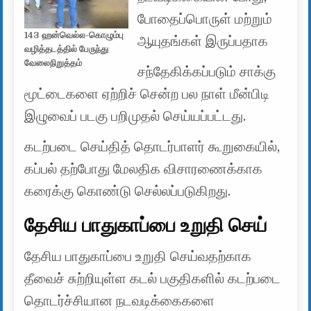
போதைப்பொருள் மற்றும்
143 ஹன்வெல்ல-கொழும்பு
ஆயுதங்கள் இருப்பதாக
வழித்தடத்தில் பேருந்து
வேலைநிறுத்தம்
சந்தேகிக்கப்படும் சாக்கு
மூட்டைகளை ஏற்றிச் சென்ற பல நாள் மீன்பிடி
இழுவைப் படகு பறிமுதல் செய்யப்பட்டது.
கடற்படை செய்தித் தொடர்பாளர் கூறுகையில்,
கப்பல் தற்போது மேலதிக விசாரணைக்காக
கரைக்கு கொண்டு செல்லப்படுகிறது.
தேசிய பாதுகாப்பை உறுதி செய்
தேசிய பாதுகாப்பை உறுதி செய்வதற்காக
தீவைச் சுற்றியுள்ள கடல் பகுதிகளில் கடற்படை
தொடர்ச்சியான நடவடிக்கைகளை