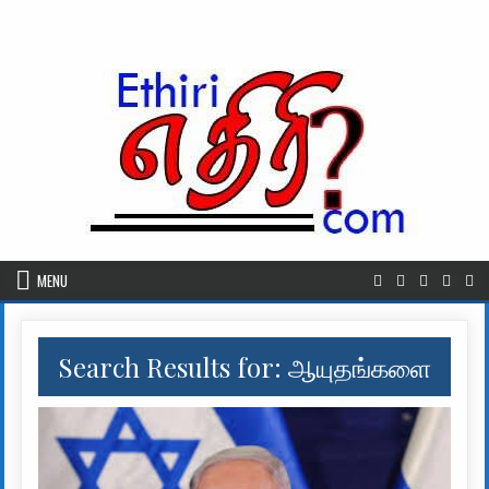
Skip to content
MENU
Search Results for:
ஆயுதங்களை