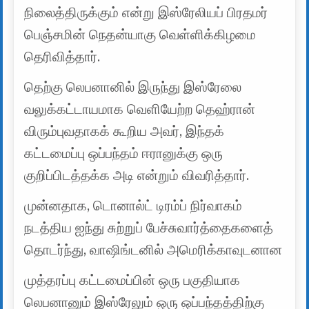
நிலைத்திருக்கும் என்று இஸ்ரேலியப் பிரதமர்
பெஞ்சமின் நெதன்யாகு வெள்ளிக்கிழமை
தெரிவித்தார்.
தெற்கு லெபனானில் இருந்து இஸ்ரேலை
வலுக்கட்டாயமாக வெளியேற்ற தெஹ்ரான்
விரும்புவதாகக் கூறிய அவர், இந்தக்
கட்டமைப்பு ஒப்பந்தம் ஈரானுக்கு ஒரு
குறிப்பிடத்தக்க அடி என்றும் விவரித்தார்.
முன்னதாக, டொனால்ட் டிரம்ப் நிர்வாகம்
நடத்திய ஐந்து சுற்றுப் பேச்சுவார்த்தைகளைத்
தொடர்ந்து, வாஷிங்டனில் அமெரிக்காவுடனான
முத்தரப்பு கட்டமைப்பின் ஒரு பகுதியாக
லெபனானும் இஸ்ரேலும் ஒரு ஒப்பந்தத்திற்கு