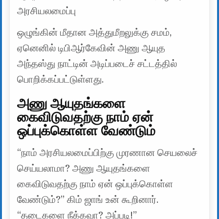
அரசியலமைப்பு
ஒழுங்கின் மீதான அத்துமீறலுக்கு சமம்,
ஏனெனில் டிபிஆர்கேவின் அணு ஆயுத
அந்தஸ்து நாட்டின் அடிப்படைச் சட்டத்தில்
பொறிக்கப்பட்டுள்ளது.
அணு ஆயுதங்களை
கைவிடுவதற்கு நாம் ஏன்
ஒப்புக்கொள்ள வேண்டும்
“நாம் அரசியலமைப்பிற்கு முரணான செயலைச்
செய்யலாமா? அணு ஆயுதங்களை
கைவிடுவதற்கு நாம் ஏன் ஒப்புக்கொள்ள
வேண்டும்?” கிம் ஜாங் உன் கூறினார்.
“தடைகளை நீக்கவா? அப்படி!”