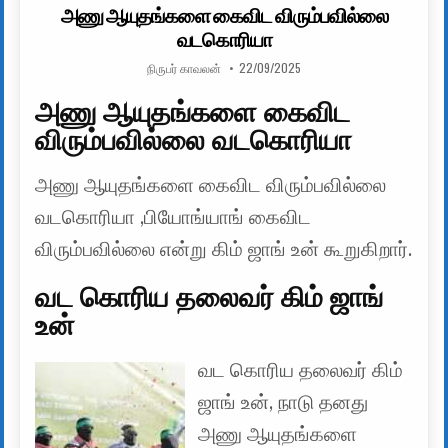
அணு ஆயுதங்களை கைவிட விரும்பவில்லை
வடகொரியா
AUTHOR:
PUBLISHED DATE:
நிருபர் காவலன்
22/09/2025
அணு ஆயுதங்களை கைவிட
விரும்பவில்லை வடகொரியா
அணு ஆயுதங்களை கைவிட விரும்பவில்லை
வடகொரியா ,பியோங்யாங் கைவிட
விரும்பவில்லை என்று கிம் ஜாங் உன் கூறுகிறார்.
வட கொரிய தலைவர் கிம் ஜாங்
உன்
வட கொரிய தலைவர் கிம்
ஜாங் உன், நாடு தனது
அணு ஆயுதங்களை