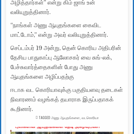
அழித்தார்கள்” என்று கிம் ஜாங் உன்
வலியுறுத்தினார்.
“நாங்கள் அணு ஆயுதங்களை கைவிட
மாட்டோம்,” என்று அவர் வலியுறுத்தினார்.
செப்டம்பர் 19 அன்று, தென் கொரிய அதிபரின்
தேசிய பாதுகாப்பு ஆலோசகர் வை சுங்-லக்,
பேச்சுவார்த்தைகளின் போது அணு
ஆயுதங்களை அழிப்பதற்கு
ஈடாக வட கொரியாவுக்கு பகுதியளவு தடைகள்
நிவாரணம் வழங்கத் தயாராக இருப்பதாகக்
கூறினார்.
TAGGED
அணு ஆயுதங்களை
,
வடகொரியா