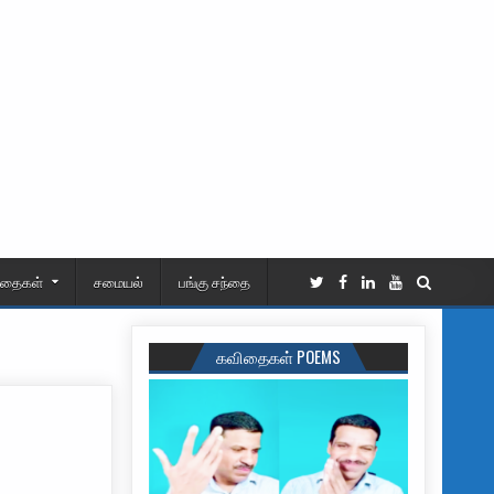
ிதைகள்
சமையல்
பங்கு சந்தை
கவிதைகள் POEMS