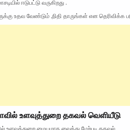
ோசடியில் ஈடுபட்டு வருகிறது .
க்கு உதவ வேண்டும் ,நிதி தாருங்கள் என தெரிவிக்க பட
ாவில் உளவுத்துறை தகவல் வெளியீடு
ில் உளவுத்துறை மையமாக வைத்து மேற்படி தகவல்