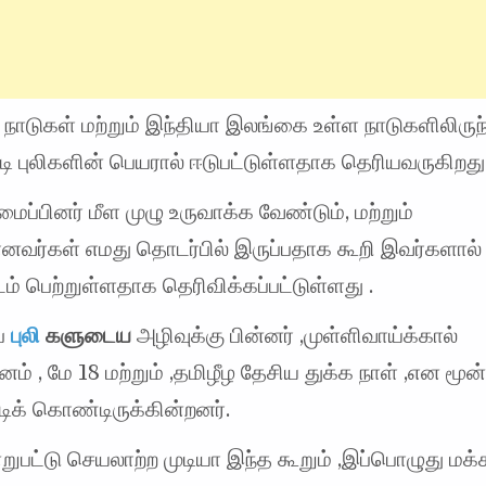
் நாடுகள் மற்றும் இந்தியா இலங்கை உள்ள நாடுகளிலிருந
 புலிகளின் பெயரால் ஈடுபட்டுள்ளதாக தெரியவருகிறது 
மைப்பினர் மீள முழு உருவாக்க வேண்டும், மற்றும்
ானவர்கள் எமது தொடர்பில் இருப்பதாக கூறி இவர்களால
் பெற்றுள்ளதாக தெரிவிக்கப்பட்டுள்ளது .
்
புலி
களுடைய
அழிவுக்கு பின்னர் ,முள்ளிவாய்க்கால்
ம் , மே 18 மற்றும் ,தமிழீழ தேசிய துக்க நாள் ,என மூன
க் கொண்டிருக்கின்றனர்.
றுபட்டு செயலாற்ற முடியா இந்த கூறும் ,இப்பொழுது ம