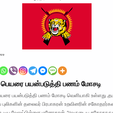
ove
் பெயரை பயன்படுத்தி பணம் மோசடி
பெயரை பயன்படுத்தி பணம் மோசடி வெளியாகி உள்ளது ,தம
் புலிகளின் தலைவர் பிரபாகரன் உறவினரின் சகோதரர்
்கூடிய வேலுப்பிள்ளை மனோகரன் அவருடைய சகோதரர