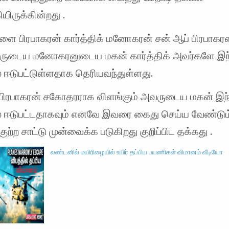
ிருக்கின்றது .
்ளை பிரபாகரன் கார்த்திக் மனோகரன் சன் ஆப் பிரபாகரன்
வருடைய மனோகரனுடைய மகன் கார்த்திக் அவர்களே இந
் ஈடுபட்டுள்ளதாக தெரியவந்துள்ளது.
பிரபாகரன் சகோதரராக விளங்கும் அவருடைய மகன் இ
் ஈடுபட்டதாகவும் எனவே இவரை கைது செய்ய வேண்டும
குற்ற சாட்டு முன்வைக்க படுகிறது குறிப்பிட தக்கது .
லண்டனில் மயிரிழையில் உயிர் தப்பிய பயணிகள் விமானம் வீடியோ