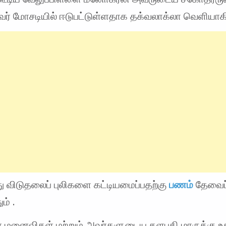
வர் மோசடியில் ஈடுபட்டுள்ளதாக தக்வலாக்லா வெளியாக
ு விடுதலைப் புலிகளை கட்டியமைப்பதற்கு
பணம்
தேவைப
ம் .
 மனைவிகள் மற்றும் அவர்களுடைய தளபதி மாருக்கு உ