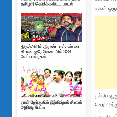
தமிழர்| தெறிக்கவிட்ட பாடல்
மகன் ஒரு
திருச்சியில் திரண்ட மக்கள்படை
சீமான் ஒரே மேடையில் 234
வேட்பாளர்கள்
தற்பொழுத
நான் தேர்தலில் நிற்கிறேன் சீமான்
தெரிவித்து
அதிரடி பேட்டி
தளபதிகள்