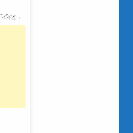
ுகிறது .