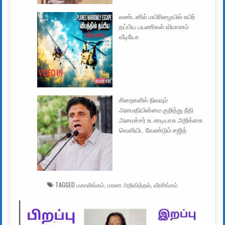
லண்டனில் மயிரிழையில் உயிர்
தப்பிய பயணிகள் விமானம்
வீடியோ
சிறைகளில் நிலவும்
அமைதியின்மை குறித்து நீதி
அமைச்சர் உடனடியாக அறிக்கை
வெளியிட வேண்டும் சஜித்
TAGGED
மகாலிங்கம்
,
மரண அறிவித்தல்
,
வீரசிங்கம்