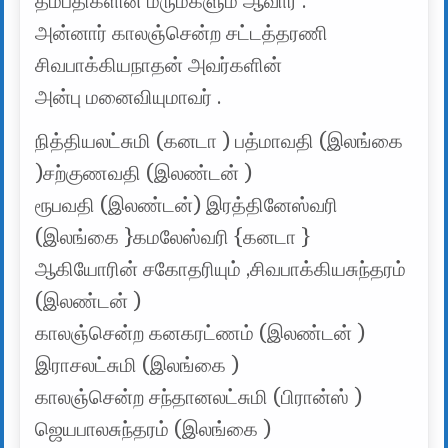
தம்பதிகளின் மருமகளும் ஆவார் .
அன்னார் காலஞ்சென்ற சட்டத்தரணி
சிவபாக்கியநாதன் அவர்களின்
அன்பு மனைவியுமாவர் .
நித்தியலட்சுமி (கனடா ) பத்மாவதி (இலங்கை
)சற்குணவதி (இலண்டன் )
ரூபவதி (இலண்டன்) இரத்தினேஸ்வரி
(இலங்கை }கமலேஸ்வரி {கனடா }
ஆகியோரின் சகோதரியும் ,சிவபாக்கியசுந்தரம்
(இலண்டன் )
காலஞ்சென்ற கனகரட்ணம் (இலண்டன் )
இராசலட்சுமி (இலங்கை )
காலஞ்சென்ற சந்தானலட்சுமி (பிரான்ஸ் )
ஜெயபாலசுந்தரம் (இலங்கை )