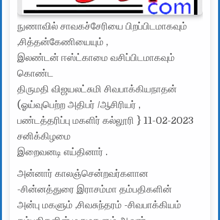
நுணாவில் சாவகச்சேரியை பிறப்பிடமாகவும்
,சித்தன்கேணியையும் ,
இலண்டன் ஈஸ்ட்காமை வசிப்பிடமாகவும்
கொண்ட
திருமதி விஜயலட்சுமி சிவபாக்கியநாதன்
(ஓய்வுபெற்ற அதிபர் /ஆசிரியர் ,
பண்டத்தரிப்பு மகளிர் கல்லூரி } 11-02-2023
சனிக்கிழமை
இறைவனடி எய்தினார் .
அன்னார் காலஞ்சென்றவர்களான
-சின்னத்துரை இராசம்மா தம்பதிகளின்
அன்பு மகளும் ,சிவசுந்தரம் -சிவபாக்கியம்