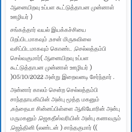
ஆனையிறவு உப்பள கூட்டுத்தாபன முன்னாள்
ஊழியர் )
சங்கத்தார் வயல் இயக்கச்சியை
பிறப்பிடமாகவும் ,உசன் மிருசுவிலை
வசிப்பிடமாகவும் கொண்ட ,செல்லத்தம்பி
செல்வகுமார்( ஆனையிறவு உப்பள
கூட்டுத்தாபன முன்னாள் ஊழியர் )
)05/10/2022 அன்று இறைவனடி சேர்ந்தார் .
அன்னார் காலம் சென்ற செல்லத்தம்பி
சாந்தநாயகியின் அன்பு மூத்த மகனும்
,கந்தையா சின்னப்பிள்ளை ஆகியோரின் அன்பு
மருமகனும் ,ஜெகதீஸ்வரியின் அன்பு கணவரும்
,ஜெந்தினி (லண்டன் ) சாந்தகுமார் ((