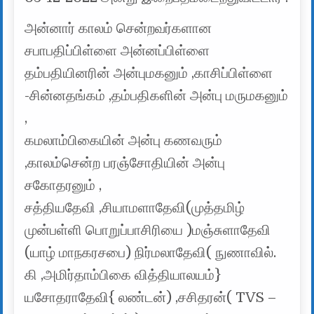
அன்னார் காலம் சென்றவர்களான
சபாபதிப்பிள்ளை அன்னப்பிள்ளை
தம்பதியினரின் அன்புமகனும் ,காசிப்பிள்ளை
-சின்னதங்கம் ,தம்பதிகளின் அன்பு மருமகனும்
,
கமலாம்பிகையின் அன்பு கணவரும்
,காலம்சென்ற பரஞ்சோதியின் அன்பு
சகோதரனும் ,
சத்தியதேவி ,சியாமளாதேவி(முத்தமிழ்
முன்பள்ளி பொறுப்பாசிரியை )மஞ்சுளாதேவி
(யாழ் மாநகரசபை) நிர்மலாதேவி( நுணாவில்.
கி ,அமிர்தாம்பிகை வித்தியாலயம்}
யசோதராதேவி{ லண்டன்) ,சசிதரன்( TVS –