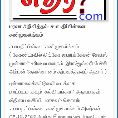
மரண அறிவித்தல்- சபாபதிப்பிள்ளை
சண்முகலிங்கம்
சபாபதிப்பிள்ளை சண்முகலிங்கம்
( கோண்டாவில் லிங்கோ லுப்றிக்கேசன் சேவிஸ்
முன்னாள் உரிமையாளரும் ,இராஜேஸ்வரி பேச்சி
அம்மன் தேவஸ்தானம் தர்மகத்தாவும் ஆவார் )
புன்னாலைக்கட்டுவன் வடக்கை
பிறப்பிடமாகவும் ,கல்வியங்காடு ஆடியபாதம்
வீதியை வசிப்பிடமாகவும் கொண்ட
,சபாபதிப்பிள்ளை சண்முகலிங்கம் அவர்கள்
05-12-2022 அன்று இறைபதமடைந்துவிட்டார் .