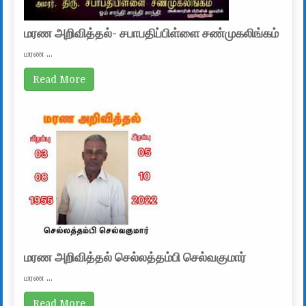
மரண அறிவித்தல்- சபாபதிப்பிள்ளை சண்முகலிங்கம்
மரண …
Read More
மரண அறிவித்தல் செல்லத்தம்பி செல்வகுமார்
மரண …
Read More