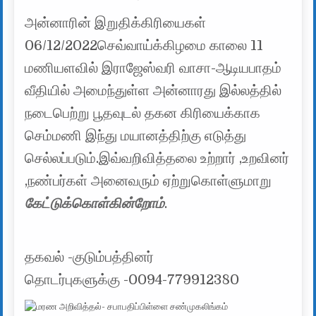
அன்னாரின் இறுதிக்கிரியைகள்
06/12/2022செவ்வாய்க்கிழமை காலை 11
மணியளவில் இராஜேஸ்வரி வாசா-ஆடியபாதம்
வீதியில் அமைந்துள்ள அன்னாரது இல்லத்தில்
நடைபெற்று பூதவுடல் தகன கிரியைக்காக
செம்மணி இந்து மயானத்திற்கு எடுத்து
செல்லப்படும்.இவ்வறிவித்தலை உற்றார் ,உறவினர்
,நண்பர்கள் அனைவரும் ஏற்றுகொள்ளுமாறு
கேட்டுக்கொள்கின்றோம்
.
தகவல் -குடும்பத்தினர்
தொடர்புகளுக்கு -0094-779912380