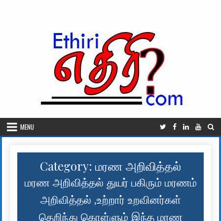
Skip to content
MENU
Category:
மரண அறிவித்தல்
மரண அறிவித்தல் துயர் பகிரும் மரணம்
அறிவித்தல் ,உற்றார் உறவினர்கள்
தெறிந்து கொள்ளும் இந்த மரண