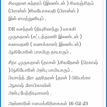
சிவஞான சுந்தரம் (இலண்டன் ) சிவரஞ்சிதம்
(பிரான்ஸ் )சிவயோகவதி (பிரான்ஸ் )
இன் மைத்துனியும் ,
DR வசந்தன் (நியுசிலாந்து ) வாசுகி
முருகதாஸ் (சட்டத்தரணி இலண்டன் )
கலாவதனி ( கணக்காளர் இலண்டன்)
ஆகியோரின் பாசமிகு தாயாரும் ,
சீதா ,முருகதாஸ் (தாசன் ),சிவநேசன் {பிரகாஷ்
}ஆகியோரின் அன்பு மாமியாரும் ,
பிரசாந்த் ,நீரா ,ஹரிதரன் {தரன் } பிரியங்கா
,ஆகாஷ் ,சோபிகாவின்
அன்பு பேத்தியுமாவார் .
அன்னாரின் ஈமைக்கிரிகைகள் 16-02-23