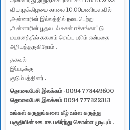
அன்னாரது இறுதிக்கிரியைகள் 06/10/2022
வியாழக்கிழமை காலை 10.00மணியளவில்
,அன்னாரின் இல்லத்தில் நடைபெற்று
,அன்னாரின் பூதவுடல் உசன் ஈச்சங்காட்டு
மயானத்தில் தகனம் செய்ய படும் என்பதை
அறியத்தருகிறோம் .
தகவல்
இப்படிக்கு
குடும்பத்தினர் .
தொலைபேசி இலக்கம் -0094 778449500
தொலைபேசி இலக்கம் 0094 777322313
உங்கள் கருதுங்களை கீழ் உள்ள கருத்து
பகுதியின் ஊடாக பகிர்ந்து கொள்ள முடியும் .