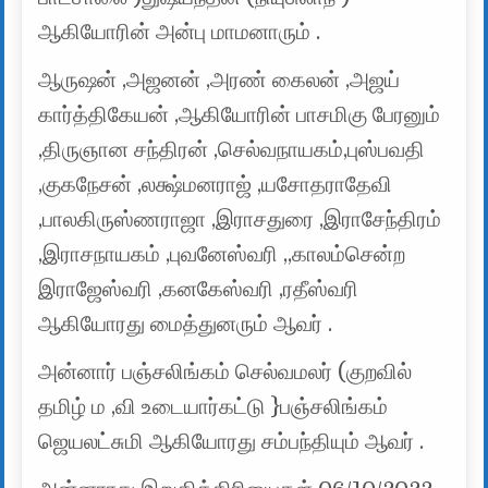
ஆகியோரின் அன்பு மாமனாரும் .
ஆருஷன் ,அஜனன் ,அரண் கைலன் ,அஜய்
கார்த்திகேயன் ,ஆகியோரின் பாசமிகு பேரனும்
,திருஞான சந்திரன் ,செல்வநாயகம்,புஸ்பவதி
,குகநேசன் ,லக்ஷ்மனராஜ் ,யசோதராதேவி
,பாலகிருஸ்ணராஜா ,இராசதுரை ,இராசேந்திரம்
,இராசநாயகம் ,புவனேஸ்வரி ,,காலம்சென்ற
இராஜேஸ்வரி ,கனகேஸ்வரி ,ரதீஸ்வரி
ஆகியோரது மைத்துனரும் ஆவர் .
அன்னார் பஞ்சலிங்கம் செல்வமலர் (குறவில்
தமிழ் ம ,வி உடையார்கட்டு }பஞ்சலிங்கம்
ஜெயலட்சுமி ஆகியோரது சம்பந்தியும் ஆவர் .