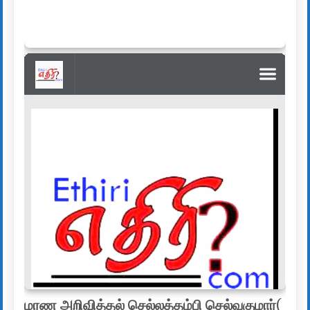
மரண அறிவித்தல் செல்லத்தம்பி செல்வகுமார்
(