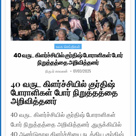
உலக செய்திகள்
Posted in
40 வருட கிளர்ச்சியில் குர்திஷ் போராளிகள் போர்
நிறுத்தத்தை அறிவித்தனர்
AUTHOR:
PUBLISHED DATE:
நிருபர் காவலன்
01/03/2025
40 வருட கிளர்ச்சியில் குர்திஷ்
போராளிகள் போர் நிறுத்தத்தை
அறிவித்தனர்
40 வருட கிளர்ச்சியில் குர்திஷ் போராளிகள்
போர் நிறுத்தத்தை அறிவித்தனர் ,துருக்கியில்
40 ஆண்டுகால கிளர்ச்சியை நடத்திய குர்திஷ்