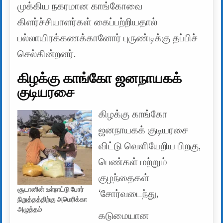
முக்கிய நகரமான காங்கோவை
கிளர்ச்சியாளர்கள் கைப்பற்றியதால்
பல்லாயிரக்கணக்கானோர் புருண்டிக்கு தப்பிச்
செல்கின்றனர்.
கிழக்கு காங்கோ ஜனநாயகக்
குடியரசை
கிழக்கு காங்கோ
ஜனநாயகக் குடியரசை
விட்டு வெளியேறிய பிறகு,
பெண்கள் மற்றும்
குழந்தைகள்
சூடானின் உள்நாட்டு போர்
‘சோர்வடைந்து,
நிறுத்தத்திற்கு அமெரிக்கா
அழுத்தம்
கடுமையான