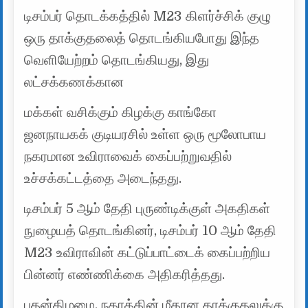
டிசம்பர் தொடக்கத்தில் M23 கிளர்ச்சிக் குழு
ஒரு தாக்குதலைத் தொடங்கியபோது இந்த
வெளியேற்றம் தொடங்கியது, இது
லட்சக்கணக்கான
மக்கள் வசிக்கும் கிழக்கு காங்கோ
ஜனநாயகக் குடியரசில் உள்ள ஒரு மூலோபாய
நகரமான உவிராவைக் கைப்பற்றுவதில்
உச்சக்கட்டத்தை அடைந்தது.
டிசம்பர் 5 ஆம் தேதி புருண்டிக்குள் அகதிகள்
நுழையத் தொடங்கினர், டிசம்பர் 10 ஆம் தேதி
M23 உவிராவின் கட்டுப்பாட்டைக் கைப்பற்றிய
பின்னர் எண்ணிக்கை அதிகரித்தது.
புதன்கிழமை, நகரத்தின் மீதான தாக்குதலுக்கு