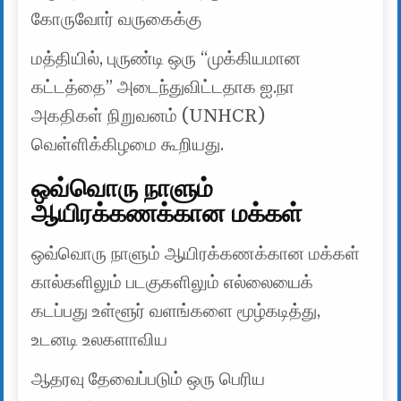
கோருவோர் வருகைக்கு
மத்தியில், புருண்டி ஒரு “முக்கியமான
கட்டத்தை” அடைந்துவிட்டதாக ஐ.நா
அகதிகள் நிறுவனம் (UNHCR)
வெள்ளிக்கிழமை கூறியது.
ஒவ்வொரு நாளும்
ஆயிரக்கணக்கான மக்கள்
ஒவ்வொரு நாளும் ஆயிரக்கணக்கான மக்கள்
கால்களிலும் படகுகளிலும் எல்லையைக்
கடப்பது உள்ளூர் வளங்களை மூழ்கடித்து,
உடனடி உலகளாவிய
ஆதரவு தேவைப்படும் ஒரு பெரிய