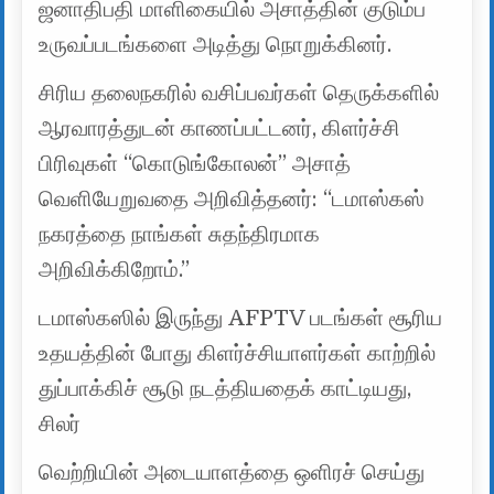
ஜனாதிபதி மாளிகையில் அசாத்தின் குடும்ப
உருவப்படங்களை அடித்து நொறுக்கினர்.
சிரிய தலைநகரில் வசிப்பவர்கள் தெருக்களில்
ஆரவாரத்துடன் காணப்பட்டனர், கிளர்ச்சி
பிரிவுகள் “கொடுங்கோலன்” அசாத்
வெளியேறுவதை அறிவித்தனர்: “டமாஸ்கஸ்
நகரத்தை நாங்கள் சுதந்திரமாக
அறிவிக்கிறோம்.”
டமாஸ்கஸில் இருந்து AFPTV படங்கள் சூரிய
உதயத்தின் போது கிளர்ச்சியாளர்கள் காற்றில்
துப்பாக்கிச் சூடு நடத்தியதைக் காட்டியது,
சிலர்
வெற்றியின் அடையாளத்தை ஒளிரச் செய்து