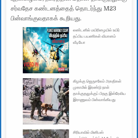
சர்வதேச கண்டனத்தைத் தொடர்ந்து M23
பின்வாங்குவதாகக் கூறியது.
லண்டனில் மயிரிழையில் உயிர்
தப்பிய பயணிகள் விமானம்
வீடியோ
கிழக்கு ஜெருசலேம் அகதிகள்
முகாமில் இரண்டு நாள்
தாக்குதலுக்குப் பிறகு இஸ்ரேலிய
இராணுவம் பின்வாங்கியது
சிரியாவில் மினிபஸ்