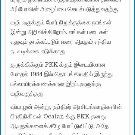
அப்போவின் அழைப்பை செயல்படுத்துவதற்கு
வழி வகுக்கும் போர் நிறுத்தத்தை நாங்கள்
இன்று அறிவிக்கிறோம். எங்கள் படைகள்
எதுவும் தாக்கப்படும் வரை ஆயுதம் ஏந்திய
நடவடிக்கை எடுக்காது.
துருக்கிக்கும் PKK க்கும் இடையிலான
மோதல் 1984 இல் தொடங்கியதில் இருந்து
பல்லாயிரக்கணக்கான இறப்புகளுக்கு
வழிவகுத்தது.
வியாழன் அன்று, குர்திஷ் அரசியல்வாதிகளின்
பிரதிநிதிகள் Ocalan க்கு PKK தனது
ஆயுதங்களைக் கீழே போட்டுவிட்டு, அதே