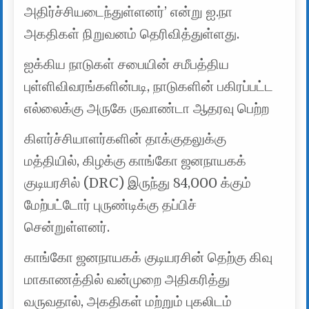
அதிர்ச்சியடைந்துள்ளனர்’ என்று ஐ.நா
அகதிகள் நிறுவனம் தெரிவித்துள்ளது.
ஐக்கிய நாடுகள் சபையின் சமீபத்திய
புள்ளிவிவரங்களின்படி, நாடுகளின் பகிரப்பட்ட
எல்லைக்கு அருகே ருவாண்டா ஆதரவு பெற்ற
கிளர்ச்சியாளர்களின் தாக்குதலுக்கு
மத்தியில், கிழக்கு காங்கோ ஜனநாயகக்
குடியரசில் (DRC) இருந்து 84,000 க்கும்
மேற்பட்டோர் புருண்டிக்கு தப்பிச்
சென்றுள்ளனர்.
காங்கோ ஜனநாயகக் குடியரசின் தெற்கு கிவு
மாகாணத்தில் வன்முறை அதிகரித்து
வருவதால், அகதிகள் மற்றும் புகலிடம்