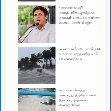
சிறைகளில் நிலவும்
அமைதியின்மை குறித்து நீதி
அமைச்சர் உடனடியாக அறிக்கை
வெளியிட வேண்டும் சஜித்
பல மாகாணங்களில் மணிக்கு 50
கி.மீ. வரை பலத்த காற்று வீசும்
என முன்னறிவிப்பு
கனமழையால் மத்திய
மலைப்பகுதி நீர்த்தேக்கங்கள்
நிரம்பி வழியும் நிலையை
நெருங்குகின்றன