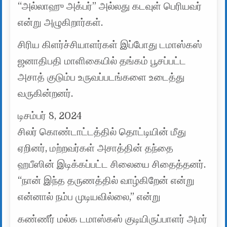
“அல்லாஹு அக்பர்” அல்லது கடவுள் பெரியவர்
என்று அழுகிறார்கள்.
சிரிய கிளர்ச்சியாளர்கள் இப்போது டமாஸ்கஸ்
ஜனாதிபதி மாளிகையில் தங்கம் பூசப்பட்ட
அசாத் குடும்ப உருவப்படங்களை உடைத்து
வருகின்றனர்.
டிசம்பர் 8, 2024
சிலர் கொண்டாட்டத்தில் தொட்டியின் மீது
ஏறினர், மற்றவர்கள் அசாத்தின் தந்தை
ஹபீஸின் இடிக்கப்பட்ட சிலையை சிதைத்தனர்.
“நான் இந்த தருணத்தில் வாழ்கிறேன் என்று
என்னால் நம்ப முடியவில்லை,” என்று
கண்ணீர் மல்க டமாஸ்கஸ் குடியிருப்பாளர் அமர்