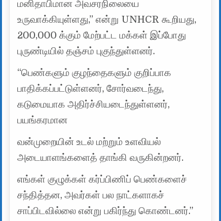
மனிதாபிமான அவசரநிலையை
உருவாக்கியுள்ளது,” என்று UNHCR கூறியது,
200,000 க்கும் மேற்பட்ட மக்கள் இப்போது
புருண்டியில் தஞ்சம் புகுந்துள்ளனர்.
“பெண்களும் குழந்தைகளும் குறிப்பாக
பாதிக்கப்பட்டுள்ளனர், சோர்வடைந்து,
கடுமையாக அதிர்ச்சியடைந்துள்ளனர்,
பயங்கரமான
வன்முறையின் உடல் மற்றும் உளவியல்
அடையாளங்களைத் தாங்கி வருகின்றனர்.
எங்கள் குழுக்கள் கர்ப்பிணிப் பெண்களைச்
சந்தித்தன, அவர்கள் பல நாட்களாகச்
சாப்பிடவில்லை என்று பகிர்ந்து கொண்டனர்.”