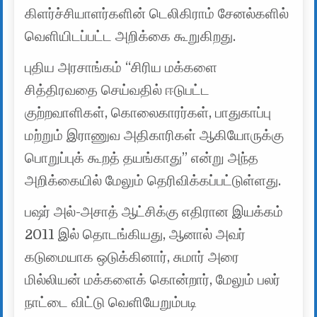
கிளர்ச்சியாளர்களின் டெலிகிராம் சேனல்களில்
வெளியிடப்பட்ட அறிக்கை கூறுகிறது.
புதிய அரசாங்கம் “சிரிய மக்களை
சித்திரவதை செய்வதில் ஈடுபட்ட
குற்றவாளிகள், கொலைகாரர்கள், பாதுகாப்பு
மற்றும் இராணுவ அதிகாரிகள் ஆகியோருக்கு
பொறுப்புக் கூறத் தயங்காது” என்று அந்த
அறிக்கையில் மேலும் தெரிவிக்கப்பட்டுள்ளது.
பஷர் அல்-அசாத் ஆட்சிக்கு எதிரான இயக்கம்
2011 இல் தொடங்கியது, ஆனால் அவர்
கடுமையாக ஒடுக்கினார், சுமார் அரை
மில்லியன் மக்களைக் கொன்றார், மேலும் பலர்
நாட்டை விட்டு வெளியேறும்படி