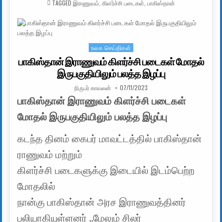
TAGGED
இராணுவம்
,
கிளர்ச்சி படைகள்
,
பாகிஸ்தான்
உலக செய்திகள்
Posted in
பாகிஸ்தான் இராணுவம் கிளர்ச்சி படைகள் மோதல்
இருபகுதியிலும் பலத்த இழப்பு
AUTHOR:
PUBLISHED DATE:
நிருபர் காவலன்
07/11/2023
பாகிஸ்தான் இராணுவம் கிளர்ச்சி படைகள்
மோதல் இருபகுதியிலும் பலத்த இழப்பு
கடந்த தினம் கைபர் மாவட்டத்தில் பாகிஸ்தான்
ராணுவம் மற்றும்
கிளர்ச்சி படைகளுக்கு இடையில் இடம்பெற்ற
மோதலில்
நான்கு பாகிஸ்தான் அரச இராணுவத்தினர்
பலியாகியுள்ளனர் ,,மேலும் சிலர்