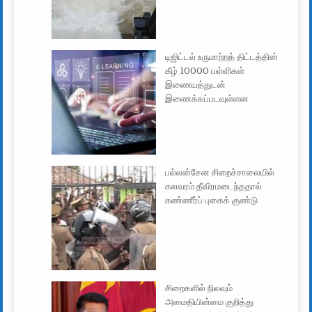
டிஜிட்டல் உருமாற்றத் திட்டத்தின்
கீழ் 10000 பள்ளிகள்
இணையத்துடன்
இணைக்கப்படவுள்ளன
பல்லன்சேன சிறைச்சாலையில்
கலவரம் தீவிரமடைந்ததால்
கண்ணீர்ப் புகைக் குண்டு
சிறைகளில் நிலவும்
அமைதியின்மை குறித்து