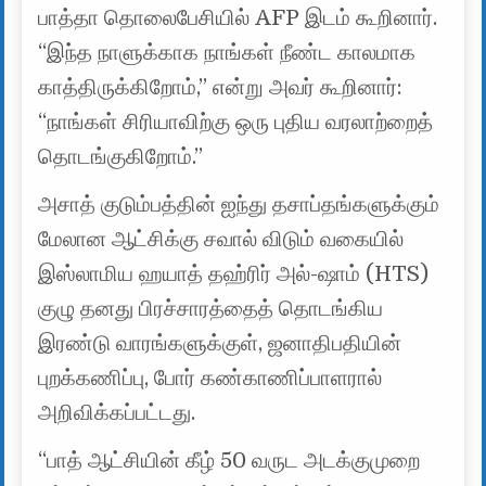
பாத்தா தொலைபேசியில் AFP இடம் கூறினார்.
“இந்த நாளுக்காக நாங்கள் நீண்ட காலமாக
காத்திருக்கிறோம்,” என்று அவர் கூறினார்:
“நாங்கள் சிரியாவிற்கு ஒரு புதிய வரலாற்றைத்
தொடங்குகிறோம்.”
அசாத் குடும்பத்தின் ஐந்து தசாப்தங்களுக்கும்
மேலான ஆட்சிக்கு சவால் விடும் வகையில்
இஸ்லாமிய ஹயாத் தஹ்ரிர் அல்-ஷாம் (HTS)
குழு தனது பிரச்சாரத்தைத் தொடங்கிய
இரண்டு வாரங்களுக்குள், ஜனாதிபதியின்
புறக்கணிப்பு, போர் கண்காணிப்பாளரால்
அறிவிக்கப்பட்டது.
“பாத் ஆட்சியின் கீழ் 50 வருட அடக்குமுறை