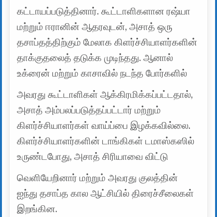
கட்டாயப்படுத்தினார். கூட்டாளிகளான ரஷ்யா
மற்றும் ஈரானின் ஆதரவுடன், அசாத் ஒரு
தசாப்தத்திற்கும் மேலாக கிளர்ச்சியாளர்களின்
தாக்குதலைத் தடுக்க முடிந்தது. ஆனால்
உக்ரைன் மற்றும் காசாவில் நடந்த போர்களில்
அவரது கூட்டாளிகள் ஆக்கிரமிக்கப்பட்டதால்,
அசாத் அம்பலப்படுத்தப்பட்டார் மற்றும்
கிளர்ச்சியாளர்கள் வாய்ப்பை இழக்கவில்லை.
கிளர்ச்சியாளர்களின் டாங்கிகள் டமாஸ்கஸில்
உருண்டபோது, ​​​​அசாத் சிரியாவை விட்டு
வெளியேறினார் மற்றும் அவரது குலத்தின்
ஐந்து தசாப்த கால ஆட்சியில் திரைச்சீலைகள்
இறங்கின.