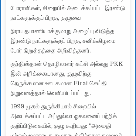
போராளிகள், சிறையில் அடைக்கப்பட்ட இரண்டு
நாட்களுக்குப் பிறகு, குழுவை
நிராயுதபாணியாக்குமாறு அழைப்பு விடுத்த
இரண்டு நாட்களுக்குப் பிறகு, சனிக்கிழமை
போர் நிறுத்தத்தை அறிவித்தனர்.
குர்திஸ்தான் தொழிலாளர் கட்சி அல்லது PKK
இன் அறிக்கையானது, குழுவிற்கு
நெருக்கமான ஊடகமான Firat செய்தி
நிறுவனத்தால் வெளியிடப்பட்டது.
1999 முதல் துருக்கியால் சிறையில்
அடைக்கப்பட்ட அப்துல்லா ஓகலனைப் பற்றிக்
குறிப்பிடுகையில், குழு கூறியது: “அமைதி
மற்றும் ஜனநாயக சமுதாயத்திற்கான தலைவர்