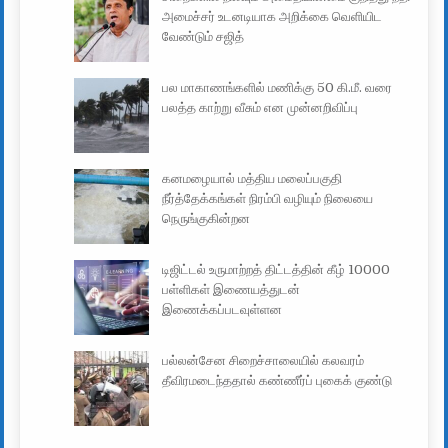
அமைச்சர் உடனடியாக அறிக்கை வெளியிட
வேண்டும் சஜித்
பல மாகாணங்களில் மணிக்கு 50 கி.மீ. வரை
பலத்த காற்று வீசும் என முன்னறிவிப்பு
கனமழையால் மத்திய மலைப்பகுதி
நீர்த்தேக்கங்கள் நிரம்பி வழியும் நிலையை
நெருங்குகின்றன
டிஜிட்டல் உருமாற்றத் திட்டத்தின் கீழ் 10000
பள்ளிகள் இணையத்துடன்
இணைக்கப்படவுள்ளன
பல்லன்சேன சிறைச்சாலையில் கலவரம்
தீவிரமடைந்ததால் கண்ணீர்ப் புகைக் குண்டு