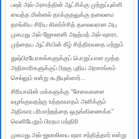
பஷர் அல்-அசாத்தின் ஆட்சிக்கு முற்றுப்புள்ளி
வைத்த மின்னல் தாக்குதலுக்கு தலைமை
தாங்கிய சிரிய கிளர்ச்சித் தலைவரான அபு
முகமது அல்-ஜோலானி அஹ்மத் அல்-ஷாரா,
முந்தைய ஆட்சியின் கீழ் சித்திரவதை மற்றும்
துஷ்பிரயோகங்களுக்குப் பொறுப்பான மூத்த
அதிகாரிகளுக்குப் பிறகு புதிய அரசாங்கம்
செல்லும் என்று கூறியுள்ளார். .
சிரியாவின் மக்களுக்கு “சேவைகளை
வழங்குவதற்கு உத்தரவாதம் அளிக்கும்
அதிகார பரிமாற்றத்தை ஒருங்கிணைக்க”
வெளியேறும் பிரதம மந்திரி
முகமது அல்-ஜலாலியை ஷரா சந்தித்தார் என்று