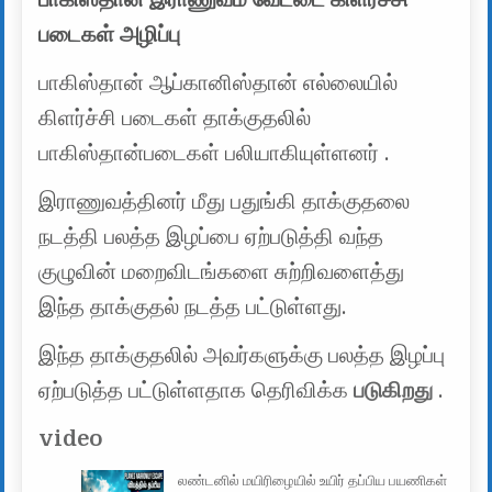
படைகள் அழிப்பு
பாகிஸ்தான் ஆப்கானிஸ்தான் எல்லையில்
கிளர்ச்சி படைகள் தாக்குதலில்
பாகிஸ்தான்படைகள் பலியாகியுள்ளனர் .
இராணுவத்தினர் மீது பதுங்கி தாக்குதலை
நடத்தி பலத்த இழப்பை ஏற்படுத்தி வந்த
குழுவின் மறைவிடங்களை சுற்றிவளைத்து
இந்த தாக்குதல் நடத்த பட்டுள்ளது.
இந்த தாக்குதலில் அவர்களுக்கு பலத்த இழப்பு
ஏற்படுத்த பட்டுள்ளதாக தெரிவிக்க
படுகிறது
.
video
லண்டனில் மயிரிழையில் உயிர் தப்பிய பயணிகள்