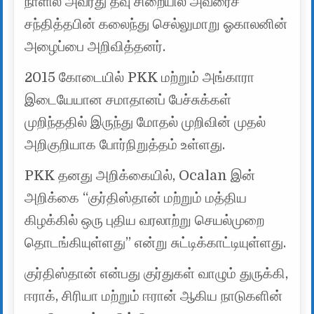
நாளில் அவரது தீவு சிறையில் அவரைச்
சந்தித்தபின் கலைந்து செல்லுமாறு ஓகாலனின்
அழைப்பை அறிவித்தனர்.
2015 கோடையில் PKK மற்றும் அங்காரா
இடையேயான சமாதானப் பேச்சுக்கள்
முறிந்ததில் இருந்து மோதல் முறிவின் முதல்
அறிகுறியாக போர்நிறுத்தம் உள்ளது.
PKK தனது அறிக்கையில், Ocalan இன்
அறிக்கை “குர்திஸ்தான் மற்றும் மத்திய
கிழக்கில் ஒரு புதிய வரலாற்று செயல்முறை
தொடங்கியுள்ளது” என்று சுட்டிக்காட்டியுள்ளது.
குர்திஸ்தான் என்பது குர்துகள் வாழும் துருக்கி,
ஈராக், சிரியா மற்றும் ஈரான் ஆகிய நாடுகளின்