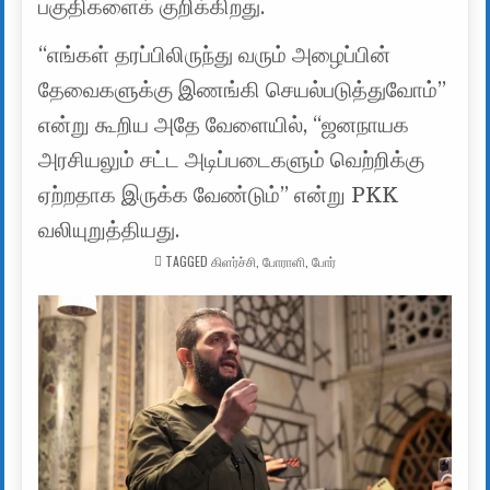
பகுதிகளைக் குறிக்கிறது.
“எங்கள் தரப்பிலிருந்து வரும் அழைப்பின்
தேவைகளுக்கு இணங்கி செயல்படுத்துவோம்”
என்று கூறிய அதே வேளையில், “ஜனநாயக
அரசியலும் சட்ட அடிப்படைகளும் வெற்றிக்கு
ஏற்றதாக இருக்க வேண்டும்” என்று PKK
வலியுறுத்தியது.
TAGGED
கிளர்ச்சி
,
போராளி
,
போர்