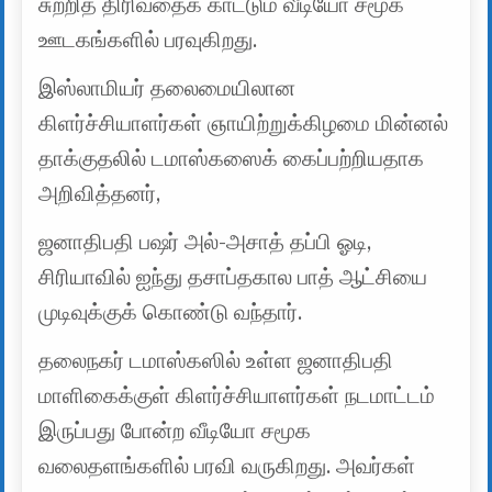
சுற்றித் திரிவதைக் காட்டும் வீடியோ சமூக
ஊடகங்களில் பரவுகிறது.
இஸ்லாமியர் தலைமையிலான
கிளர்ச்சியாளர்கள் ஞாயிற்றுக்கிழமை மின்னல்
தாக்குதலில் டமாஸ்கஸைக் கைப்பற்றியதாக
அறிவித்தனர்,
ஜனாதிபதி பஷர் அல்-அசாத் தப்பி ஓடி,
சிரியாவில் ஐந்து தசாப்தகால பாத் ஆட்சியை
முடிவுக்குக் கொண்டு வந்தார்.
தலைநகர் டமாஸ்கஸில் உள்ள ஜனாதிபதி
மாளிகைக்குள் கிளர்ச்சியாளர்கள் நடமாட்டம்
இருப்பது போன்ற வீடியோ சமூக
வலைதளங்களில் பரவி வருகிறது. அவர்கள்