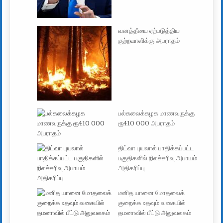
வனத்தீயை ஏற்படுத்திய
குற்றவாளிக்கு அபராதம்
பல்கலைக்கழக மாணவருக்கு
ரூ410 000 அபராதம்
திட்வா புயலால் பாதிக்கப்பட்ட
பகுதிகளில் நிலச்சரிவு அபாயம்
அதிகரிப்பு
மனித யானை மோதலைக்
குறைக்க உதவும் வகையில்
தமனாவில் பீட்டு அலுவலகம்