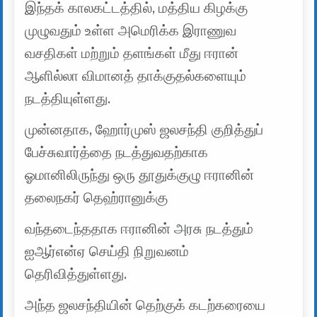
இந்தக் காலகட்டத்தில், மத்திய கிழக்கு
முழுவதும் உள்ள அமெரிக்க இராணுவ
வசதிகள் மற்றும் தளங்கள் மீது ஈரான்
ஆளில்லா விமானத் தாக்குதல்களையும்
நடத்தியுள்ளது.
முன்னதாக, ஹோர்முஸ் ஜலசந்தி குறித்துப்
பேச்சுவார்த்தை நடத்துவதற்காக
ஓமானிலிருந்து ஒரு தூதுக்குழு ஈரானின்
தலைநகர் தெஹ்ரானுக்கு
வந்தடைந்ததாக ஈரானின் அரசு நடத்தும்
ஐஆர்என்ஏ செய்தி நிறுவனம்
தெரிவித்துள்ளது.
அந்த ஜலசந்தியின் தெற்குக் கடற்கரையை