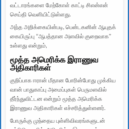
வட்டாரங்களை மேற்கோள் காட்டி சிஎன்என்
செய்தி வெளியிட்டுள்ளது.
அந்த அறிக்கையின்படி, பென்டகனின் ஆயுதக்
கையிருப்பு “ஆபத்தான அளவில் குறைவாக”
உள்ளது என்றும்,
மூத்த அமெரிக்க இராணுவ
அதிகாரிகள்
குறிப்பாக ஈரான் மீதான போரின்போது முக்கிய
வான் பாதுகாப்பு அமைப்புகள் பெருமளவில்
தீர்ந்துவிட்டன என்றும் மூத்த அமெரிக்க
இராணுவ அதிகாரிகள் எச்சரித்துள்ளனர்.
போருக்கு முந்தைய புள்ளிவிவரங்களுடன்