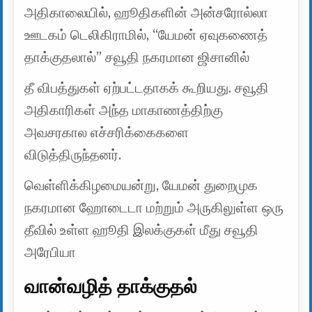
அதிகாலையில், ஹூதிகளின் அன்சரோல்லா
ஊடகம் டெலிகிராமில், “யேமன் ஏவுகணைத்
தாக்குதலால்” சவூதி நகரமான ஜிசானில்
தீ விபத்துகள் ஏற்பட்டதாகக் கூறியது. சவூதி
அதிகாரிகள் அந்த மாகாணத்திற்கு
அவசரகால எச்சரிக்கைகளை
விடுத்திருந்தனர்.
வெள்ளிக்கிழமையன்று, யேமன் துறைமுக
நகரமான ஹோடைடா மற்றும் அருகிலுள்ள ஒரு
தீவில் உள்ள ஹூதி இலக்குகள் மீது சவூதி
அரேபியா
வான்வழித் தாக்குதல்