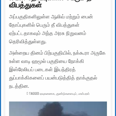
விபத்துகள்
அப்பகுதிகளிலுள்ள ஆலிவ் மற்றும் பைன்
தோப்புகளில் பெரும் தீ விபத்துகள்
ஏற்பட்டதாகவும் அந்த அரசு நிறுவனம்
தெரிவித்துள்ளது.
அன்றைய தினம் பிற்பகுதியில், நக்கூரா அருகே
உள்ள வாடி ஹமூல் பகுதியை நோக்கி
இஸ்ரேலியப் படைகள் இயந்திரத்
துப்பாக்கிகளைப் பயன்படுத்தித் தாக்குதல்
நடத்தின.
TAGGED
ஏவுகணைக
,
குண்டுகளையும்
,
பாஸ்பரஸ்