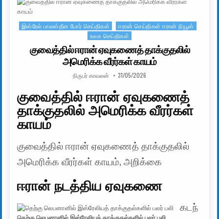
இஸ்ரேல் பாலஸ்தீன போர் செய்திகள்
ஈரான் செய்திகள் ஈரான் நியூஸ்
Posted in
உலக செய்திகள்
குவைத்தில் ஈரான் ஏவுகணைத் தாக்குதலில்
அமெரிக்க வீரர்கள் காயம்
AUTHOR:
PUBLISHED DATE:
நிருபர் காவலன்
31/05/2026
குவைத்தில் ஈரான் ஏவுகணைத்
தாக்குதலில் அமெரிக்க வீரர்கள்
காயம்
குவைத்தில் ஈரான் ஏவுகணைத் தாக்குதலில்
அமெரிக்க வீரர்கள் காயம், அறிக்கை
ஈரான் நடத்திய ஏவுகணை
கடந்
தெற்கு லெபனானில் இஸ்ரேலியத் தாக்குதல்களில் பலர் பலி