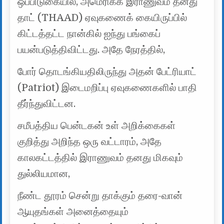
ஒப்பிடுகையில், அமெரிக்க இராணுவம் தனது
தாட் (THAAD) ஏவுகணைக் கையிருப்பில்
கிட்டத்தட்ட நான்கில் ஐந்து பங்கைப்
பயன்படுத்திவிட்டது. அதே நேரத்தில்,
போர் தொடங்கியதிலிருந்து அதன் பேட்ரியாட்
(Patriot) இடைமறிப்பு ஏவுகணைகளில் பாதி
தீர்ந்துவிட்டன.
சமீபத்திய பென்டகன் உள் அறிக்கைகள்
குறித்து அறிந்த ஒரு வட்டாரம், அதே
காலகட்டத்தில் இராணுவம் தனது மிகவும்
துல்லியமான,
நீண்ட தூரம் சென்று தாக்கும் தரை-வான்
ஆயுதங்கள் அனைத்தையும்