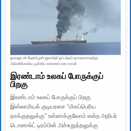
ஓமானுடன் ஹோர்முஸ் ஜலசந்தி ஒப்பந்தம் தாமதமாவதற்கு
அமெரிக்காவே முக்கிய காரணம் என ஈரான்
இரண்டாம் உலகப் போருக்குப்
பிறகு
இரண்டாம் உலகப் போருக்குப் பிறகு
இஸ்லாமியக் குடியரசை “மிகப்பெரிய
தாக்குதலுக்கு” உள்ளாக்குவோம் என்ற அதிபர்
டொனால்ட் டிரம்பின் அச்சுறுத்தலுக்கு