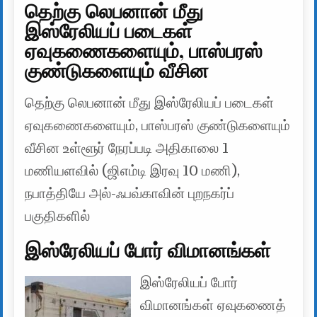
தெற்கு லெபனான் மீது
இஸ்ரேலியப் படைகள்
ஏவுகணைகளையும், பாஸ்பரஸ்
குண்டுகளையும் வீசின
தெற்கு லெபனான் மீது இஸ்ரேலியப் படைகள்
ஏவுகணைகளையும், பாஸ்பரஸ் குண்டுகளையும்
வீசின உள்ளூர் நேரப்படி அதிகாலை 1
மணியளவில் (ஜிஎம்டி இரவு 10 மணி),
நபாத்தியே அல்-ஃபவ்காவின் புறநகர்ப்
பகுதிகளில்
இஸ்ரேலியப் போர் விமானங்கள்
இஸ்ரேலியப் போர்
விமானங்கள் ஏவுகணைத்