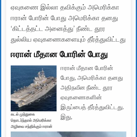
ஏவுகணை இல்லா தவிக்கும் அமெரிக்கா
ஈரான் போரின் போது அமெரிக்கா தனது
‘கிட்டத்தட்ட அனைத்து’ நீண்ட தூர
துல்லிய ஏவுகணைகளையும் தீர்த்துவிட்டது
ஈரான் மீதான போரின் போது
ஈரான் மீதான போரின்
போது, ​​அமெரிக்கா தனது
அதிநவீன நீண்ட தூர
ஏவுகணைகளின்
இருப்பைத் தீர்த்துவிட்டது.
கடல் முற்றுகை
இது,
தொடர்ந்தால் அமெரிக்கா
அழிவை சந்திக்கும் ஈரான்