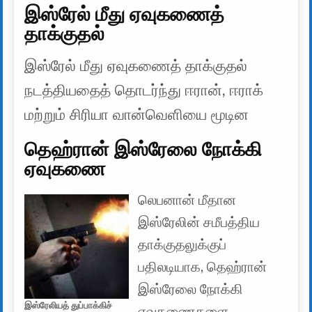
இஸ்ரேல் மீது ஏவுகணைத்
தாக்குதல்
இஸ்ரேல் மீது ஏவுகணைத் தாக்குதல்
நடத்தியதைத் தொடர்ந்து ஈரான், ஈராக்
மற்றும் சிரியா வான்வெளியை மூடின
தெஹ்ரான் இஸ்ரேலை நோக்கி
ஏவுகணை
லெபனான் மீதான
இஸ்ரேலின் சமீபத்திய
தாக்குதலுக்குப்
பதிலடியாக, தெஹ்ரான்
இஸ்ரேலை நோக்கி
இஸ்ரேலியத் துப்பாக்கிச்
ஏவுகணைகளை