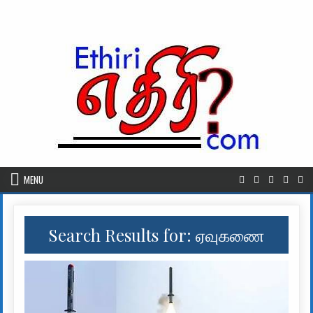
Skip to content
MENU
Search Results for:
ஏவுகணை