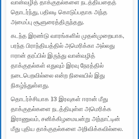
வான்வழித் தாக்குதல்களை நடத்தியதைத்
தொடர்ந்து, பதிலடி கொடுப்பதாக அந்த
அமைப்பு சூளுரைத்திருந்தது.
கடந்த இரண்டு வாரங்களில் முதன்முறையாக,
பரந்த பிராந்தியத்தில் அமெரிக்கா அல்லது
ஈரான் தரப்பில் இருந்து வான்வழித்
தாக்குதல்கள் எதுவும் இரவு நேரத்தில்
நடைபெறவில்லை என்ற நிலையில் இது
நிகழ்ந்துள்ளது.
தொடர்ச்சியாக 13 இரவுகள் ஈரான் மீது
தாக்குதல்களை நடத்தியுள்ள அமெரிக்க
இராணுவம், சனிக்கிழமையன்று அந்நாட்டின்
மீது புதிய தாக்குதல்களை அறிவிக்கவில்லை.