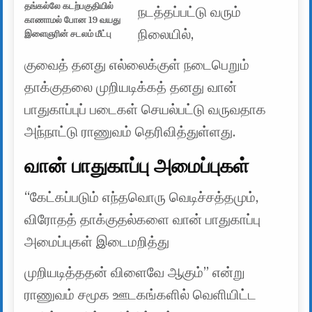
தங்கல்லே கடற்பகுதியில்
நடத்தப்பட்டு வரும்
காணாமல் போன 19 வயது
நிலையில்,
இளைஞரின் சடலம் மீட்பு
குவைத் தனது எல்லைக்குள் நடைபெறும்
தாக்குதலை முறியடிக்கத் தனது வான்
பாதுகாப்புப் படைகள் செயல்பட்டு வருவதாக
அந்நாட்டு ராணுவம் தெரிவித்துள்ளது.
வான் பாதுகாப்பு அமைப்புகள்
“கேட்கப்படும் எந்தவொரு வெடிச்சத்தமும்,
விரோதத் தாக்குதல்களை வான் பாதுகாப்பு
அமைப்புகள் இடைமறித்து
முறியடித்ததன் விளைவே ஆகும்” என்று
ராணுவம் சமூக ஊடகங்களில் வெளியிட்ட