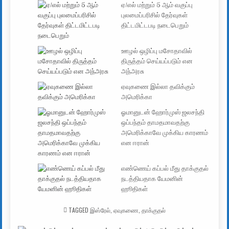
ஏ/எல் மற்றும் 5 ஆம் வகுப்பு
புலமைப்பரிசில் தேர்வுகள்
திட்டமிட்டபடி நடைபெறும்
ஊழல் ஒழிப்பு மசோதாவில்
திருத்தம் செய்யப்படும் என
அந்அரசு
ஏவுகணை இல்லா தவிக்கும்
அமெரிக்கா
ஓமானுடன் ஹோர்முஸ் ஜலசந்தி
ஒப்பந்தம் தாமதமாவதற்கு
அமெரிக்காவே முக்கிய காரணம்
என ஈரான்
எண்ணெய் கப்பல் மீது தாக்குதல்
நடத்தியதாக யேமனின்
ஹூதிகள்
TAGGED
இஸ்ரேல்
,
ஏவுகணை
,
தாக்குதல்