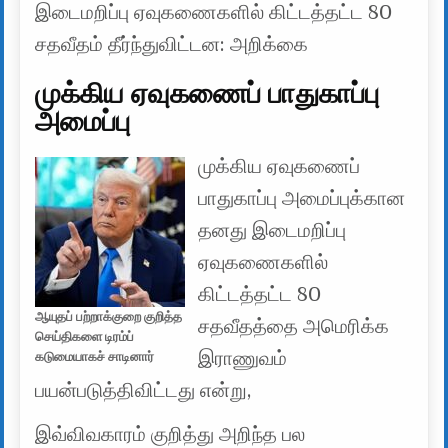
இடைமறிப்பு ஏவுகணைகளில் கிட்டத்தட்ட 80
சதவீதம் தீர்ந்துவிட்டன: அறிக்கை
முக்கிய ஏவுகணைப் பாதுகாப்பு
அமைப்பு
முக்கிய ஏவுகணைப்
பாதுகாப்பு அமைப்புக்கான
தனது இடைமறிப்பு
ஏவுகணைகளில்
கிட்டத்தட்ட 80
ஆயுதப் பற்றாக்குறை குறித்த
சதவீதத்தை அமெரிக்க
செய்திகளை டிரம்ப்
இராணுவம்
கடுமையாகச் சாடினார்
பயன்படுத்திவிட்டது என்று,
இவ்விவகாரம் குறித்து அறிந்த பல