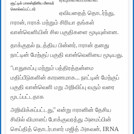
சூட்டில் பாலஸ்தீனிய மீனவர்
கொல்லப்பட்டார்
ஏவியதைத் தொடர்ந்து,
ஈரான், ஈராக் மற்றும் சிரியா தங்கள்
வான்வெளியின் சில பகுதிகளை மூடியுள்ளன.
தாக்குதல் நடத்திய பின்னர், ஈரான் தனது
நாட்டின் மேற்குப் பகுதி வான்வெளியை மூடியது.
“பாதுகாப்பு மற்றும் பத்திரத்தன்மை
மதிப்பீடுகளின் காரணமாக… நாட்டின் மேற்குப்
பகுதி வான்வெளி மறு அறிவிப்பு வரும் வரை
மூடப்பட்டதாக
அறிவிக்கப்பட்டது,” என்று ஈரானின் தேசிய
சிவில் விமானப் போக்குவரத்து அமைப்பின்
செய்தித் தொடர்பாளர் மஜித் அகவன், IRNA