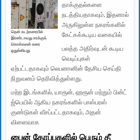
தாக்குதல்களை
நடத்தியதாகவும், இதனால்
அருகிலுள்ள நகரங்களில்
தென் கடற்கரையில்
கேட்கக்கூடிய வகையில்
இரண்டாவது சரக்குக்
கொள்கலன் கரை
பலத்த அதிர்வுடன் கூடிய
ஒதுங்கியது
வெடிப்புகள்
ஏற்பட்டதாகவும் லெபனானின் தேசிய செய்தி
நிறுவனம் தெரிவித்துள்ளது.
மற்ற இடங்களில், யாரூன், ஹரூன் மற்றும் பின்ட்
ஜ்பெயில் ஆகிய நகரங்களில் பாஸ்பரஸ்
குண்டுகள் வீசப்பட்டதாகவும், அதன்
விளைவாக
பைன் தோப்புகளில் பெரும் தீ