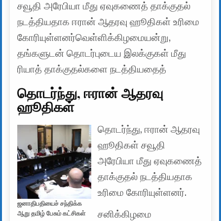
சவூதி அரேபியா மீது ஏவுகணைத் தாக்குதல்
நடத்தியதாக ஈரான் ஆதரவு ஹூதிகள் உரிமை
கோரியுள்ளனர்வெள்ளிக்கிழமையன்று,
தங்களுடன் தொடர்புடைய இலக்குகள் மீது
ரியாத் தாக்குதல்களை நடத்தியதைத்
தொடர்ந்து, ஈரான் ஆதரவு
ஹூதிகள்
தொடர்ந்து, ஈரான் ஆதரவு
ஹூதிகள் சவூதி
அரேபியா மீது ஏவுகணைத்
தாக்குதல் நடத்தியதாக
உரிமை கோரியுள்ளனர்.
ஜனாதிபதியைச் சந்திக்க
சனிக்கிழமை
ஆறு தமிழ் பேசும் கட்சிகள்