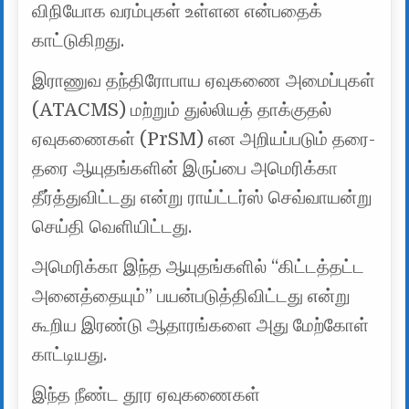
விநியோக வரம்புகள் உள்ளன என்பதைக்
காட்டுகிறது.
இராணுவ தந்திரோபாய ஏவுகணை அமைப்புகள்
(ATACMS) மற்றும் துல்லியத் தாக்குதல்
ஏவுகணைகள் (PrSM) என அறியப்படும் தரை-
தரை ஆயுதங்களின் இருப்பை அமெரிக்கா
தீர்த்துவிட்டது என்று ராய்ட்டர்ஸ் செவ்வாயன்று
செய்தி வெளியிட்டது.
அமெரிக்கா இந்த ஆயுதங்களில் “கிட்டத்தட்ட
அனைத்தையும்” பயன்படுத்திவிட்டது என்று
கூறிய இரண்டு ஆதாரங்களை அது மேற்கோள்
காட்டியது.
இந்த நீண்ட தூர ஏவுகணைகள்