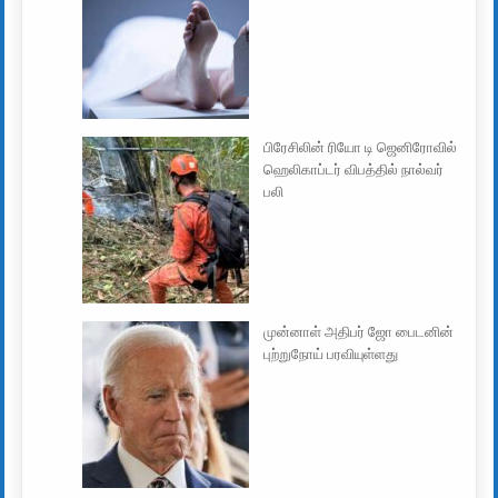
பிரேசிலின் ரியோ டி ஜெனிரோவில்
ஹெலிகாப்டர் விபத்தில் நால்வர்
பலி
முன்னாள் அதிபர் ஜோ பைடனின்
புற்றுநோய் பரவியுள்ளது