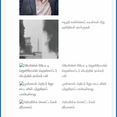
சவூதி எண்ணெய் வயல்கள் மீது
ஹூதிகள் தாக்குதல்
பிரேசிலின் ரியோ டி ஜெனிரோவில்
ஹெலிகாப்டர் விபத்தில் நால்வர்
பலி
முன்னாள் அதிபர் ஜோ பைடனின்
புற்றுநோய் பரவியுள்ளது
அமெரிக்க செனட்டர்கள்
தீர்மானம்