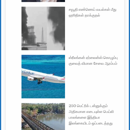
சவூதி எண்ணெய் வயல்கள் மீது
ஹூதிகள் தாக்குதல்
ஸ்ரீலங்கன் ஏர்லைன்ஸ் கொழும்பு
குவைத் விமான சேவை ஆரம்பம்
250 மெட்ரிக் டன்னுக்கும்
அதிகமான எடையுள்ள பெய்லி
பாலங்களை இந்தியா
இலங்கையிடம் ஒப்படைத்தது