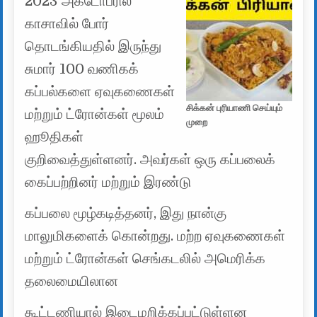
2023 அக்டோபரில்
காசாவில் போர்
தொடங்கியதில் இருந்து
சுமார் 100 வணிகக்
கப்பல்களை ஏவுகணைகள்
சிக்கன் புரியாணி செய்யும்
மற்றும் ட்ரோன்கள் மூலம்
முறை
ஹூதிகள்
குறிவைத்துள்ளனர். அவர்கள் ஒரு கப்பலைக்
கைப்பற்றினர் மற்றும் இரண்டு
கப்பலை மூழ்கடித்தனர், இது நான்கு
மாலுமிகளைக் கொன்றது. மற்ற ஏவுகணைகள்
மற்றும் ட்ரோன்கள் செங்கடலில் அமெரிக்க
தலைமையிலான
கூட்டணியால் இடைமறிக்கப்பட்டுள்ளன