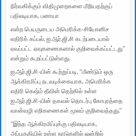
நிர்வகிக்கும் விதிமுறைகளை மீறியதற்குப்
பதிலடியாக, பனாயா
என்ற பெயருடைய அமெரிக்க-சியோனிச
எதிரிக் கப்பல், ஐ.ஆர்.ஜி.சி கடற்படையால்
ஏவப்பட்ட ஏவுகணைகளால் குறிவைக்கப்பட்டது”
என்றும் கூறப்பட்டுள்ளது.
ஐ.ஆர்.ஜி.சி-யின் கூற்றுப்படி, “மீண்டும் ஒரு
ஆக்கிரமிப்பு நடவடிக்கையாக, அமெரிக்க
எதிரி கெஷ்ம் தீவின் தெற்கில் உள்ள
ஐ.ஆர்.ஜி.சி-யின் தகவல் தொடர்பு கோபுரத்தை
வான்வழி எறிகணைகள் மூலம் குறிவைத்தது.”
“இந்த ஆக்கிரமிப்புக்கு பதிலடியாக,
அப்பகுதியில் உள்ள நாடுகளில் ஒன்றில்