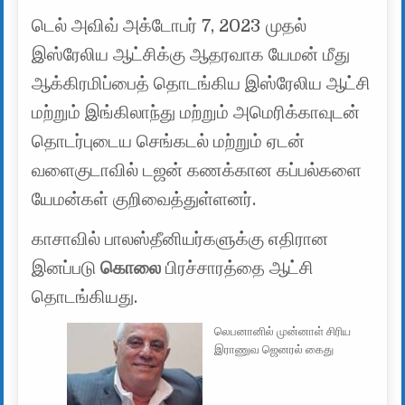
டெல் அவிவ் அக்டோபர் 7, 2023 முதல்
இஸ்ரேலிய ஆட்சிக்கு ஆதரவாக யேமன் மீது
ஆக்கிரமிப்பைத் தொடங்கிய இஸ்ரேலிய ஆட்சி
மற்றும் இங்கிலாந்து மற்றும் அமெரிக்காவுடன்
தொடர்புடைய செங்கடல் மற்றும் ஏடன்
வளைகுடாவில் டஜன் கணக்கான கப்பல்களை
யேமன்கள் குறிவைத்துள்ளனர்.
காசாவில் பாலஸ்தீனியர்களுக்கு எதிரான
இனப்படு
கொலை
பிரச்சாரத்தை ஆட்சி
தொடங்கியது.
லெபனானில் முன்னாள் சிரிய
இராணுவ ஜெனரல் கைது