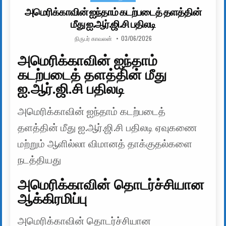
அமெரிக்காவின் ஐந்தாம் கடற்படைத் தளத்தின்
மீது ஐ.ஆர்.ஜி.சி பதிலடி
AUTHOR:
PUBLISHED DATE:
நிருபர் காவலன்
03/06/2026
அமெரிக்காவின் ஐந்தாம்
கடற்படைத் தளத்தின் மீது
ஐ.ஆர்.ஜி.சி பதிலடி
அமெரிக்காவின் ஐந்தாம் கடற்படைத்
தளத்தின் மீது ஐ.ஆர்.ஜி.சி பதிலடி ஏவுகணை
மற்றும் ஆளில்லா விமானத் தாக்குதல்களை
நடத்தியது
அமெரிக்காவின் தொடர்ச்சியான
ஆக்கிரமிப்பு
அமெரிக்காவின் தொடர்ச்சியான