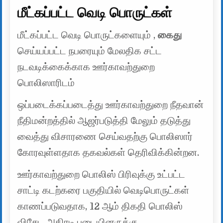
மீட்கப்பட்ட வெடி பொருட்கள்
மீட்கப்பட்ட வெடி பொருட்களையும் ,
கைது
செய்யப்பட்ட நபரையும் மேலதிக சட்ட
நடவடிக்கைக்காக ஊர்காவற்துறை
பொலிஸாரிடம்
ஒப்படைக்கப்படைத்து ஊர்காவற்துறை நீதவான்
நீதிமன்றத்தில் ஆஜர்படுத்தி மேலும் தடுத்து
வைத்து விசாரணை செய்வதற்கு பொலிஸார்
கோரவுள்ளதாக தகவல்கள் தெரிவிக்கின்றன.
ஊர்காவற்துறை பொலிஸ் பிரிவுக்கு உட்பட்ட
சாட்டி கடற்கரை பகுதியில் வெடிபொருட்கள்
காணப்படுவதாக, 12 ஆம் திகதி பொலிஸ்
விசேட அதிரடி படையினருக்கு