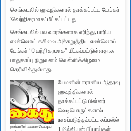
செங்கடலில் ஹவுதிகளால் தாக்கப்பட்ட டேங்கர்
‘வெற்றிகரமாக’ மீட்கப்பட்டது
செங்கடலில் பல வாரங்களாக எரிந்து, பாரிய
எண்ணெய் கசிவை அச்சுறுத்திய எண்ணெய்
டேங்கர் “வெற்றிகரமாக” மீட்கப்பட்டுள்ளதாக
பாதுகாப்பு நிறுவனம் வெள்ளிக்கிழமை
தெரிவித்துள்ளது.
யேமனின் ஈரானிய ஆதரவு
ஹவுத்திகளால்
தாக்கப்பட்டு பின்னர்
வெடிபொருட்களால்
நாசப்படுத்தப்பட்ட கப்பலில்
நண்பனின் காலை வெட்டிய
1 மில்லியன் பீப்பாய்கள்