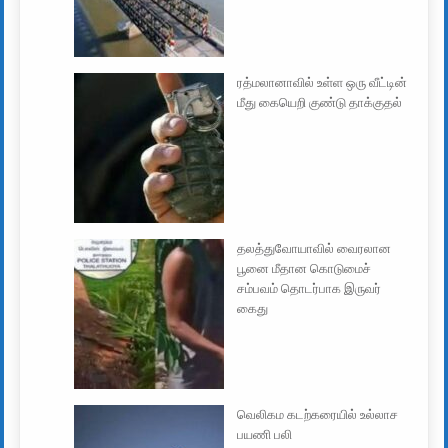
ரத்மலானாவில் உள்ள ஒரு வீட்டின்
மீது கையெறி குண்டு தாக்குதல்
தலத்துவோயாவில் வைரலான
பூனை மீதான கொடுமைச்
சம்பவம் தொடர்பாக இருவர்
கைது
வெலிகம கடற்கரையில் உல்லாச
பயணி பலி