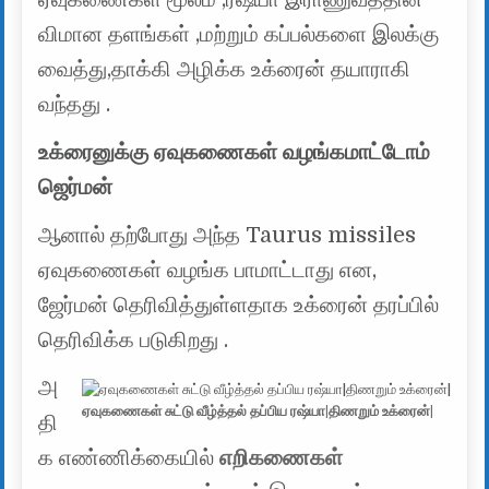
விமான தளங்கள் ,மற்றும் கப்பல்களை இலக்கு
வைத்து,தாக்கி அழிக்க உக்ரைன் தயாராகி
வந்தது .
உக்ரைனுக்கு ஏவுகணைகள் வழங்கமாட்டோம்
ஜெர்மன்
ஆனால் தற்போது அந்த Taurus missiles
ஏவுகணைகள் வழங்க பாமாட்டாது என,
ஜேர்மன் தெரிவித்துள்ளதாக உக்ரைன் தரப்பில்
தெரிவிக்க படுகிறது .
அ
ஏவுகணைகள் சுட்டு வீழ்த்தல் தப்பிய ரஷ்யா|திணறும் உக்ரைன்|
தி
க எண்ணிக்கையில்
எறிகணைகள்