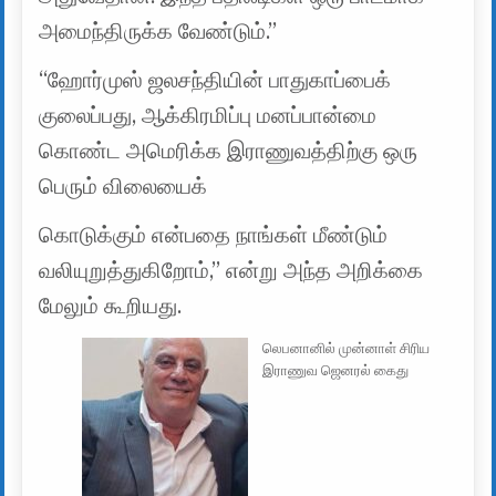
அமைந்திருக்க வேண்டும்.”
“ஹோர்முஸ் ஜலசந்தியின் பாதுகாப்பைக்
குலைப்பது, ஆக்கிரமிப்பு மனப்பான்மை
கொண்ட அமெரிக்க இராணுவத்திற்கு ஒரு
பெரும் விலையைக்
கொடுக்கும் என்பதை நாங்கள் மீண்டும்
வலியுறுத்துகிறோம்,” என்று அந்த அறிக்கை
மேலும் கூறியது.
லெபனானில் முன்னாள் சிரிய
இராணுவ ஜெனரல் கைது