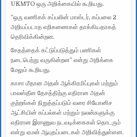
UKMTO ஒரு அறிக்கையில் கூறியது.
“ஒரு வணிகக் கப்பலின் மாஸ்டர், கப்பலை 2
அறியப்படாத எறிகணைகள் தாக்கியதாகத்
தெரிவிக்கின்றன.
சேதத்தைக் கட்டுப்படுத்தும் பணிகள்
நடைபெற்று வருகின்றன” என்று அறிக்கை
மேலும் கூறியது.
காசா மீதான அதன் ஆக்கிரமிப்புகள் மற்றும்
பாலஸ்தீன தேசத்திற்கு எதிரான அதன்
குற்றங்கள் நிறுத்தப்படும் வரை சியோனிச
ஆட்சியின் கப்பல்கள் மற்றும் நலன்களுக்கு
எதிரான இராணுவ நடவடிக்கைகள் தொடரும்
என்று ஏமன் ஆயுதப்படைகள் அறிவித்துள்ளன.