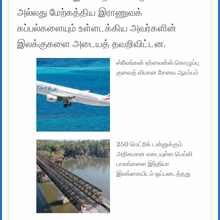
அல்லது மேற்கத்திய இராணுவக்
கப்பல்களையும் உள்ளடக்கிய அவர்களின்
இலக்குகளை அடையத் தவறிவிட்டன.
ஸ்ரீலங்கன் ஏர்லைன்ஸ் கொழும்பு
குவைத் விமான சேவை ஆரம்பம்
250 மெட்ரிக் டன்னுக்கும்
அதிகமான எடையுள்ள பெய்லி
பாலங்களை இந்தியா
இலங்கையிடம் ஒப்படைத்தது