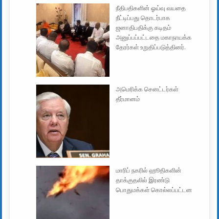
நீதிபதிகளின் ஓய்வு வயதை
நீட்டிப்பது தொடர்பாக
ஜனாதிபதிக்கு கடிதம்
அனுப்பப்பட்டதை மகாநாயக்க
தேரர்கள் உறுதிப்படுத்தினர்.
அமெரிக்க செனட்டர்கள்
தீர்மானம்
மாரிப் நகரில் ஹூதிகளின்
தாக்குதலில் இரண்டு
பொதுமக்கள் கொல்லப்பட்டன