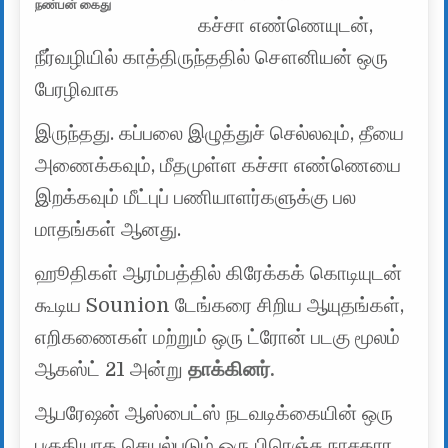
நண்பன் கைது
கச்சா எண்ணெயுடன்,
நீர்வழியில் காத்திருந்ததில் சௌனியன் ஒரு
பேரழிவாக
இருந்தது. கப்பலை இழுத்துச் செல்லவும், தீயை
அணைக்கவும், மீதமுள்ள கச்சா எண்ணெயை
இறக்கவும் மீட்புப் பணியாளர்களுக்கு பல
மாதங்கள் ஆனது.
ஹூதிகள் ஆரம்பத்தில் கிரேக்கக் கொடியுடன்
கூடிய Sounion டேங்கரை சிறிய ஆயுதங்கள்,
எறிகணைகள் மற்றும் ஒரு ட்ரோன் படகு மூலம்
ஆகஸ்ட் 21 அன்று
தாக்கினர்.
ஆபரேஷன் ஆஸ்பைட்ஸ் நடவடிக்கையின் ஒரு
பகுதியாக செயல்படும் ஒரு பிரெஞ்சு நாசகார