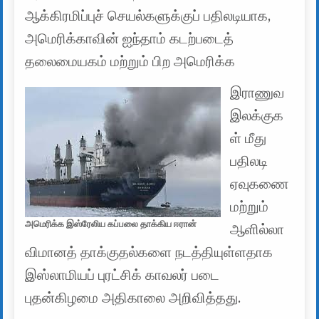
ஆக்கிரமிப்புச் செயல்களுக்குப் பதிலடியாக,
அமெரிக்காவின் ஐந்தாம் கடற்படைத்
தலைமையகம் மற்றும் பிற அமெரிக்க
இராணுவ
இலக்குக
ள் மீது
பதிலடி
ஏவுகணை
மற்றும்
அமெரிக்க இஸ்ரேலிய கப்பலை தாக்கிய ஈரான்
ஆளில்லா
விமானத் தாக்குதல்களை நடத்தியுள்ளதாக
இஸ்லாமியப் புரட்சிக் காவலர் படை
புதன்கிழமை அதிகாலை அறிவித்தது.