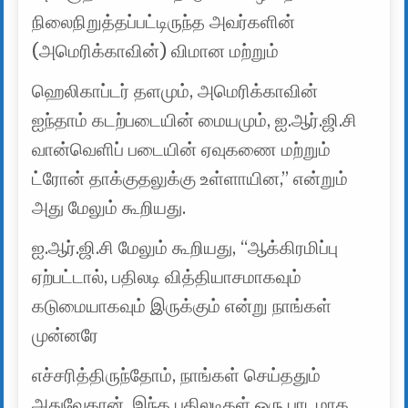
நிலைநிறுத்தப்பட்டிருந்த அவர்களின்
(அமெரிக்காவின்) விமான மற்றும்
ஹெலிகாப்டர் தளமும், அமெரிக்காவின்
ஐந்தாம் கடற்படையின் மையமும், ஐ.ஆர்.ஜி.சி
வான்வெளிப் படையின் ஏவுகணை மற்றும்
ட்ரோன் தாக்குதலுக்கு உள்ளாயின,” என்றும்
அது மேலும் கூறியது.
ஐ.ஆர்.ஜி.சி மேலும் கூறியது, “ஆக்கிரமிப்பு
ஏற்பட்டால், பதிலடி வித்தியாசமாகவும்
கடுமையாகவும் இருக்கும் என்று நாங்கள்
முன்னரே
எச்சரித்திருந்தோம், நாங்கள் செய்ததும்
அதுவேதான். இந்த பதிலடிகள் ஒரு பாடமாக