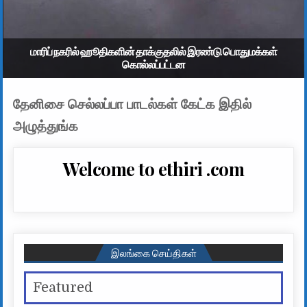
மாரிப் நகரில் ஹூதிகளின் தாக்குதலில் இரண்டு பொதுமக்கள்
கொல்லப்பட்டன
தேனிசை செல்லப்பா பாடல்கள் கேட்க இதில்
அழுத்துங்க
Welcome to ethiri .com
இலங்கை செய்திகள்
Featured