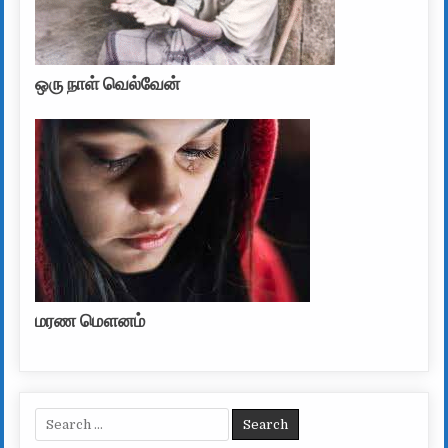
ஒரு நாள் வெல்வேன்
மரண மௌனம்
Search for: