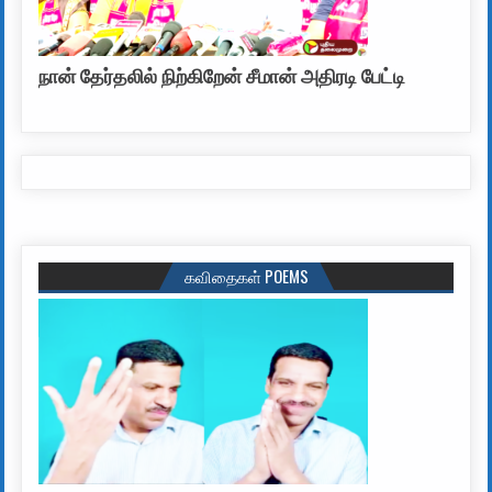
நான் தேர்தலில் நிற்கிறேன் சீமான் அதிரடி பேட்டி
கவிதைகள் POEMS