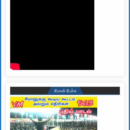
சீமான் பேச்சு