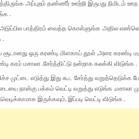
த்திருங்க .அப்புறம் தண்ணீர் ஊற்றி இருபது நிமிடம் ஊற
்க .
ா அடுப்பில பாத்திரம் வைத்த கொள்ளுங்க .அதில எண்ண
 .
சூடானது ஒரு கரண்டி மிளகாய் தூள் ,அரை கரண்டி மஞ
டி கரம் மசாலா ,சேர்த்திட்டு நன்றாக கலக்கி விடுங்க .
ச்ச முட்டை எடுத்து இது கூட சேர்த்து வறுத்தெடுக்க 
்டையை நான்கு பக்கம் வெட்டி வறுத்து எடுங்க .மசாலா ம
,வெடிக்காமாக இருக்கவும், இப்படி வெட்டி விடுங்க .