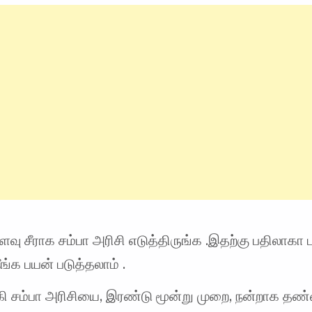
ளவு சீராக சம்பா அரிசி எடுத்திருங்க .இதற்கு பதிலாகா 
ீங்க பயன் படுத்தலாம் .
ாகி சம்பா அரிசியை, இரண்டு மூன்று முறை, நன்றாக த