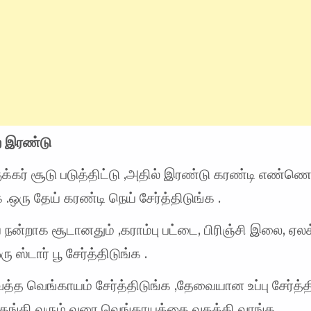
ை இரண்டு
ுக்கர் சூடு படுத்திட்டு ,அதில் இரண்டு கரண்டி எண்ணெ
க .ஒரு தேய் கரண்டி நெய் சேர்த்திடுங்க .
 நன்றாக சூடானதும் ,கராம்பு பட்டை, பிரிஞ்சி இலை, ஏலக
ரு ஸ்டார் பூ சேர்த்திடுங்க .
த்த வெங்காயம் சேர்த்திடுங்க ,தேவையான உப்பு சேர்த்தி
தங்கி வரும் வரை வெங்காயத்தை வதக்கி வாங்க .