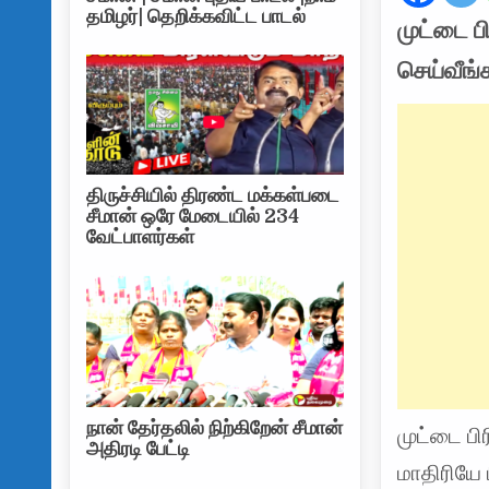
தமிழர்| தெறிக்கவிட்ட பாடல்
முட்டை ப
செய்வீங்
திருச்சியில் திரண்ட மக்கள்படை
சீமான் ஒரே மேடையில் 234
வேட்பாளர்கள்
நான் தேர்தலில் நிற்கிறேன் சீமான்
முட்டை பி
அதிரடி பேட்டி
மாதிரியே 