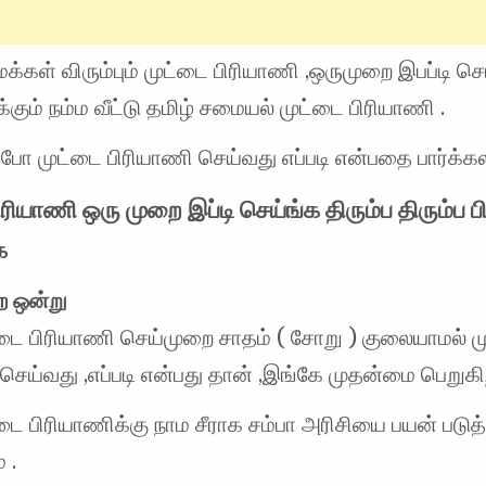
க்கள் விரும்பும் முட்டை பிரியாணி ,ஒருமுறை இபப்டி செய
கும் நம்ம வீட்டு தமிழ் சமையல் முட்டை பிரியாணி .
போ முட்டை பிரியாணி செய்வது எப்படி என்பதை பார்க்கல
ிரியாணி ஒரு முறை இப்டி செய்ங்க திரும்ப திரும்ப 
க
ை ஒன்று
்டை பிரியாணி செய்முறை சாதம் ( சோறு ) குலையாமல் ம
செய்வது ,எப்படி என்பது தான் ,இங்கே முதன்மை பெறுகி
டை பிரியாணிக்கு நாம சீராக சம்பா அரிசியை பயன் படுத
 .